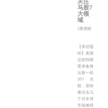
关注
马股7
大领
域
2星期前
【茶话股
经】美国
总统特朗
普准备推
出新一轮
301关
税，意味
着过去几
个月全球
市场难得