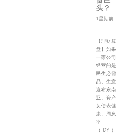
头？
1星期前
【理财算
盘】如果
一家公司
经营的是
民生必需
品、生意
遍布东南
亚、资产
负债表健
康、周息
率
（DY）