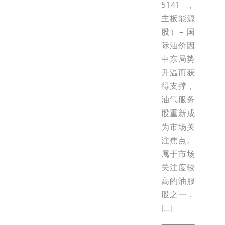
5141，
主板能源
股）– 国
际油价因
中东局势
升温而获
得支撑，
油气服务
股重新成
为市场关
注焦点。
属于市场
关注度较
高的油服
股之一，
[…]