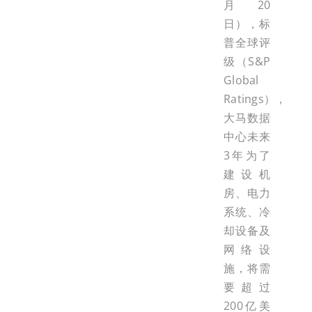
月20
日），标
普全球评
级（S&P
Global
Ratings），
大马数据
中心未来
3年为了
建设机
房、电力
系统、冷
却设备及
网络设
施，将需
要超过
200亿美