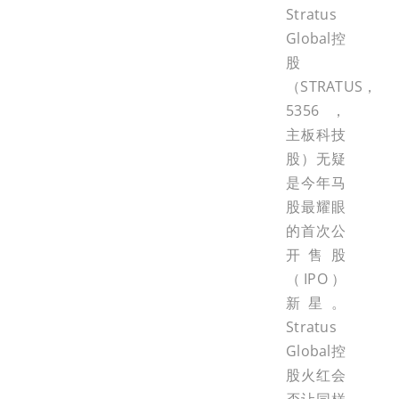
Stratus
Global控
股
（STRATUS，
5356，
主板科技
股）无疑
是今年马
股最耀眼
的首次公
开售股
（IPO）
新星。
Stratus
Global控
股火红会