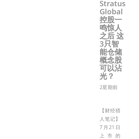
Stratus
Global
控股一
鸣惊人
之后 这
3只智
能仓储
概念股
可以沾
光？
2星期前
【财经猎
人笔记】
7月21日
上市的