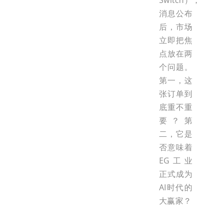
Switch），
消息公布
后，市场
立即把焦
点放在两
个问题。
第一，这
张订单到
底重不重
要？第
二，它是
否意味着
EG工业
正式成为
AI时代的
大赢家？