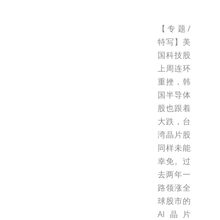
【专题/
特写】美
国科技股
上周连环
重挫，韩
国半导体
股也跟着
大跌，台
湾晶片股
同样未能
幸免。过
去两年一
路领涨全
球股市的
AI晶片