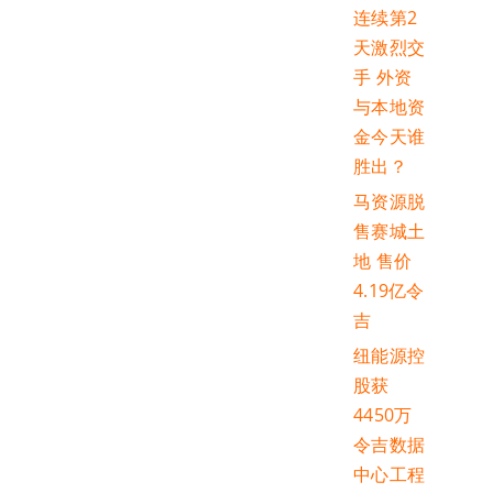
连续第2
天激烈交
手 外资
与本地资
金今天谁
胜出？
马资源脱
售赛城土
地 售价
4.19亿令
吉
纽能源控
股获
4450万
令吉数据
中心工程