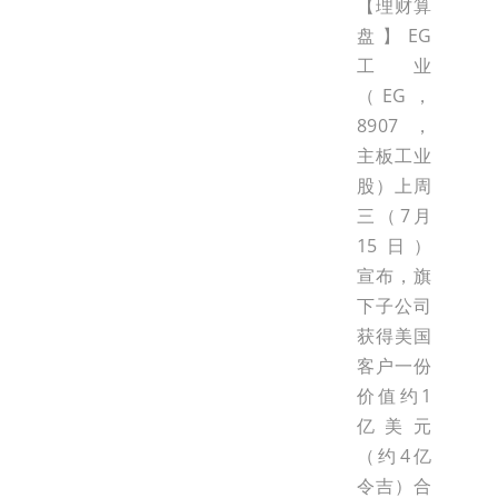
【理财算
盘】EG
工业
（EG，
8907，
主板工业
股）上周
三（7月
15日）
宣布，旗
下子公司
获得美国
客户一份
价值约1
亿美元
（约4亿
令吉）合