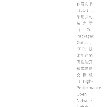
作意向书
（LOI），
采用共封
装光学
（Co-
Packaged
Optics，
CPO）技
术生产的
高性能开
放式网络
交换机
（High-
Performance
Open
Network