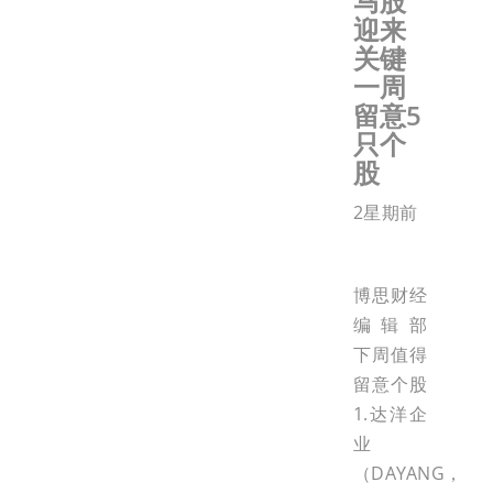
马股
迎来
关键
一周
留意5
只个
股
2星期前
博思财经
编辑部
下周值得
留意个股
1.达洋企
业
（DAYANG，