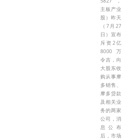
5827，
主板产业
股）昨天
（7月27
日）宣布
斥资2亿
8000万
令吉，向
大股东收
购从事摩
多销售、
摩多贷款
及相关业
务的两家
公司，消
息公布
后，市场