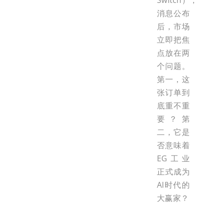
Switch），
消息公布
后，市场
立即把焦
点放在两
个问题。
第一，这
张订单到
底重不重
要？第
二，它是
否意味着
EG工业
正式成为
AI时代的
大赢家？