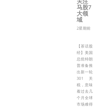
关注
马股7
大领
域
2星期前
【茶话股
经】美国
总统特朗
普准备推
出新一轮
301关
税，意味
着过去几
个月全球
市场难得