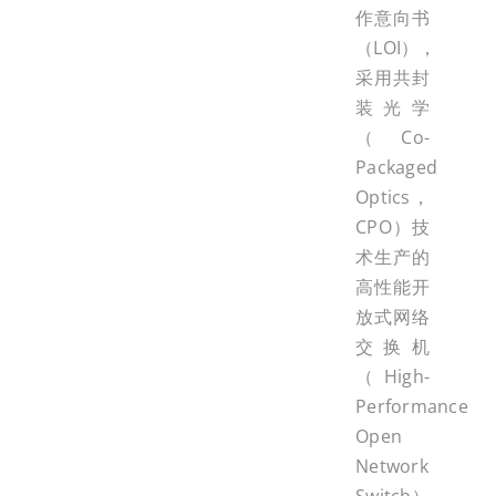
作意向书
（LOI），
采用共封
装光学
（Co-
Packaged
Optics，
CPO）技
术生产的
高性能开
放式网络
交换机
（High-
Performance
Open
Network