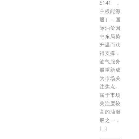
5141，
主板能源
股）– 国
际油价因
中东局势
升温而获
得支撑，
油气服务
股重新成
为市场关
注焦点。
属于市场
关注度较
高的油服
股之一，
[…]