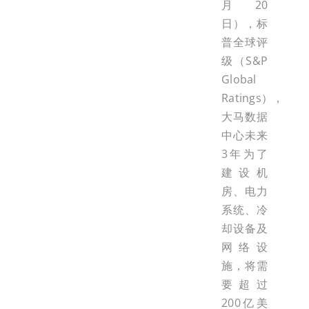
月20
日），标
普全球评
级（S&P
Global
Ratings），
大马数据
中心未来
3年为了
建设机
房、电力
系统、冷
却设备及
网络设
施，将需
要超过
200亿美