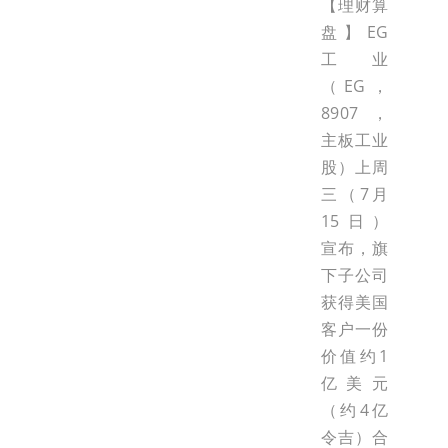
【理财算
盘】EG
工业
（EG，
8907，
主板工业
股）上周
三（7月
15日）
宣布，旗
下子公司
获得美国
客户一份
价值约1
亿美元
（约4亿
令吉）合