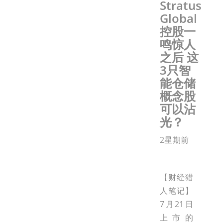
Stratus
Global
控股一
鸣惊人
之后 这
3只智
能仓储
概念股
可以沾
光？
2星期前
【财经猎
人笔记】
7月21日
上市的