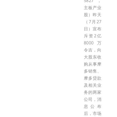
5827，
主板产业
股）昨天
（7月27
日）宣布
斥资2亿
8000万
令吉，向
大股东收
购从事摩
多销售、
摩多贷款
及相关业
务的两家
公司，消
息公布
后，市场