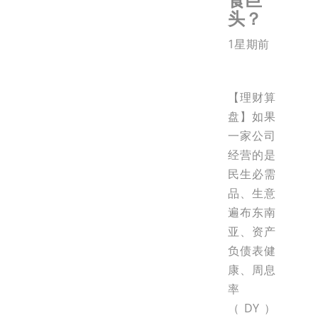
头？
1星期前
【理财算
盘】如果
一家公司
经营的是
民生必需
品、生意
遍布东南
亚、资产
负债表健
康、周息
率
（DY）