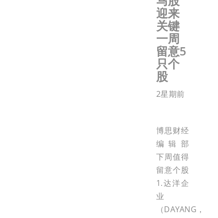
马股
迎来
关键
一周
留意5
只个
股
2星期前
博思财经
编辑部
下周值得
留意个股
1.达洋企
业
（DAYANG，