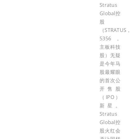
Stratus
Global控
股
（STRATUS，
5356，
主板科技
股）无疑
是今年马
股最耀眼
的首次公
开售股
（IPO）
新星。
Stratus
Global控
股火红会