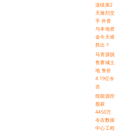
连续第2
天激烈交
手 外资
与本地资
金今天谁
胜出？
马资源脱
售赛城土
地 售价
4.19亿令
吉
纽能源控
股获
4450万
令吉数据
中心工程