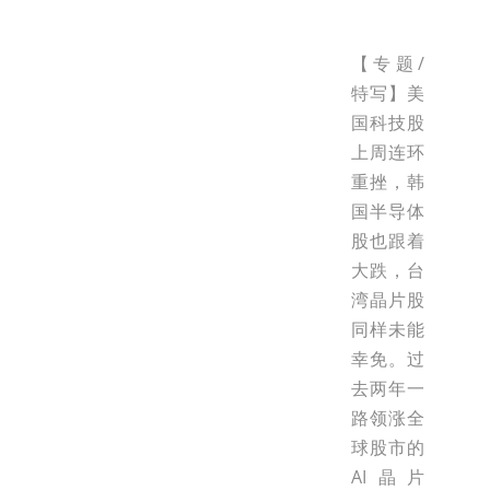
【专题/
特写】美
国科技股
上周连环
重挫，韩
国半导体
股也跟着
大跌，台
湾晶片股
同样未能
幸免。过
去两年一
路领涨全
球股市的
AI晶片