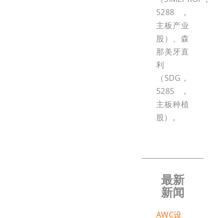
5288，
主板产业
股）、森
那美牙直
利
（SDG，
5285，
主板种植
股）。
最新
新闻
AWC设