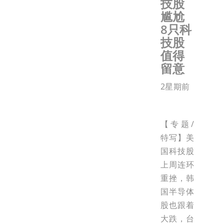
技股
尴尬
8只科
技股
值得
留意
2星期前
【专题/
特写】美
国科技股
上周连环
重挫，韩
国半导体
股也跟着
大跌，台