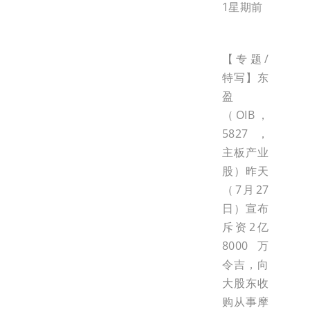
1星期前
【专题/
特写】东
盈
（OIB，
5827，
主板产业
股）昨天
（7月27
日）宣布
斥资2亿
8000万
令吉，向
大股东收
购从事摩