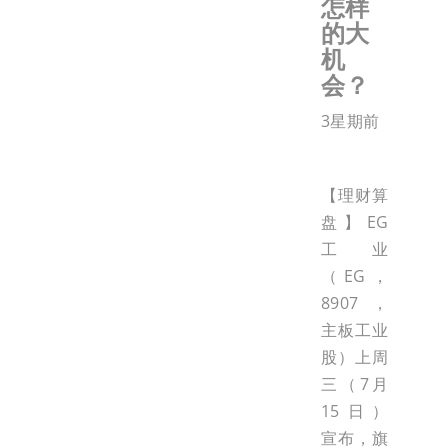
怎样
的大
机
会？
3星期前
【理财算
盘】EG
工业
（EG，
8907，
主板工业
股）上周
三（7月
15日）
宣布，旗