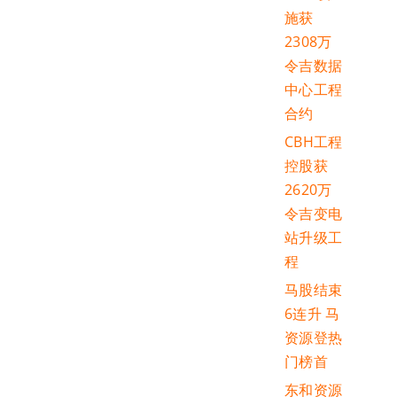
施获
2308万
令吉数据
中心工程
合约
CBH工程
控股获
2620万
令吉变电
站升级工
程
马股结束
6连升 马
资源登热
门榜首
东和资源