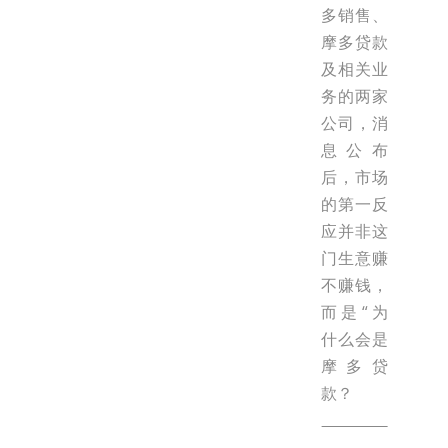
多销售、
摩多贷款
及相关业
务的两家
公司，消
息公布
后，市场
的第一反
应并非这
门生意赚
不赚钱，
而是“为
什么会是
摩多贷
款？