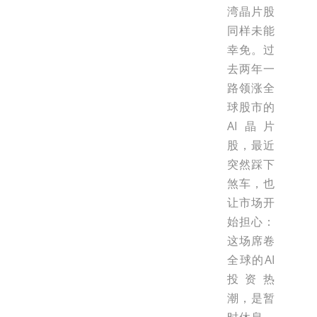
湾晶片股
同样未能
幸免。过
去两年一
路领涨全
球股市的
AI晶片
股，最近
突然踩下
煞车，也
让市场开
始担心：
这场席卷
全球的AI
投资热
潮，是暂