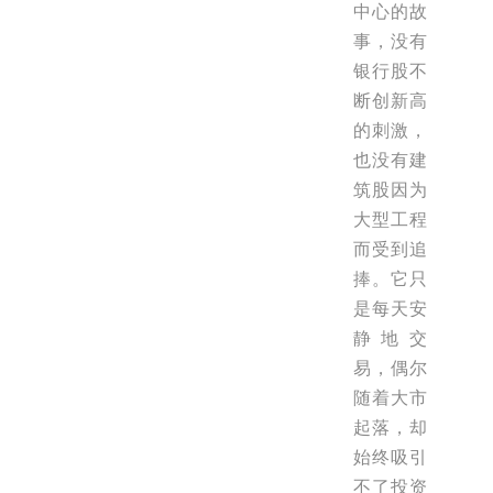
中心的故
事，没有
银行股不
断创新高
的刺激，
也没有建
筑股因为
大型工程
而受到追
捧。它只
是每天安
静地交
易，偶尔
随着大市
起落，却
始终吸引
不了投资