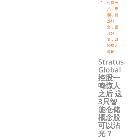
付费会
员
，
專
欄
，
精
选好
文
，
置
顶好
文
，
财
经猎人
笔记
Stratus
Global
控股一
鸣惊人
之后 这
3只智
能仓储
概念股
可以沾
光？