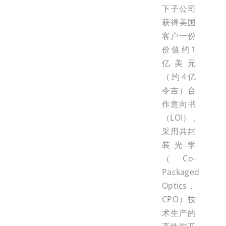
下子公司
获得美国
客户一份
价值约1
亿美元
（约4亿
令吉）合
作意向书
（LOI），
采用共封
装光学
（Co-
Packaged
Optics，
CPO）技
术生产的