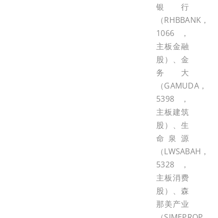
银行
（RHBBANK，
1066，
主板金融
股）、金
务大
（GAMUDA，
5398，
主板建筑
股）、生
命泉源
（LWSABAH，
5328，
主板消费
股）、森
那美产业
（SIMEPROP，