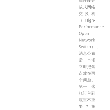
高性能开
放式网络
交换机
（High-
Performance
Open
Network
Switch），
消息公布
后，市场
立即把焦
点放在两
个问题。
第一，这
张订单到
底重不重
要？第