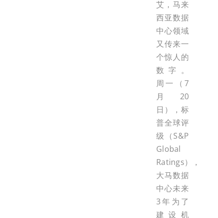
艾，马来
西亚数据
中心领域
又传来一
个惊人的
数字。
周一（7
月20
日），标
普全球评
级（S&P
Global
Ratings），
大马数据
中心未来
3年为了
建设机