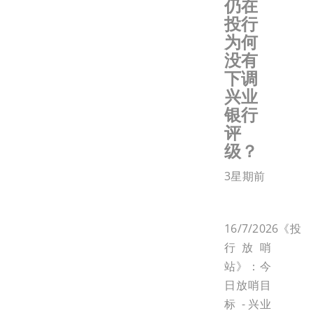
仍在
投行
为何
没有
下调
兴业
银行
评
级？
3星期前
16/7/2026《投
行放哨
站》：今
日放哨目
标 - 兴业