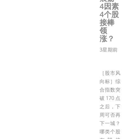
4因素
4个股
接棒
领
涨？
3星期前
［股市风
向标］综
合指数突
破170点
之后，下
周可否再
下一城？
哪类个股