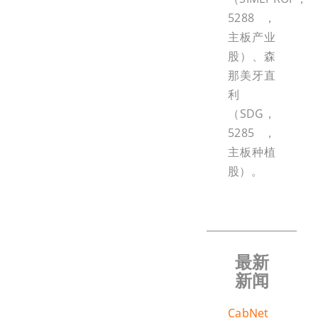
5288，
主板产业
股）、森
那美牙直
利
（SDG，
5285，
主板种植
股）。
最新
新闻
CabNet