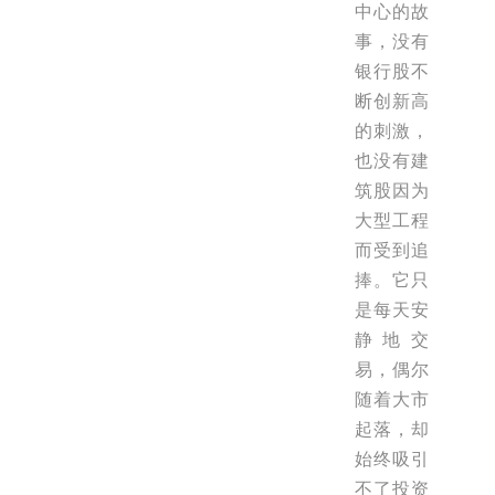
中心的故
事，没有
银行股不
断创新高
的刺激，
也没有建
筑股因为
大型工程
而受到追
捧。它只
是每天安
静地交
易，偶尔
随着大市
起落，却
始终吸引
不了投资