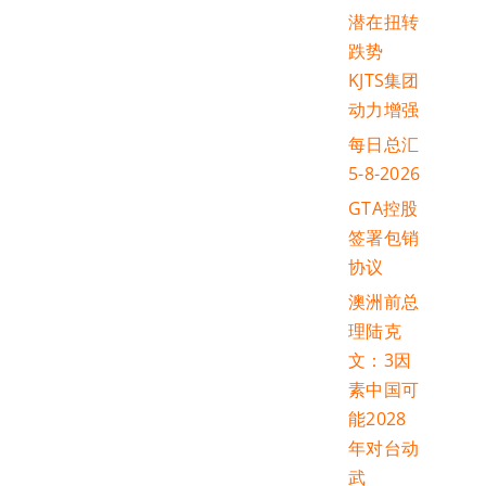
潜在扭转
跌势
KJTS集团
动力增强
每日总汇
5-8-2026
GTA控股
签署包销
协议
澳洲前总
理陆克
文：3因
素中国可
能2028
年对台动
武