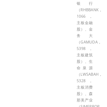
银行
（RHBBANK，
1066，
主板金融
股）、金
务大
（GAMUDA，
5398，
主板建筑
股）、生
命泉源
（LWSABAH，
5328，
主板消费
股）、森
那美产业
（SIMEPROP，