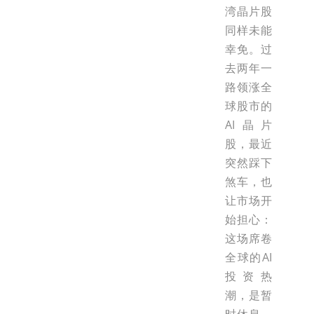
湾晶片股
同样未能
幸免。过
去两年一
路领涨全
球股市的
AI晶片
股，最近
突然踩下
煞车，也
让市场开
始担心：
这场席卷
全球的AI
投资热
潮，是暂