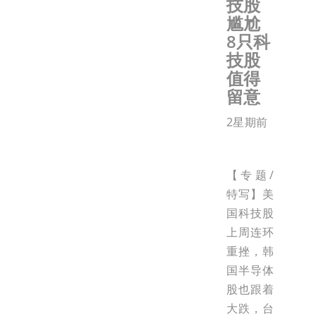
技股
尴尬
8只科
技股
值得
留意
2星期前
【专题/
特写】美
国科技股
上周连环
重挫，韩
国半导体
股也跟着
大跌，台