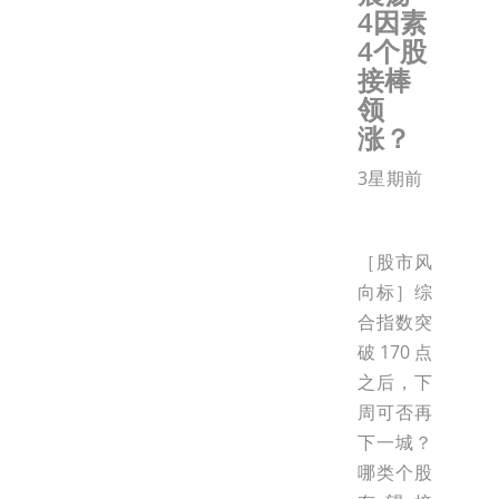
4因素
4个股
接棒
领
涨？
3星期前
［股市风
向标］综
合指数突
破170点
之后，下
周可否再
下一城？
哪类个股