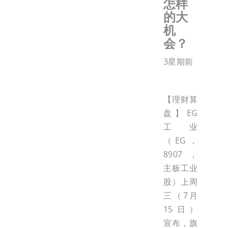
怎样
的大
机
会？
3星期前
【理财算
盘】EG
工业
（EG，
8907，
主板工业
股）上周
三（7月
15日）
宣布，旗