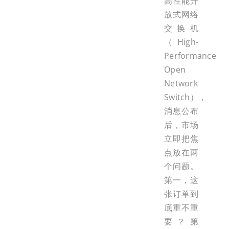
高性能开
放式网络
交换机
（High-
Performance
Open
Network
Switch），
消息公布
后，市场
立即把焦
点放在两
个问题。
第一，这
张订单到
底重不重
要？第