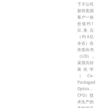
下子公司
获得美国
客户一份
价值约1
亿美元
（约4亿
令吉）合
作意向书
（LOI），
采用共封
装光学
（Co-
Packaged
Optics，
CPO）技
术生产的