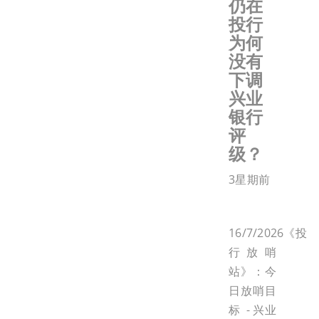
仍在
投行
为何
没有
下调
兴业
银行
评
级？
3星期前
16/7/2026《投
行放哨
站》：今
日放哨目
标 - 兴业