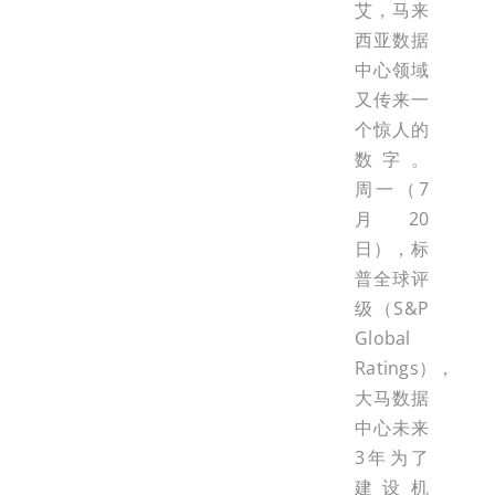
艾，马来
西亚数据
中心领域
又传来一
个惊人的
数字。
周一（7
月20
日），标
普全球评
级（S&P
Global
Ratings），
大马数据
中心未来
3年为了
建设机