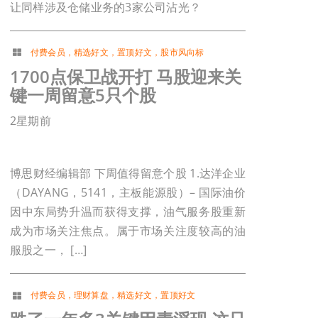
让同样涉及仓储业务的3家公司沾光？
付费会员
，
精选好文
，
置顶好文
，
股市风向标
1700点保卫战开打 马股迎来关
键一周留意5只个股
2星期前
博思财经编辑部 下周值得留意个股 1.达洋企业
（DAYANG，5141，主板能源股）– 国际油价
因中东局势升温而获得支撑，油气服务股重新
成为市场关注焦点。属于市场关注度较高的油
服股之一， […]
付费会员
，
理财算盘
，
精选好文
，
置顶好文