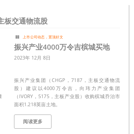
，主板交通物流股
上市公司动态
，
置顶好文
振兴产业4000万令吉槟城买地
2023年 12月 8日
振兴产业集团（CHGP，7187，主板交通物流
，
股）建议以4000万令吉，向玮力产业集团
隆
（IVORY，5175，主板产业股）收购槟城乔治市
面积1.218英亩土地。
阅读更多