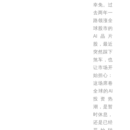
幸免。过
去两年一
路领涨全
球股市的
AI晶片
股，最近
突然踩下
煞车，也
让市场开
始担心：
这场席卷
全球的AI
投资热
潮，是暂
时休息，
还是已经