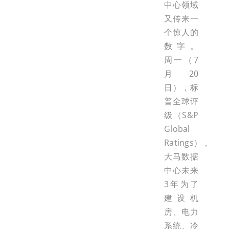
中心领域
又传来一
个惊人的
数字。
周一（7
月20
日），标
普全球评
级（S&P
Global
Ratings），
大马数据
中心未来
3年为了
建设机
房、电力
系统、冷