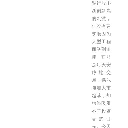
银行股不
断创新高
的刺激，
也没有建
筑股因为
大型工程
而受到追
捧。它只
是每天安
静地交
易，偶尔
随着大市
起落，却
始终吸引
不了投资
者的目
光。今天