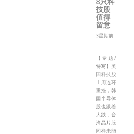
8只科
技股
值得
留意
3星期前
【专题/
特写】美
国科技股
上周连环
重挫，韩
国半导体
股也跟着
大跌，台
湾晶片股
同样未能