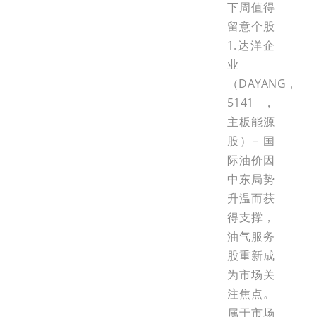
下周值得
留意个股
1.达洋企
业
（DAYANG，
5141，
主板能源
股）– 国
际油价因
中东局势
升温而获
得支撑，
油气服务
股重新成
为市场关
注焦点。
属于市场