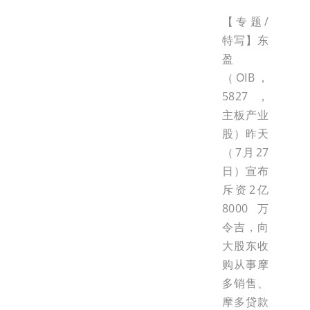
【专题/
特写】东
盈
（OIB，
5827，
主板产业
股）昨天
（7月27
日）宣布
斥资2亿
8000万
令吉，向
大股东收
购从事摩
多销售、
摩多贷款