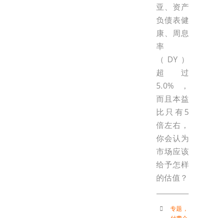
亚、资产
负债表健
康、周息
率
（DY）
超过
5.0%，
而且本益
比只有5
倍左右，
你会认为
市场应该
给予怎样
的估值？
专题
，