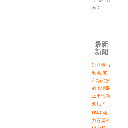
开始转
向？
最新
新闻
别只看马
电讯 被
市场冷落
的电讯股
正出现新
变化？
UWC动
力有望继