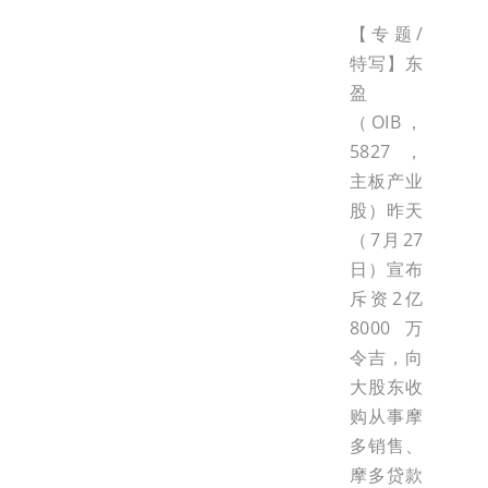
【专题/
特写】东
盈
（OIB，
5827，
主板产业
股）昨天
（7月27
日）宣布
斥资2亿
8000万
令吉，向
大股东收
购从事摩
多销售、
摩多贷款