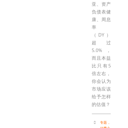
亚、资产
负债表健
康、周息
率
（DY）
超过
5.0%，
而且本益
比只有5
倍左右，
你会认为
市场应该
给予怎样
的估值？
专题
，