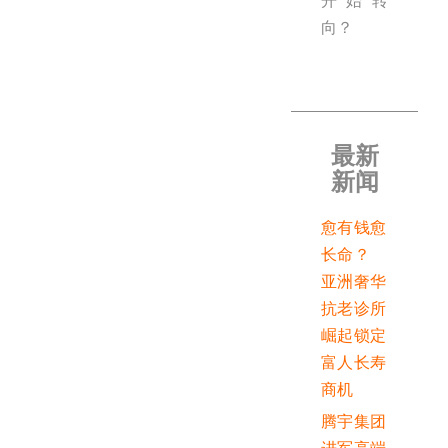
开始转
向？
最新
新闻
愈有钱愈
长命？
亚洲奢华
抗老诊所
崛起锁定
富人长寿
商机
腾宇集团