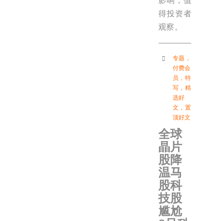
影响，值
得投资者
观察。
专题
，
付费会
员
，
特
写
，
精
选好
文
，
置
顶好文
全球
晶片
股降
温马
股科
技股
尴尬