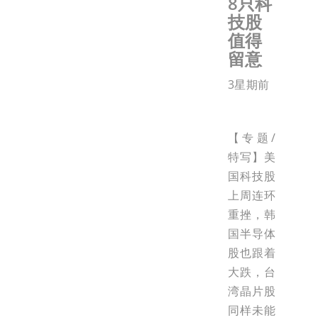
8只科
技股
值得
留意
3星期前
【专题/
特写】美
国科技股
上周连环
重挫，韩
国半导体
股也跟着
大跌，台
湾晶片股
同样未能