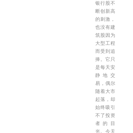
银行股不
断创新高
的刺激，
也没有建
筑股因为
大型工程
而受到追
捧。它只
是每天安
静地交
易，偶尔
随着大市
起落，却
始终吸引
不了投资
者的目
光。今天