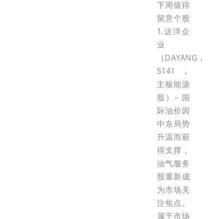
下周值得
留意个股
1.达洋企
业
（DAYANG，
5141，
主板能源
股）– 国
际油价因
中东局势
升温而获
得支撑，
油气服务
股重新成
为市场关
注焦点。
属于市场