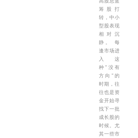
高股息蓝
筹股打
转，中小
型股表现
相对沉
静。 每
逢市场进
入这
种"没有
方向"的
时期，往
往也是资
金开始寻
找下一批
成长股的
时候。尤
其一些市