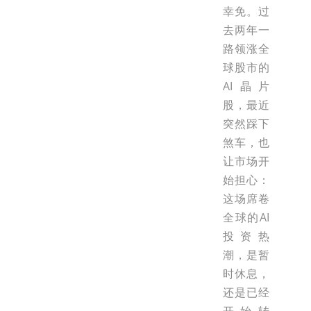
幸免。过
去两年一
路领涨全
球股市的
AI晶片
股，最近
突然踩下
煞车，也
让市场开
始担心：
这场席卷
全球的AI
投资热
潮，是暂
时休息，
还是已经