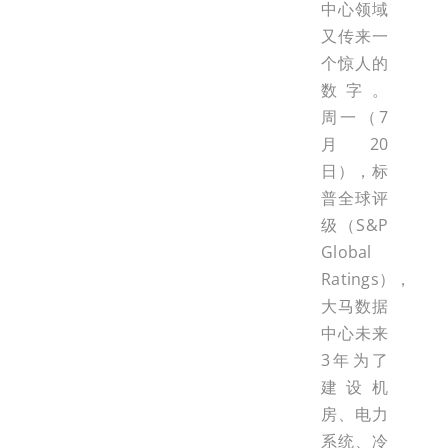
中心领域
又传来一
个惊人的
数字。
周一（7
月20
日），标
普全球评
级（S&P
Global
Ratings），
大马数据
中心未来
3年为了
建设机
房、电力
系统、冷