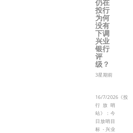
仍在
投行
为何
没有
下调
兴业
银行
评
级？
3星期前
16/7/2026《投
行放哨
站》：今
日放哨目
标 - 兴业