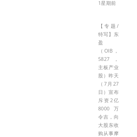
1星期前
【专题/
特写】东
盈
（OIB，
5827，
主板产业
股）昨天
（7月27
日）宣布
斥资2亿
8000万
令吉，向
大股东收
购从事摩