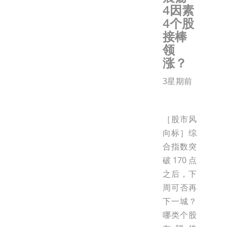
4因素
4个股
接棒
领
涨？
3星期前
［股市风
向标］综
合指数突
破170点
之后，下
周可否再
下一城？
哪类个股