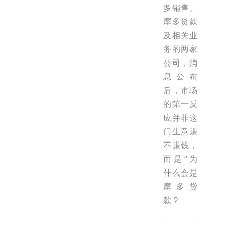
多销售、
摩多贷款
及相关业
务的两家
公司，消
息公布
后，市场
的第一反
应并非这
门生意赚
不赚钱，
而是“为
什么会是
摩多贷
款？