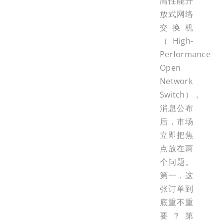
高性能开
放式网络
交换机
（High-
Performance
Open
Network
Switch），
消息公布
后，市场
立即把焦
点放在两
个问题。
第一，这
张订单到
底重不重
要？第