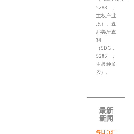
5288，
主板产业
股）、森
那美牙直
利
（SDG，
5285，
主板种植
股）。
最新
新闻
每日总汇