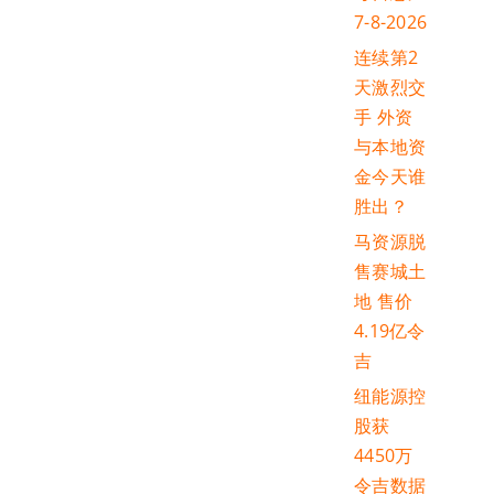
7-8-2026
连续第2
天激烈交
手 外资
与本地资
金今天谁
胜出？
马资源脱
售赛城土
地 售价
4.19亿令
吉
纽能源控
股获
4450万
令吉数据