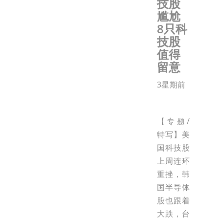
技股
尴尬
8只科
技股
值得
留意
3星期前
【专题/
特写】美
国科技股
上周连环
重挫，韩
国半导体
股也跟着
大跌，台