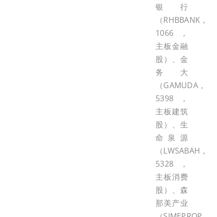
银行
（RHBBANK，
1066，
主板金融
股）、金
务大
（GAMUDA，
5398，
主板建筑
股）、生
命泉源
（LWSABAH，
5328，
主板消费
股）、森
那美产业
（SIMEPROP，