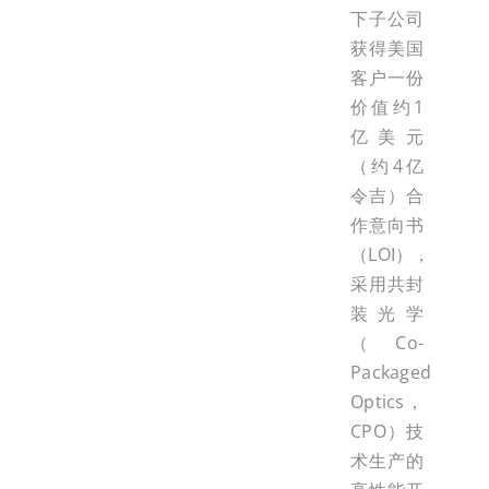
下子公司
获得美国
客户一份
价值约1
亿美元
（约4亿
令吉）合
作意向书
（LOI），
采用共封
装光学
（Co-
Packaged
Optics，
CPO）技
术生产的