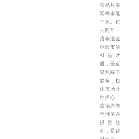
湾晶片股
同样未能
幸免。过
去两年一
路领涨全
球股市的
AI晶片
股，最近
突然踩下
煞车，也
让市场开
始担心：
这场席卷
全球的AI
投资热
潮，是暂