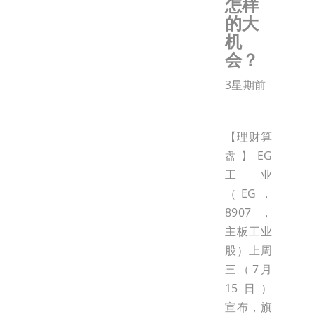
怎样
的大
机
会？
3星期前
【理财算
盘】EG
工业
（EG，
8907，
主板工业
股）上周
三（7月
15日）
宣布，旗