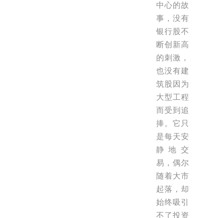
中心的故
事，没有
银行股不
断创新高
的刺激，
也没有建
筑股因为
大型工程
而受到追
捧。它只
是每天安
静地交
易，偶尔
随着大市
起落，却
始终吸引
不了投资