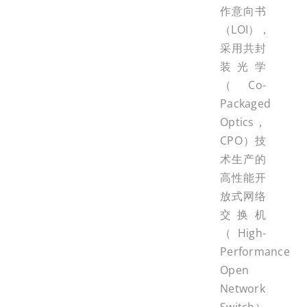
作意向书
（LOI），
采用共封
装光学
（Co-
Packaged
Optics，
CPO）技
术生产的
高性能开
放式网络
交换机
（High-
Performance
Open
Network