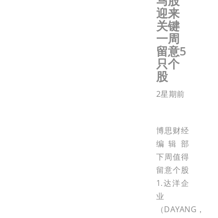
马股
迎来
关键
一周
留意5
只个
股
2星期前
博思财经
编辑部
下周值得
留意个股
1.达洋企
业
（DAYANG，