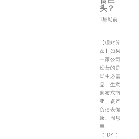
头？
1星期前
【理财算
盘】如果
一家公司
经营的是
民生必需
品、生意
遍布东南
亚、资产
负债表健
康、周息
率
（DY）