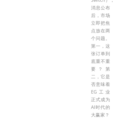
Switch），
消息公布
后，市场
立即把焦
点放在两
个问题。
第一，这
张订单到
底重不重
要？第
二，它是
否意味着
EG工业
正式成为
AI时代的
大赢家？