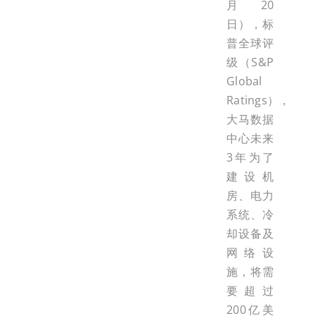
月20
日），标
普全球评
级（S&P
Global
Ratings），
大马数据
中心未来
3年为了
建设机
房、电力
系统、冷
却设备及
网络设
施，将需
要超过
200亿美