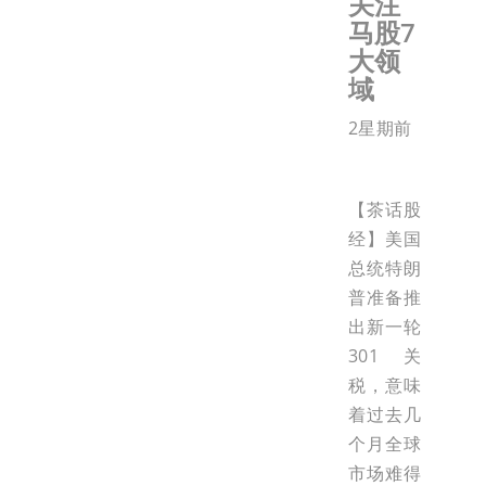
关注
马股7
大领
域
2星期前
【茶话股
经】美国
总统特朗
普准备推
出新一轮
301关
税，意味
着过去几
个月全球
市场难得