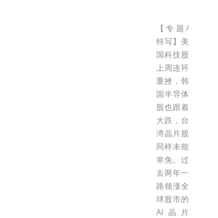
【专题/
特写】美
国科技股
上周连环
重挫，韩
国半导体
股也跟着
大跌，台
湾晶片股
同样未能
幸免。过
去两年一
路领涨全
球股市的
AI晶片