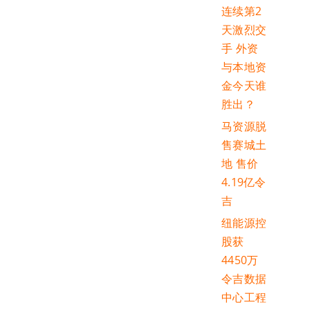
连续第2
天激烈交
手 外资
与本地资
金今天谁
胜出？
马资源脱
售赛城土
地 售价
4.19亿令
吉
纽能源控
股获
4450万
令吉数据
中心工程