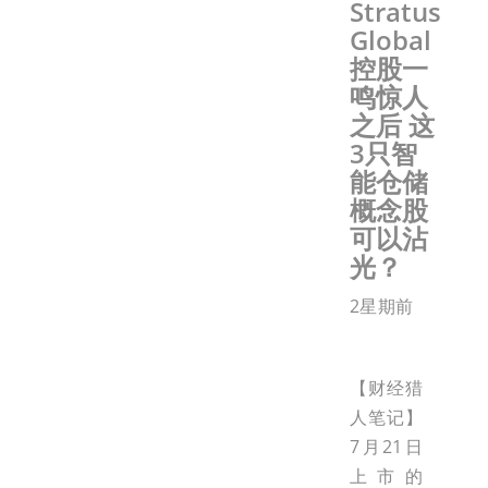
Stratus
Global
控股一
鸣惊人
之后 这
3只智
能仓储
概念股
可以沾
光？
2星期前
【财经猎
人笔记】
7月21日
上市的