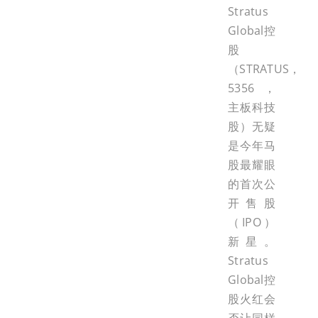
Stratus
Global控
股
（STRATUS，
5356，
主板科技
股）无疑
是今年马
股最耀眼
的首次公
开售股
（IPO）
新星。
Stratus
Global控
股火红会