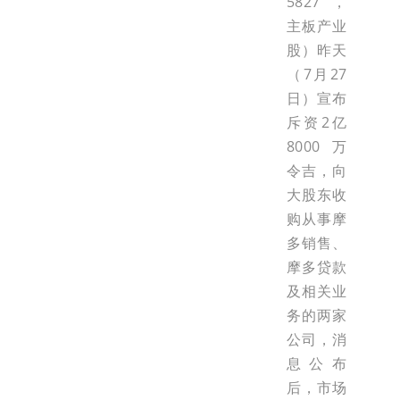
5827，
主板产业
股）昨天
（7月27
日）宣布
斥资2亿
8000万
令吉，向
大股东收
购从事摩
多销售、
摩多贷款
及相关业
务的两家
公司，消
息公布
后，市场