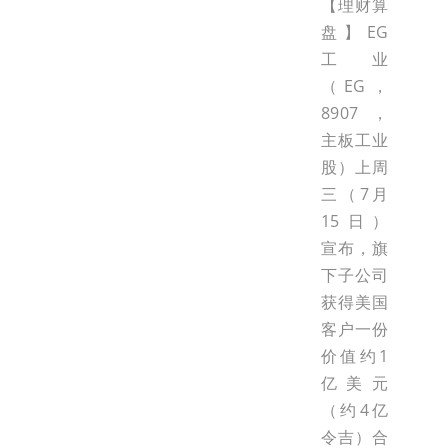
【理财算
盘】EG
工业
（EG，
8907，
主板工业
股）上周
三（7月
15日）
宣布，旗
下子公司
获得美国
客户一份
价值约1
亿美元
（约4亿
令吉）合