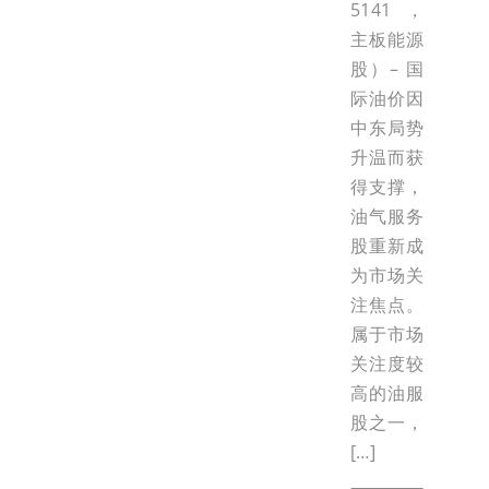
5141，
主板能源
股）– 国
际油价因
中东局势
升温而获
得支撑，
油气服务
股重新成
为市场关
注焦点。
属于市场
关注度较
高的油服
股之一，
[…]