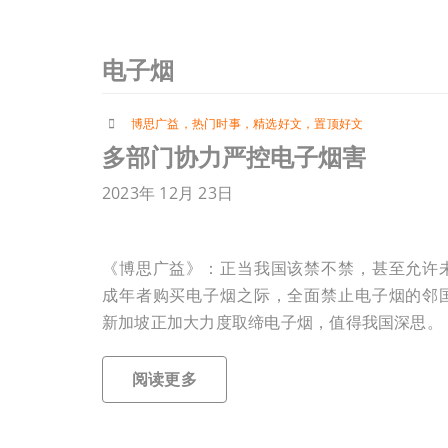
电子烟
博思广益
，
热门时事
，
精选好文
，
置顶好文
多部门协力严控电子烟害
2023年 12月 23日
《博思广益》：正当我国该禁不禁，甚至允许
成年者购买电子烟之际，全面禁止电子烟的邻
新加坡正加大力度取缔电子烟，值得我国深思。
阅读更多