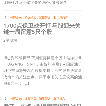
让同样涉及仓储业务的3家公司沾光？
付费会员
，
精选好文
，
置顶好文
，
股市风向标
1700点保卫战开打 马股迎来关
键一周留意5只个股
2星期前
博思财经编辑部 下周值得留意个股 1.达洋企业
（DAYANG，5141，主板能源股）– 国际油价
因中东局势升温而获得支撑，油气服务股重新
成为市场关注焦点。属于市场关注度较高的油
服股之一， […]
付费会员
，
理财算盘
，
精选好文
，
置顶好文