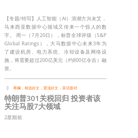
【专题/特写】人工智能（AI）浪潮方兴未艾，
马来西亚数据中心领域又传来一个惊人的数
字。 周一（7月20日），标普全球评级（S&P
Global Ratings），大马数据中心未来3年为
了建设机房、电力系统、冷却设备及网络设
施，将需要超过200亿美元（约800亿令吉）融
资。
專欄
，
精选好文
，
置顶好文
，
茶话股经
特朗普301关税回归 投资者该
关注马股7大领域
2星期前