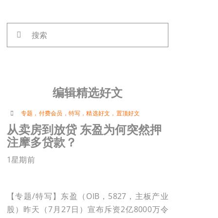
搜
索：
编辑精选好文
专题
，
付费会员
，
特写
，
精选好文
，
置顶好文
从卖房到放贷 东盈为何突然押
注摩多贷款？
1星期前
【专题/特写】东盈（OIB，5827，主板产业
股）昨天（7月27日）宣布斥资2亿8000万令