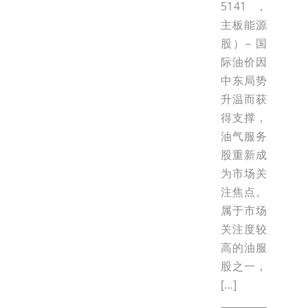
5141，
主板能源
股）– 国
际油价因
中东局势
升温而获
得支撑，
油气服务
股重新成
为市场关
注焦点。
属于市场
关注度较
高的油服
股之一，
[…]