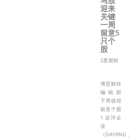
马股
迎来
关键
一周
留意5
只个
股
2星期前
博思财经
编辑部
下周值得
留意个股
1.达洋企
业
（DAYANG，