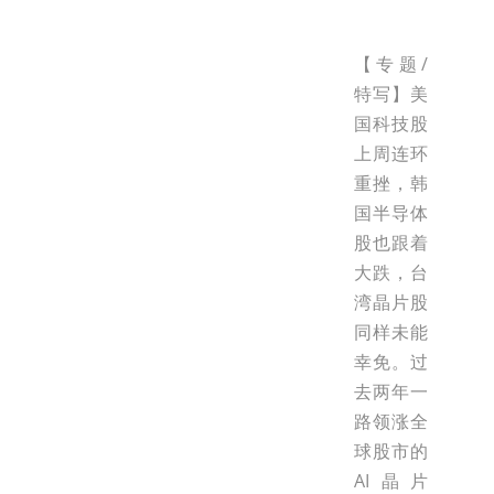
【专题/
特写】美
国科技股
上周连环
重挫，韩
国半导体
股也跟着
大跌，台
湾晶片股
同样未能
幸免。过
去两年一
路领涨全
球股市的
AI晶片