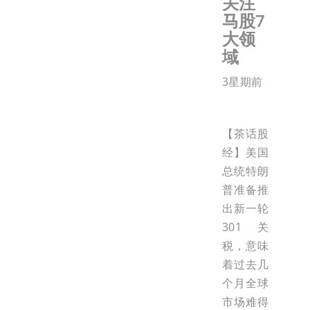
关注
马股7
大领
域
3星期前
【茶话股
经】美国
总统特朗
普准备推
出新一轮
301关
税，意味
着过去几
个月全球
市场难得