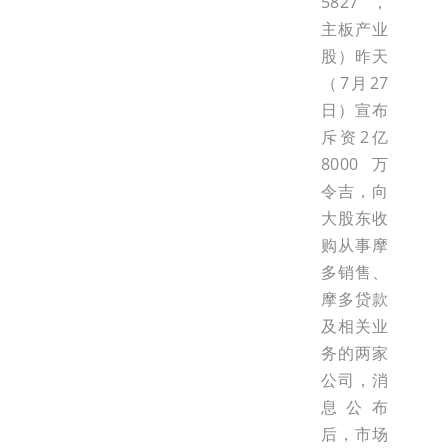
5827，
主板产业
股）昨天
（7月27
日）宣布
斥资2亿
8000万
令吉，向
大股东收
购从事摩
多销售、
摩多贷款
及相关业
务的两家
公司，消
息公布
后，市场