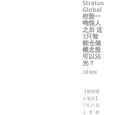
Stratus
Global
控股一
鸣惊人
之后 这
3只智
能仓储
概念股
可以沾
光？
2星期前
【财经猎
人笔记】
7月21日
上市的