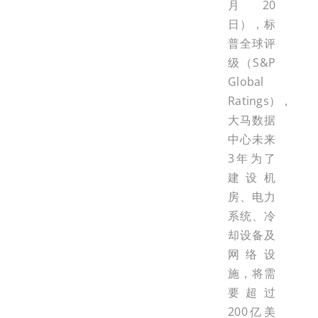
月20
日），标
普全球评
级（S&P
Global
Ratings），
大马数据
中心未来
3年为了
建设机
房、电力
系统、冷
却设备及
网络设
施，将需
要超过
200亿美