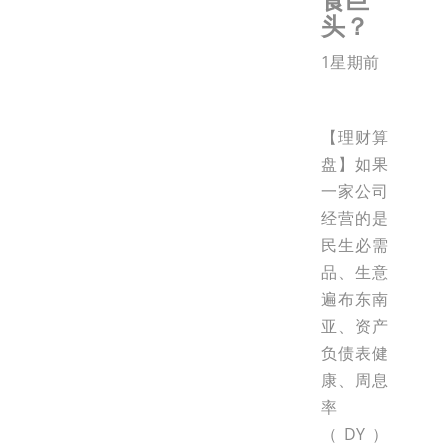
头？
1星期前
【理财算
盘】如果
一家公司
经营的是
民生必需
品、生意
遍布东南
亚、资产
负债表健
康、周息
率
（DY）