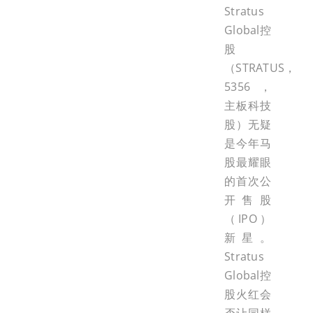
Stratus
Global控
股
（STRATUS，
5356，
主板科技
股）无疑
是今年马
股最耀眼
的首次公
开售股
（IPO）
新星。
Stratus
Global控
股火红会