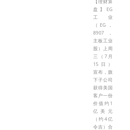
【理财算
盘】EG
工业
（EG，
8907，
主板工业
股）上周
三（7月
15日）
宣布，旗
下子公司
获得美国
客户一份
价值约1
亿美元
（约4亿
令吉）合