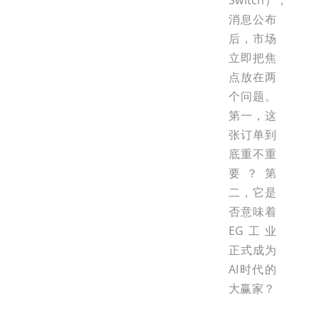
Switch），
消息公布
后，市场
立即把焦
点放在两
个问题。
第一，这
张订单到
底重不重
要？第
二，它是
否意味着
EG工业
正式成为
AI时代的
大赢家？