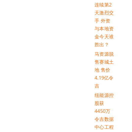
连续第2
天激烈交
手 外资
与本地资
金今天谁
胜出？
马资源脱
售赛城土
地 售价
4.19亿令
吉
纽能源控
股获
4450万
令吉数据
中心工程