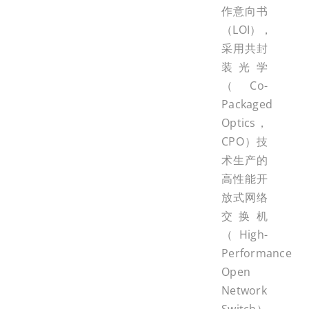
作意向书
（LOI），
采用共封
装光学
（Co-
Packaged
Optics，
CPO）技
术生产的
高性能开
放式网络
交换机
（High-
Performance
Open
Network