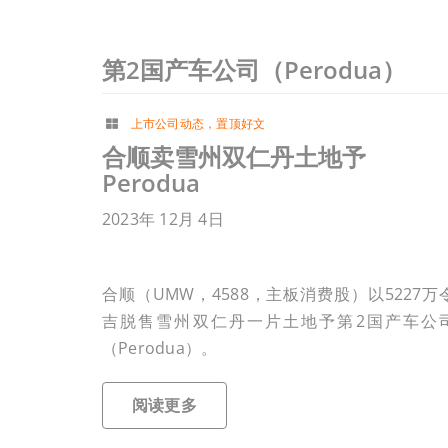
第2国产车公司（Perodua）
上市公司动态
，
置顶好文
合顺卖雪州双仁丹土地予
Perodua
2023年 12月 4日
合顺（UMW，4588，主板消费股）以5227万
吉脱售雪州双仁丹一片土地予第2国产车公
（Perodua）。
阅读更多