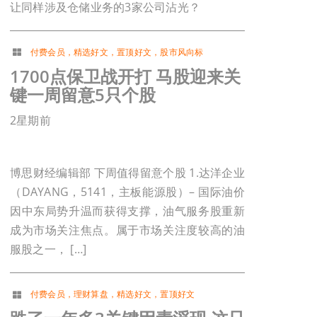
让同样涉及仓储业务的3家公司沾光？
付费会员
，
精选好文
，
置顶好文
，
股市风向标
1700点保卫战开打 马股迎来关
键一周留意5只个股
2星期前
博思财经编辑部 下周值得留意个股 1.达洋企业
（DAYANG，5141，主板能源股）– 国际油价
因中东局势升温而获得支撑，油气服务股重新
成为市场关注焦点。属于市场关注度较高的油
服股之一， […]
付费会员
，
理财算盘
，
精选好文
，
置顶好文