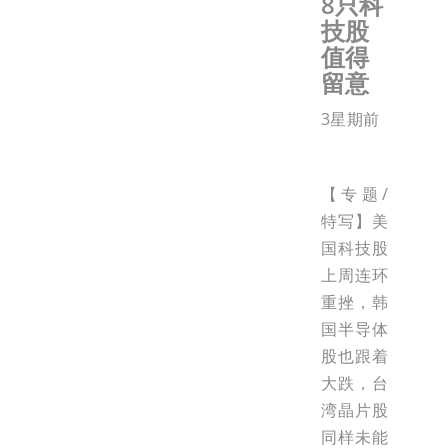
8只科
技股
值得
留意
3星期前
【专题/
特写】美
国科技股
上周连环
重挫，韩
国半导体
股也跟着
大跌，台
湾晶片股
同样未能