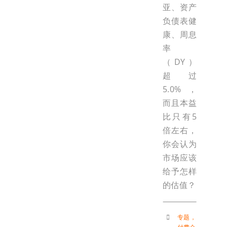
亚、资产
负债表健
康、周息
率
（DY）
超过
5.0%，
而且本益
比只有5
倍左右，
你会认为
市场应该
给予怎样
的估值？
专题
，