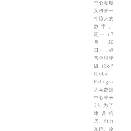
中心领域
又传来一
个惊人的
数字。
周一（7
月20
日），标
普全球评
级（S&P
Global
Ratings），
大马数据
中心未来
3年为了
建设机
房、电力
系统、冷