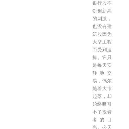
银行股不
断创新高
的刺激，
也没有建
筑股因为
大型工程
而受到追
捧。它只
是每天安
静地交
易，偶尔
随着大市
起落，却
始终吸引
不了投资
者的目
光。今天