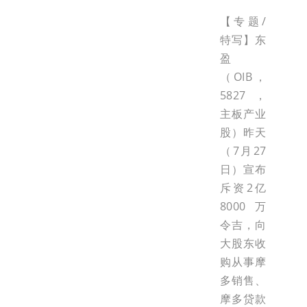
【专题/
特写】东
盈
（OIB，
5827，
主板产业
股）昨天
（7月27
日）宣布
斥资2亿
8000万
令吉，向
大股东收
购从事摩
多销售、
摩多贷款