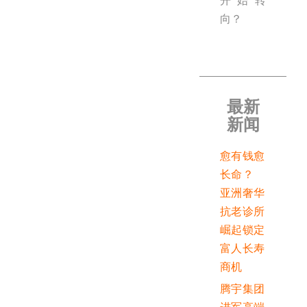
开始转
向？
最新
新闻
愈有钱愈
长命？
亚洲奢华
抗老诊所
崛起锁定
富人长寿
商机
腾宇集团