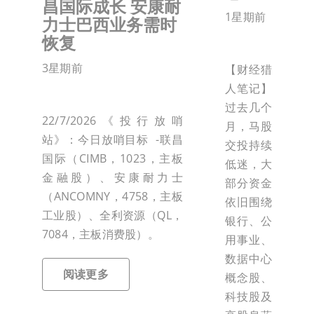
昌国际成长 安康耐
1星期前
力士巴西业务需时
恢复
3星期前
【财经猎
人笔记】
过去几个
22/7/2026《投行放哨
月，马股
站》：今日放哨目标 -联昌
交投持续
国际（CIMB，1023，主板
低迷，大
金融股）、安康耐力士
部分资金
（ANCOMNY，4758，主板
依旧围绕
工业股）、全利资源（QL，
银行、公
7084，主板消费股）。
用事业、
数据中心
阅读更多
概念股、
科技股及