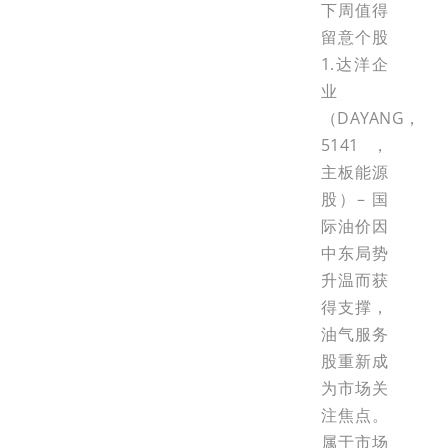
下周值得
留意个股
1.达洋企
业
（DAYANG，
5141，
主板能源
股）– 国
际油价因
中东局势
升温而获
得支撑，
油气服务
股重新成
为市场关
注焦点。
属于市场