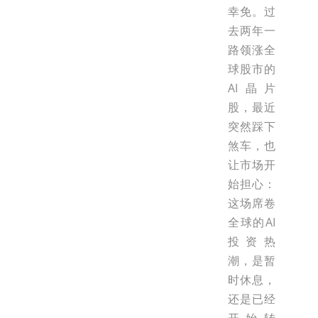
幸免。过
去两年一
路领涨全
球股市的
AI晶片
股，最近
突然踩下
煞车，也
让市场开
始担心：
这场席卷
全球的AI
投资热
潮，是暂
时休息，
还是已经