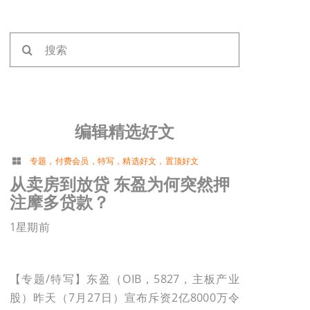
搜
索：
编辑精选好文
专题
，
付费会员
，
特写
，
精选好文
，
置顶好文
从卖房到放贷 东盈为何突然押
注摩多贷款？
1星期前
【专题/特写】东盈（OIB，5827，主板产业
股）昨天（7月27日）宣布斥资2亿8000万令