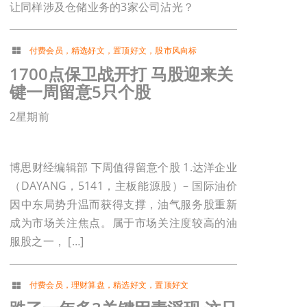
让同样涉及仓储业务的3家公司沾光？
付费会员
，
精选好文
，
置顶好文
，
股市风向标
1700点保卫战开打 马股迎来关
键一周留意5只个股
2星期前
博思财经编辑部 下周值得留意个股 1.达洋企业
（DAYANG，5141，主板能源股）– 国际油价
因中东局势升温而获得支撑，油气服务股重新
成为市场关注焦点。属于市场关注度较高的油
服股之一， […]
付费会员
，
理财算盘
，
精选好文
，
置顶好文