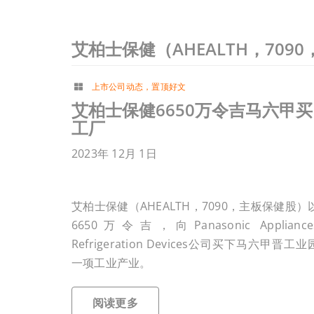
艾柏士保健（AHEALTH，709
上市公司动态
，
置顶好文
艾柏士保健6650万令吉马六甲买
工厂
2023年 12月 1日
艾柏士保健（AHEALTH，7090，主板保健股）
6650万令吉，向Panasonic Appliance
Refrigeration Devices公司买下马六甲晋工业
一项工业产业。
阅读更多