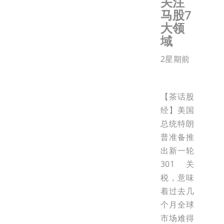
关注
马股7
大领
域
2星期前
【茶话股
经】美国
总统特朗
普准备推
出新一轮
301关
税，意味
着过去几
个月全球
市场难得