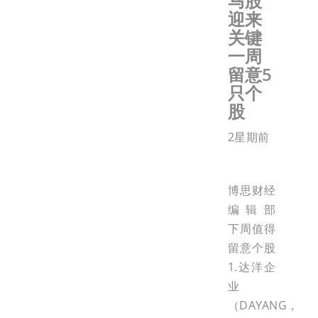
马股
迎来
关键
一周
留意5
只个
股
2星期前
博思财经
编辑部
下周值得
留意个股
1.达洋企
业
（DAYANG，