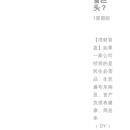
头？
1星期前
【理财算
盘】如果
一家公司
经营的是
民生必需
品、生意
遍布东南
亚、资产
负债表健
康、周息
率
（DY）