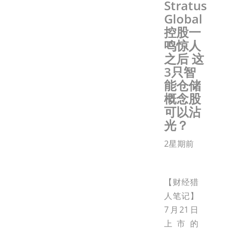
Stratus
Global
控股一
鸣惊人
之后 这
3只智
能仓储
概念股
可以沾
光？
2星期前
【财经猎
人笔记】
7月21日
上市的