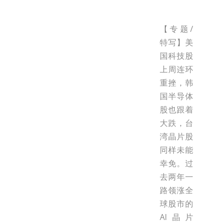
【专题/
特写】美
国科技股
上周连环
重挫，韩
国半导体
股也跟着
大跌，台
湾晶片股
同样未能
幸免。过
去两年一
路领涨全
球股市的
AI晶片