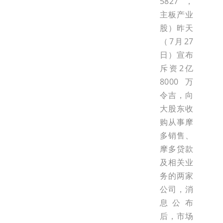
5827，
主板产业
股）昨天
（7月27
日）宣布
斥资2亿
8000万
令吉，向
大股东收
购从事摩
多销售、
摩多贷款
及相关业
务的两家
公司，消
息公布
后，市场