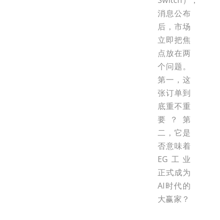
Switch），
消息公布
后，市场
立即把焦
点放在两
个问题。
第一，这
张订单到
底重不重
要？第
二，它是
否意味着
EG工业
正式成为
AI时代的
大赢家？