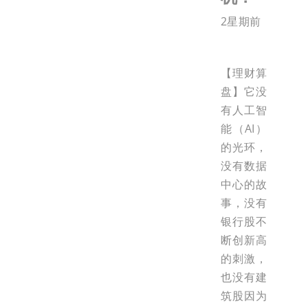
2星期前
【理财算
盘】它没
有人工智
能（AI）
的光环，
没有数据
中心的故
事，没有
银行股不
断创新高
的刺激，
也没有建
筑股因为