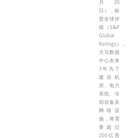
月20
日），标
普全球评
级（S&P
Global
Ratings），
大马数据
中心未来
3年为了
建设机
房、电力
系统、冷
却设备及
网络设
施，将需
要超过
200亿美