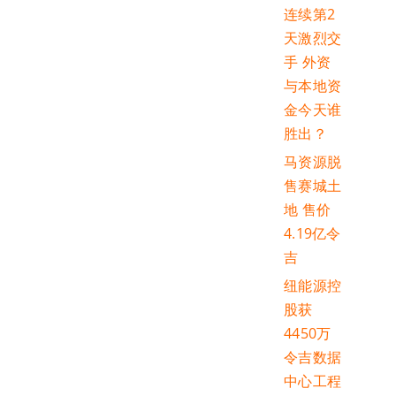
连续第2
天激烈交
手 外资
与本地资
金今天谁
胜出？
马资源脱
售赛城土
地 售价
4.19亿令
吉
纽能源控
股获
4450万
令吉数据
中心工程