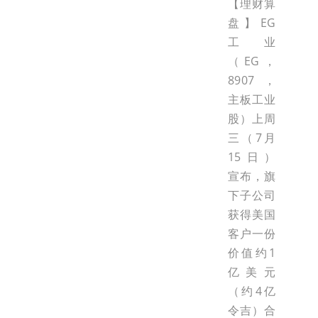
【理财算
盘】EG
工业
（EG，
8907，
主板工业
股）上周
三（7月
15日）
宣布，旗
下子公司
获得美国
客户一份
价值约1
亿美元
（约4亿
令吉）合