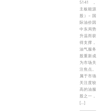
5141，
主板能源
股）– 国
际油价因
中东局势
升温而获
得支撑，
油气服务
股重新成
为市场关
注焦点。
属于市场
关注度较
高的油服
股之一，
[…]