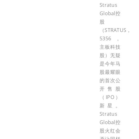
Stratus
Global控
股
（STRATUS，
5356，
主板科技
股）无疑
是今年马
股最耀眼
的首次公
开售股
（IPO）
新星。
Stratus
Global控
股火红会