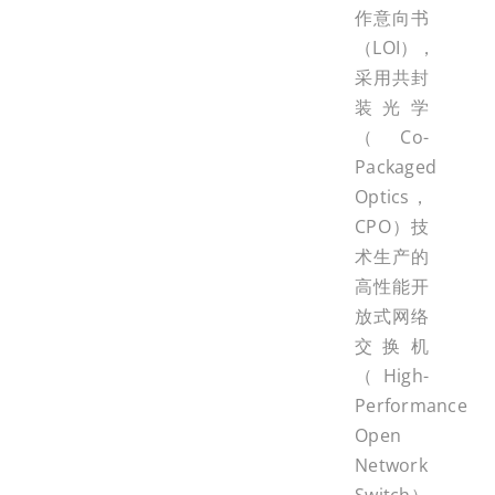
作意向书
（LOI），
采用共封
装光学
（Co-
Packaged
Optics，
CPO）技
术生产的
高性能开
放式网络
交换机
（High-
Performance
Open
Network