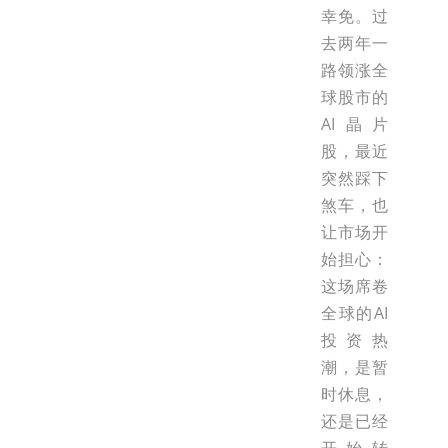
幸免。过
去两年一
路领涨全
球股市的
AI晶片
股，最近
突然踩下
煞车，也
让市场开
始担心：
这场席卷
全球的AI
投资热
潮，是暂
时休息，
还是已经