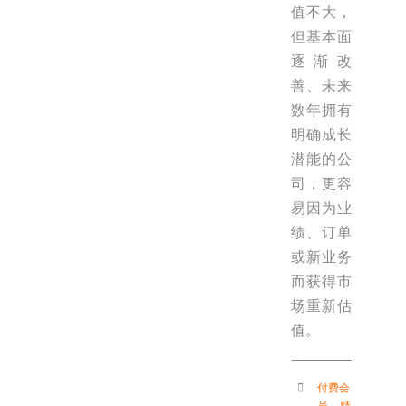
值不大，
但基本面
逐渐改
善、未来
数年拥有
明确成长
潜能的公
司，更容
易因为业
绩、订单
或新业务
而获得市
场重新估
值。
付费会
员
，
精