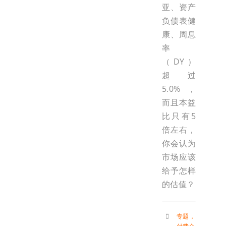
亚、资产
负债表健
康、周息
率
（DY）
超过
5.0%，
而且本益
比只有5
倍左右，
你会认为
市场应该
给予怎样
的估值？
专题
，