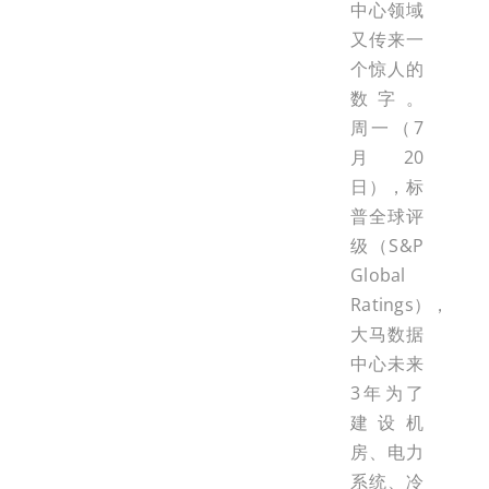
中心领域
又传来一
个惊人的
数字。
周一（7
月20
日），标
普全球评
级（S&P
Global
Ratings），
大马数据
中心未来
3年为了
建设机
房、电力
系统、冷