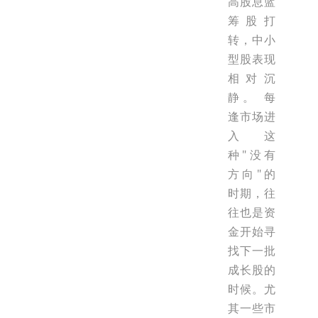
高股息蓝
筹股打
转，中小
型股表现
相对沉
静。 每
逢市场进
入这
种"没有
方向"的
时期，往
往也是资
金开始寻
找下一批
成长股的
时候。尤
其一些市