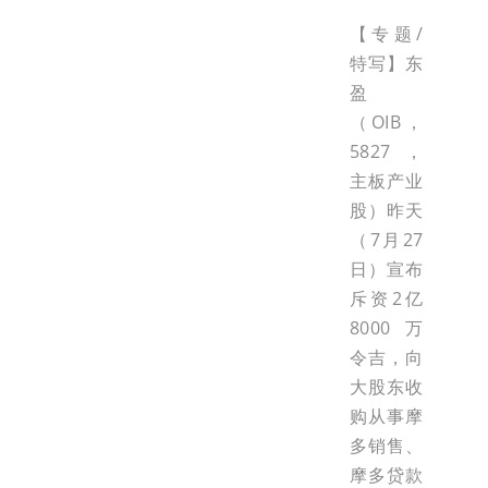
【专题/
特写】东
盈
（OIB，
5827，
主板产业
股）昨天
（7月27
日）宣布
斥资2亿
8000万
令吉，向
大股东收
购从事摩
多销售、
摩多贷款