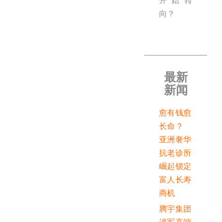
开始转
向？
最新
新闻
愈有钱愈
长命？
亚洲奢华
抗老诊所
崛起锁定
富人长寿
商机
腾宇集团