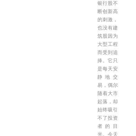
银行股不
断创新高
的刺激，
也没有建
筑股因为
大型工程
而受到追
捧。它只
是每天安
静地交
易，偶尔
随着大市
起落，却
始终吸引
不了投资
者的目
光。今天