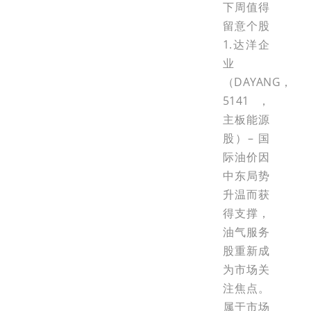
下周值得
留意个股
1.达洋企
业
（DAYANG，
5141，
主板能源
股）– 国
际油价因
中东局势
升温而获
得支撑，
油气服务
股重新成
为市场关
注焦点。
属于市场