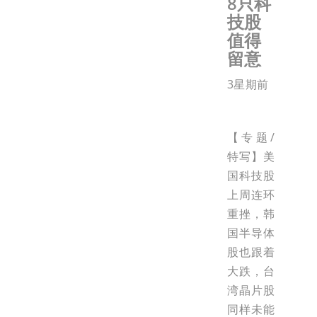
8只科
技股
值得
留意
3星期前
【专题/
特写】美
国科技股
上周连环
重挫，韩
国半导体
股也跟着
大跌，台
湾晶片股
同样未能