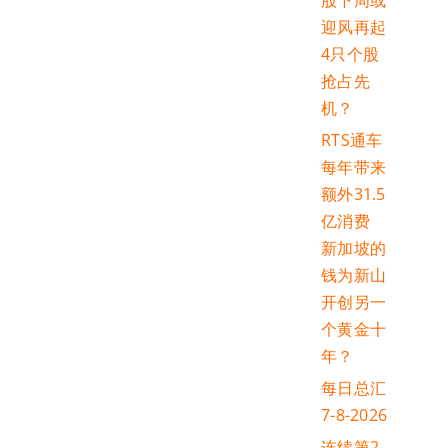
股下周或
迎风再起
4只个股
抢占先
机？
RTS通车
每年带来
额外31.5
亿消费
新加坡的
钱为新山
开创另一
个黄金十
年？
每日总汇
7-8-2026
连续第2