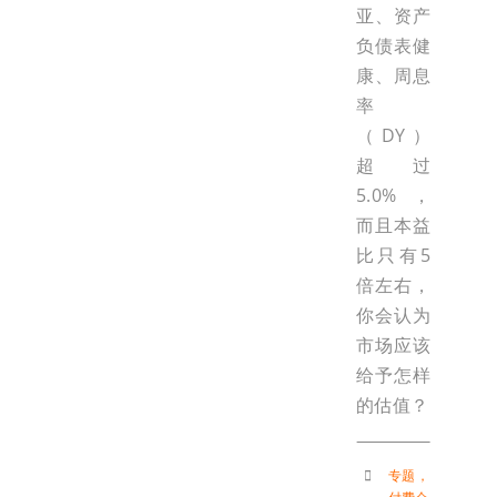
亚、资产
负债表健
康、周息
率
（DY）
超过
5.0%，
而且本益
比只有5
倍左右，
你会认为
市场应该
给予怎样
的估值？
专题
，