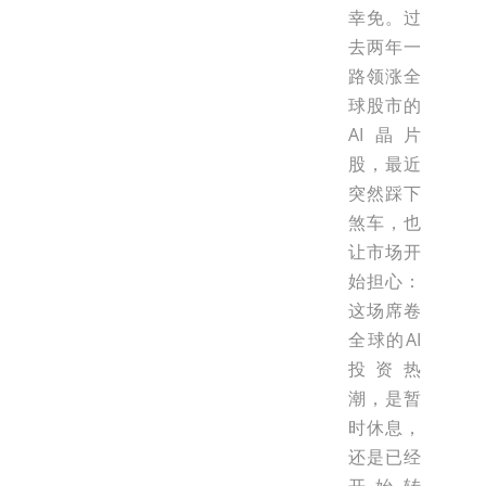
幸免。过
去两年一
路领涨全
球股市的
AI晶片
股，最近
突然踩下
煞车，也
让市场开
始担心：
这场席卷
全球的AI
投资热
潮，是暂
时休息，
还是已经