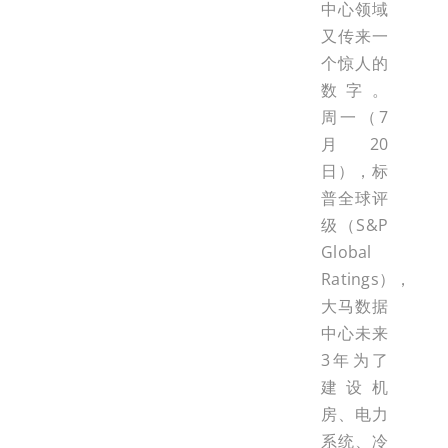
中心领域
又传来一
个惊人的
数字。
周一（7
月20
日），标
普全球评
级（S&P
Global
Ratings），
大马数据
中心未来
3年为了
建设机
房、电力
系统、冷