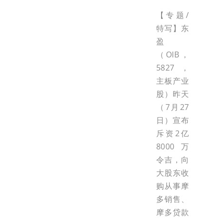
【专题/
特写】东
盈
（OIB，
5827，
主板产业
股）昨天
（7月27
日）宣布
斥资2亿
8000万
令吉，向
大股东收
购从事摩
多销售、
摩多贷款