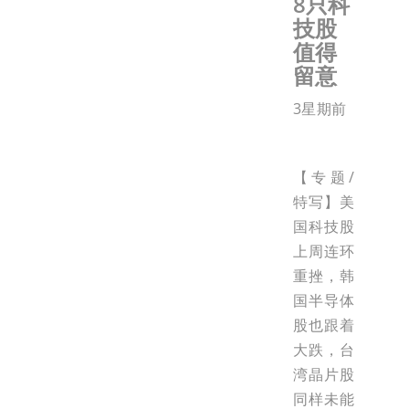
8只科
技股
值得
留意
3星期前
【专题/
特写】美
国科技股
上周连环
重挫，韩
国半导体
股也跟着
大跌，台
湾晶片股
同样未能