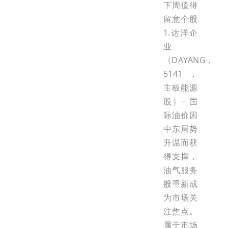
下周值得
留意个股
1.达洋企
业
（DAYANG，
5141，
主板能源
股）– 国
际油价因
中东局势
升温而获
得支撑，
油气服务
股重新成
为市场关
注焦点。
属于市场