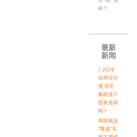
开始转
向？
最新
新闻
1.2亿令
吉押注印
度 科艺
集团这个
投资值得
吗？
美国就业
“降温”马