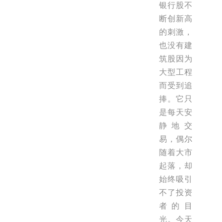
银行股不
断创新高
的刺激，
也没有建
筑股因为
大型工程
而受到追
捧。它只
是每天安
静地交
易，偶尔
随着大市
起落，却
始终吸引
不了投资
者的目
光。今天