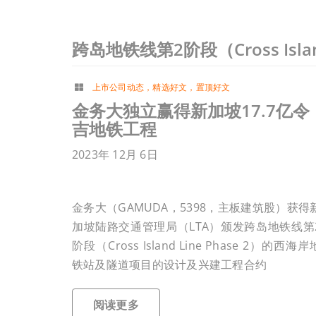
跨岛地铁线第2阶段（Cross Island
上市公司动态
，
精选好文
，
置顶好文
金务大独立赢得新加坡17.7亿令
吉地铁工程
2023年 12月 6日
金务大（GAMUDA，5398，主板建筑股）获得
加坡陆路交通管理局（LTA）颁发跨岛地铁线第
阶段（Cross Island Line Phase 2）的西海岸
铁站及隧道项目的设计及兴建工程合约
阅读更多