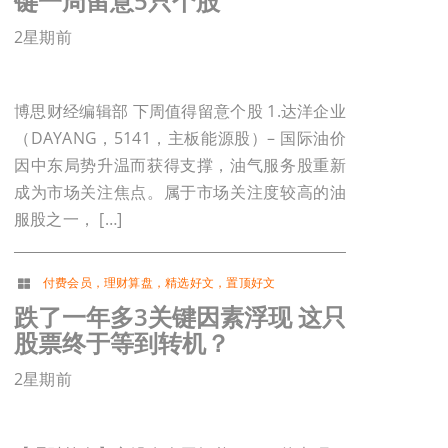
键一周留意5只个股
2星期前
博思财经编辑部 下周值得留意个股 1.达洋企业
（DAYANG，5141，主板能源股）– 国际油价
因中东局势升温而获得支撑，油气服务股重新
成为市场关注焦点。属于市场关注度较高的油
服股之一， […]
付费会员
，
理财算盘
，
精选好文
，
置顶好文
跌了一年多3关键因素浮现 这只
股票终于等到转机？
2星期前