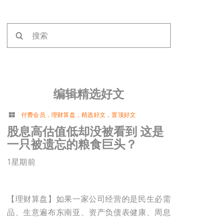
搜
索：
编辑精选好文
付费会员
，
理财算盘
，
精选好文
，
置顶好文
股息高估值低却没被看到 这是
一只被遗忘的粮食巨头？
1星期前
【理财算盘】如果一家公司经营的是民生必需
品、生意遍布东南亚、资产负债表健康、周息