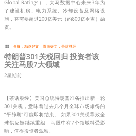
Global Ratings），大马数据中心未来3年为
了建设机房、电力系统、冷却设备及网络设
施，将需要超过200亿美元（约800亿令吉）融
资。
專欄
，
精选好文
，
置顶好文
，
茶话股经
特朗普301关税回归 投资者该
关注马股7大领域
2星期前
【茶话股经】美国总统特朗普准备推出新一轮
301关税，意味着过去几个月全球市场难得的
“平静期”可能即将结束。 如果301关税导致全
球供应链继续重组，马股中有7个领域料受影
响，值得投资者观察。