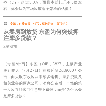
率（DY）超过5.0%，而且本益比只有5倍左
右，你会认为市场应该给予怎样的估值？
专题
，
付费会员
，
特写
，
精选好文
，
置顶好文
从卖房到放贷 东盈为何突然押
注摩多贷款？
2星期前
【专题/特写】东盈（OIB，5827，主板产业
股）昨天（7月27日）宣布斥资2亿8000万令
吉，向大股东收购从事摩多销售、摩多贷款及
相关业务的两家公司，消息公布后，市场的第
一反应并非这门生意赚不赚钱，而是“为什么会
是摩多贷款？