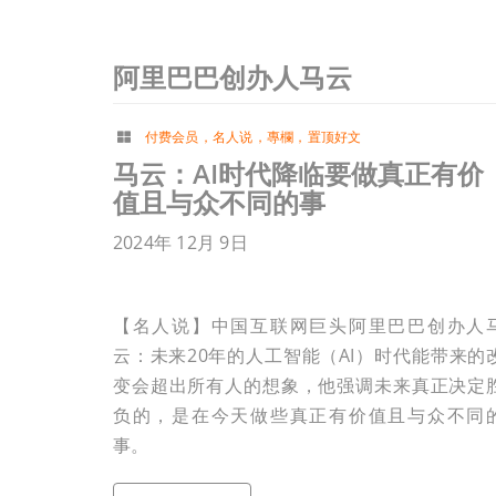
阿里巴巴创办人马云
付费会员
，
名人说
，
專欄
，
置顶好文
马云：AI时代降临要做真正有价
值且与众不同的事
2024年 12月 9日
【名人说】中国互联网巨头阿里巴巴创办人
云：未来20年的人工智能（AI）时代能带来的
变会超出所有人的想象，他强调未来真正决定
负的，是在今天做些真正有价值且与众不同
事。