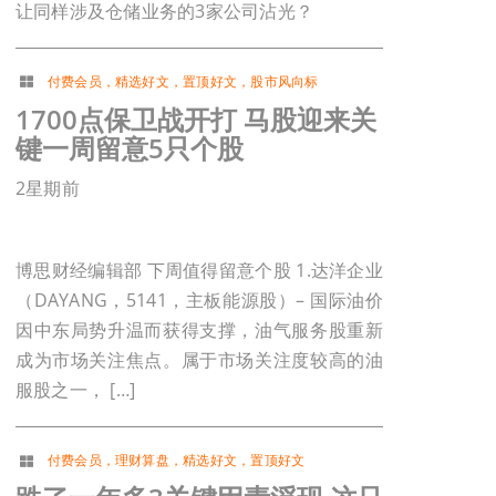
让同样涉及仓储业务的3家公司沾光？
付费会员
，
精选好文
，
置顶好文
，
股市风向标
1700点保卫战开打 马股迎来关
键一周留意5只个股
2星期前
博思财经编辑部 下周值得留意个股 1.达洋企业
（DAYANG，5141，主板能源股）– 国际油价
因中东局势升温而获得支撑，油气服务股重新
成为市场关注焦点。属于市场关注度较高的油
服股之一， […]
付费会员
，
理财算盘
，
精选好文
，
置顶好文