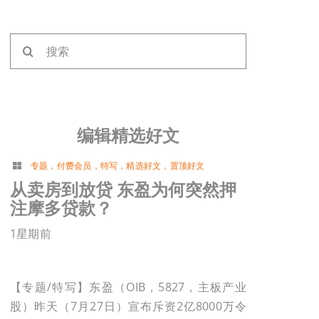
搜
索：
编辑精选好文
专题
，
付费会员
，
特写
，
精选好文
，
置顶好文
从卖房到放贷 东盈为何突然押
注摩多贷款？
1星期前
【专题/特写】东盈（OIB，5827，主板产业
股）昨天（7月27日）宣布斥资2亿8000万令