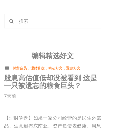
搜
索：
编辑精选好文
付费会员
，
理财算盘
，
精选好文
，
置顶好文
股息高估值低却没被看到 这是
一只被遗忘的粮食巨头？
7天前
【理财算盘】如果一家公司经营的是民生必需
品、生意遍布东南亚、资产负债表健康、周息