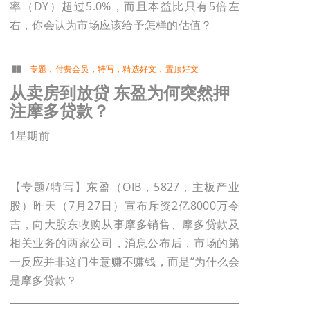
率（DY）超过5.0%，而且本益比只有5倍左
右，你会认为市场应该给予怎样的估值？
专题
，
付费会员
，
特写
，
精选好文
，
置顶好文
从卖房到放贷 东盈为何突然押
注摩多贷款？
1星期前
【专题/特写】东盈（OIB，5827，主板产业
股）昨天（7月27日）宣布斥资2亿8000万令
吉，向大股东收购从事摩多销售、摩多贷款及
相关业务的两家公司，消息公布后，市场的第
一反应并非这门生意赚不赚钱，而是“为什么会
是摩多贷款？