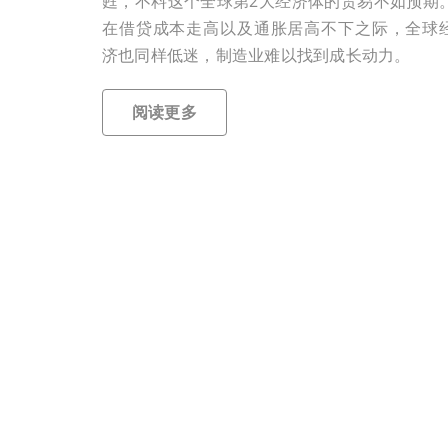
甦，不料这个全球第2大经济体的贸易不如预期
在借贷成本走高以及通胀居高不下之际，全球
济也同样低迷，制造业难以找到成长动力。
阅读更多