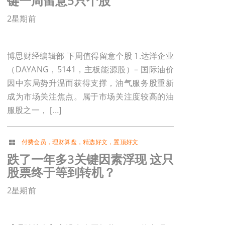
键一周留意5只个股
2星期前
博思财经编辑部 下周值得留意个股 1.达洋企业
（DAYANG，5141，主板能源股）– 国际油价
因中东局势升温而获得支撑，油气服务股重新
成为市场关注焦点。属于市场关注度较高的油
服股之一， […]
付费会员
，
理财算盘
，
精选好文
，
置顶好文
跌了一年多3关键因素浮现 这只
股票终于等到转机？
2星期前