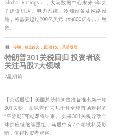
Global Ratings），大马数据中心未来3年为
了建设机房、电力系统、冷却设备及网络设
施，将需要超过200亿美元（约800亿令吉）融
资。
專欄
，
精选好文
，
置顶好文
，
茶话股经
特朗普301关税回归 投资者该
关注马股7大领域
2星期前
【茶话股经】美国总统特朗普准备推出新一轮
301关税，意味着过去几个月全球市场难得的
“平静期”可能即将结束。 如果301关税导致全
球供应链继续重组，马股中有7个领域料受影
响，值得投资者观察。