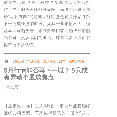
数据中心概念股、科技股及高股息蓝筹股打
转，中小型股表现相对沉静。 每逢市场进入这
种"没有方向"的时期，往往也是资金开始寻找
下一批成长股的时候。尤其一些市值不大，但
基本面逐渐改善、未来数年拥有明确成长潜能
的公司，更容易因为业绩、订单或新业务而获
得市场重新估值。
付费会员
，
精选好文
，
置顶好文
，
股市
，
股市风向标
8月行情能否再下一城？ 5只或
有异动个股成焦点
1星期前
【股市风向标】进入8月份，市场焦点将继续
围绕几项因素。下周值得留意的个股有5只，