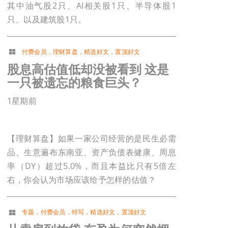
其中油气股2只、AI相关股1只、半导体股1
只、以及建筑股1只。
付费会员
，
理财算盘
，
精选好文
，
置顶好文
股息高估值低却没被看到 这是
一只被遗忘的粮食巨头？
1星期前
【理财算盘】如果一家公司经营的是民生必需
品、生意遍布东南亚、资产负债表健康、周息
率（DY）超过5.0%，而且本益比只有5倍左
右，你会认为市场应该给予怎样的估值？
专题
，
付费会员
，
特写
，
精选好文
，
置顶好文