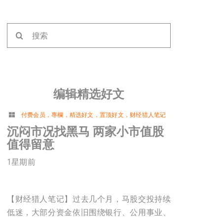
搜
索：
编辑精选好文
付费会员
，
專欄
，
精选好文
，
置顶好文
，
财经猎人笔记
沉闷市况找黑马 两家小市值股
值得留意
1星期前
【财经猎人笔记】过去几个月，马股交投持续
低迷，大部分资金依旧围绕银行、公用事业、