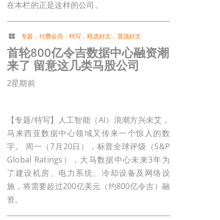
在本栏的正是这样的公司。
专题
，
付费会员
，
特写
，
精选好文
，
置顶好文
首轮800亿令吉数据中心融资潮
来了 留意这几类马股公司
2星期前
【专题/特写】人工智能（AI）浪潮方兴未艾，
马来西亚数据中心领域又传来一个惊人的数
字。 周一（7月20日），标普全球评级（S&P
Global Ratings），大马数据中心未来3年为
了建设机房、电力系统、冷却设备及网络设
施，将需要超过200亿美元（约800亿令吉）融
资。