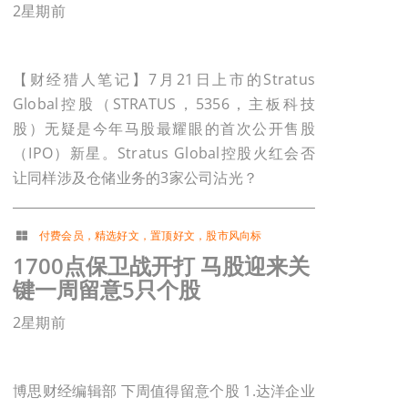
2星期前
【财经猎人笔记】7月21日上市的Stratus
Global控股（STRATUS，5356，主板科技
股）无疑是今年马股最耀眼的首次公开售股
（IPO）新星。Stratus Global控股火红会否
让同样涉及仓储业务的3家公司沾光？
付费会员
，
精选好文
，
置顶好文
，
股市风向标
1700点保卫战开打 马股迎来关
键一周留意5只个股
2星期前
博思财经编辑部 下周值得留意个股 1.达洋企业