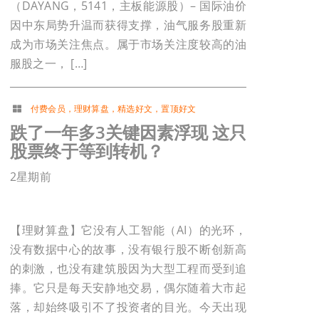
（DAYANG，5141，主板能源股）– 国际油价
因中东局势升温而获得支撑，油气服务股重新
成为市场关注焦点。属于市场关注度较高的油
服股之一， […]
付费会员
，
理财算盘
，
精选好文
，
置顶好文
跌了一年多3关键因素浮现 这只
股票终于等到转机？
2星期前
【理财算盘】它没有人工智能（AI）的光环，
没有数据中心的故事，没有银行股不断创新高
的刺激，也没有建筑股因为大型工程而受到追
捧。它只是每天安静地交易，偶尔随着大市起
落，却始终吸引不了投资者的目光。今天出现