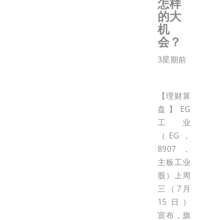
怎样
的大
机
会？
3星期前
【理财算
盘】EG
工业
（EG，
8907，
主板工业
股）上周
三（7月
15日）
宣布，旗