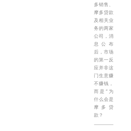
多销售、
摩多贷款
及相关业
务的两家
公司，消
息公布
后，市场
的第一反
应并非这
门生意赚
不赚钱，
而是“为
什么会是
摩多贷
款？