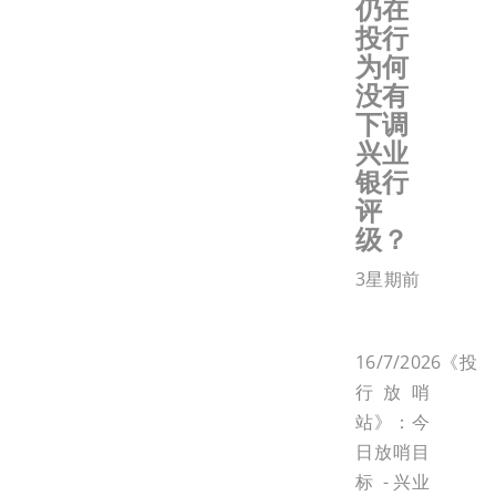
仍在
投行
为何
没有
下调
兴业
银行
评
级？
3星期前
16/7/2026《投
行放哨
站》：今
日放哨目
标 - 兴业