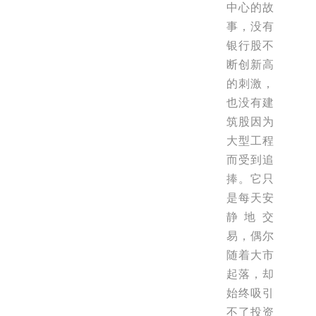
中心的故
事，没有
银行股不
断创新高
的刺激，
也没有建
筑股因为
大型工程
而受到追
捧。它只
是每天安
静地交
易，偶尔
随着大市
起落，却
始终吸引
不了投资