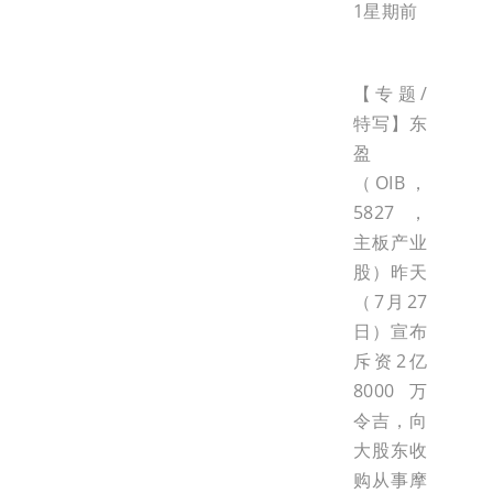
1星期前
【专题/
特写】东
盈
（OIB，
5827，
主板产业
股）昨天
（7月27
日）宣布
斥资2亿
8000万
令吉，向
大股东收
购从事摩