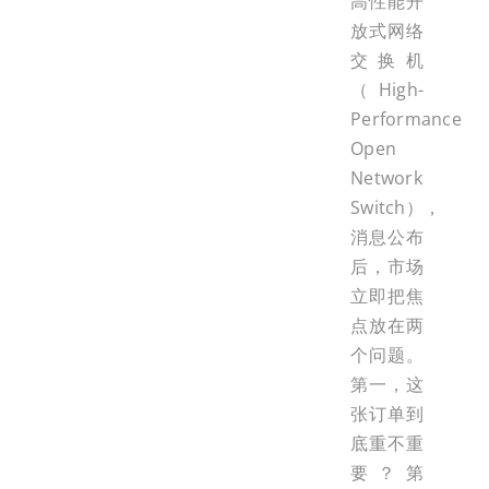
高性能开
放式网络
交换机
（High-
Performance
Open
Network
Switch），
消息公布
后，市场
立即把焦
点放在两
个问题。
第一，这
张订单到
底重不重
要？第