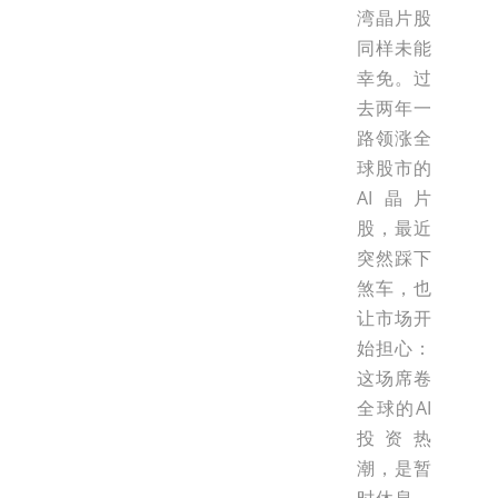
湾晶片股
同样未能
幸免。过
去两年一
路领涨全
球股市的
AI晶片
股，最近
突然踩下
煞车，也
让市场开
始担心：
这场席卷
全球的AI
投资热
潮，是暂