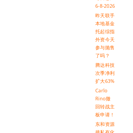
6-8-2026
昨天联手
本地基金
托起综指
外资今天
参与抛售
了吗？
腾达科技
次季净利
扩大63%
Carlo
Rino撤
回转战主
板申请！
东和资源
接私有化