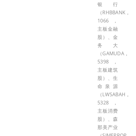
银行
（RHBBANK，
1066，
主板金融
股）、金
务大
（GAMUDA，
5398，
主板建筑
股）、生
命泉源
（LWSABAH，
5328，
主板消费
股）、森
那美产业
（SIMEPROP，