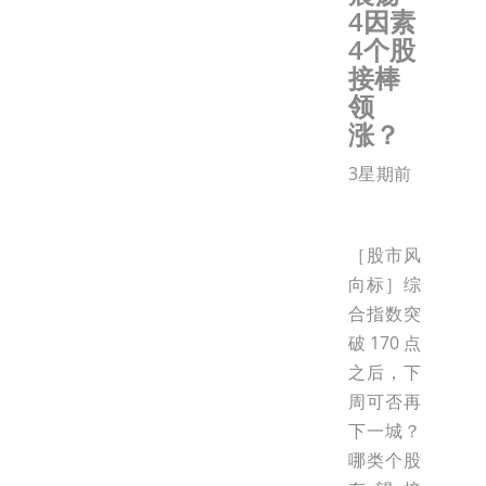
4因素
4个股
接棒
领
涨？
3星期前
［股市风
向标］综
合指数突
破170点
之后，下
周可否再
下一城？
哪类个股