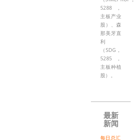
5288，
主板产业
股）、森
那美牙直
利
（SDG，
5285，
主板种植
股）。
最新
新闻
每日总汇