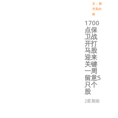
文
，
股
市风向
标
1700
点保
卫战
开打
马股
迎来
关键
一周
留意5
只个
股
2星期前