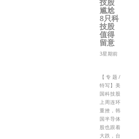
技股
尴尬
8只科
技股
值得
留意
3星期前
【专题/
特写】美
国科技股
上周连环
重挫，韩
国半导体
股也跟着
大跌，台