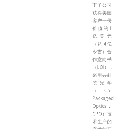
下子公司
获得美国
客户一份
价值约1
亿美元
（约4亿
令吉）合
作意向书
（LOI），
采用共封
装光学
（Co-
Packaged
Optics，
CPO）技
术生产的