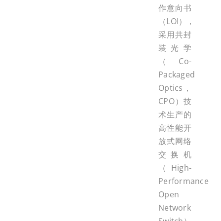
作意向书
（LOI），
采用共封
装光学
（Co-
Packaged
Optics，
CPO）技
术生产的
高性能开
放式网络
交换机
（High-
Performance
Open
Network