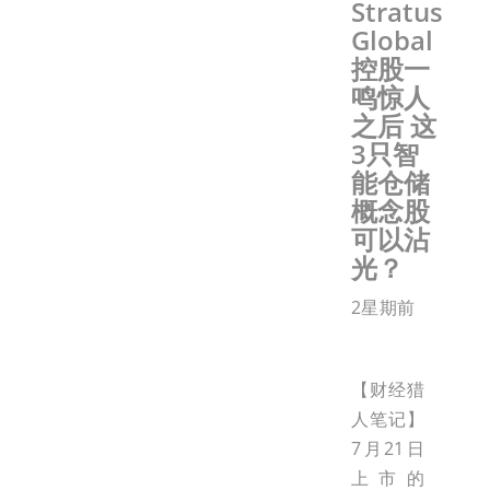
Stratus
Global
控股一
鸣惊人
之后 这
3只智
能仓储
概念股
可以沾
光？
2星期前
【财经猎
人笔记】
7月21日
上市的