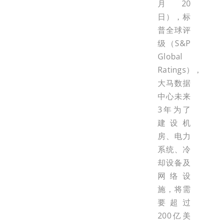
月20
日），标
普全球评
级（S&P
Global
Ratings），
大马数据
中心未来
3年为了
建设机
房、电力
系统、冷
却设备及
网络设
施，将需
要超过
200亿美