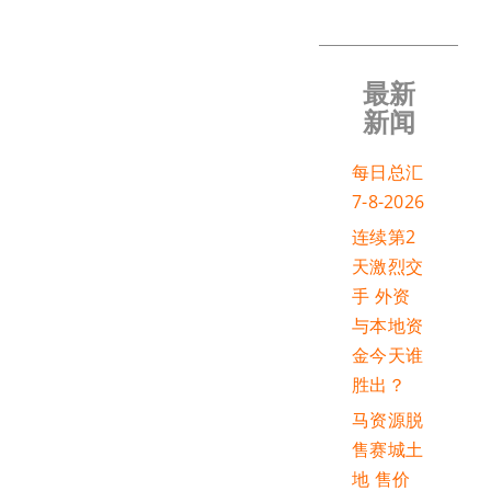
最新
新闻
每日总汇
7-8-2026
连续第2
天激烈交
手 外资
与本地资
金今天谁
胜出？
马资源脱
售赛城土
地 售价