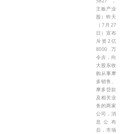
5827，
主板产业
股）昨天
（7月27
日）宣布
斥资2亿
8000万
令吉，向
大股东收
购从事摩
多销售、
摩多贷款
及相关业
务的两家
公司，消
息公布
后，市场