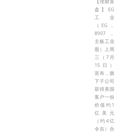
【理财算
盘】EG
工业
（EG，
8907，
主板工业
股）上周
三（7月
15日）
宣布，旗
下子公司
获得美国
客户一份
价值约1
亿美元
（约4亿
令吉）合