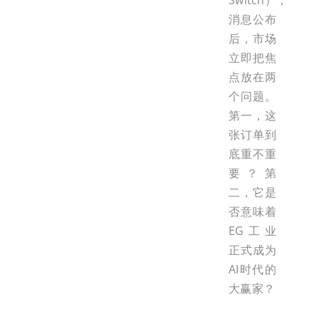
Switch），
消息公布
后，市场
立即把焦
点放在两
个问题。
第一，这
张订单到
底重不重
要？第
二，它是
否意味着
EG工业
正式成为
AI时代的
大赢家？