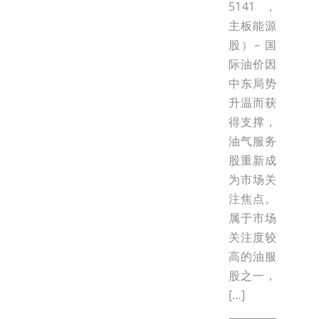
5141，
主板能源
股）– 国
际油价因
中东局势
升温而获
得支撑，
油气服务
股重新成
为市场关
注焦点。
属于市场
关注度较
高的油服
股之一，
[…]