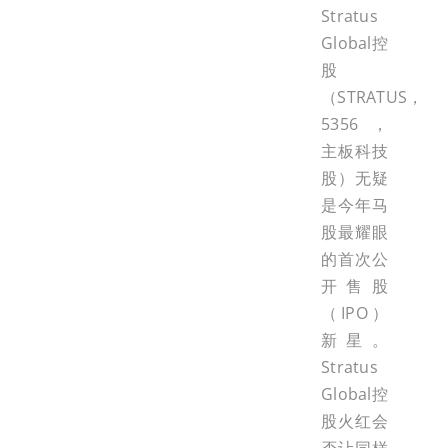
Stratus
Global控
股
（STRATUS，
5356，
主板科技
股）无疑
是今年马
股最耀眼
的首次公
开售股
（IPO）
新星。
Stratus
Global控
股火红会