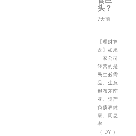
头？
7天前
【理财算
盘】如果
一家公司
经营的是
民生必需
品、生意
遍布东南
亚、资产
负债表健
康、周息
率
（DY）