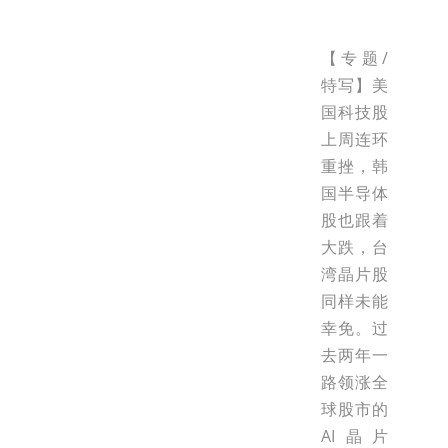
【专题/
特写】美
国科技股
上周连环
重挫，韩
国半导体
股也跟着
大跌，台
湾晶片股
同样未能
幸免。过
去两年一
路领涨全
球股市的
AI晶片