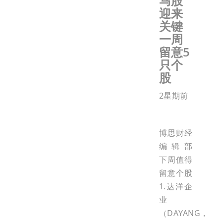
马股
迎来
关键
一周
留意5
只个
股
2星期前
博思财经
编辑部
下周值得
留意个股
1.达洋企
业
（DAYANG，