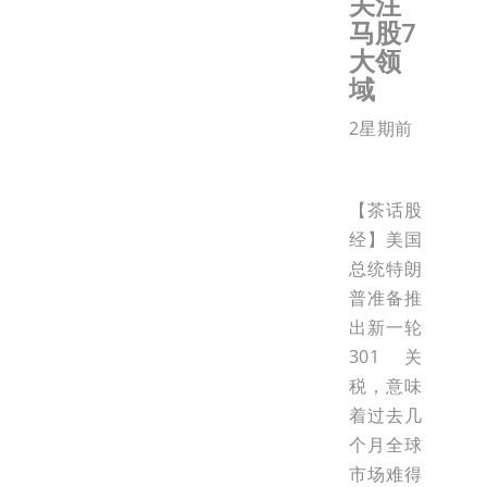
关注
马股7
大领
域
2星期前
【茶话股
经】美国
总统特朗
普准备推
出新一轮
301关
税，意味
着过去几
个月全球
市场难得