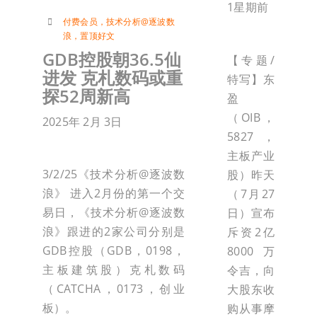
1星期前
付费会员
，
技术分析@逐波数
浪
，
置顶好文
GDB控股朝36.5仙
【专题/
进发 克札数码或重
特写】东
探52周新高
盈
（OIB，
2025年 2月 3日
5827，
主板产业
3/2/25《技术分析@逐波数
股）昨天
浪》 进入2月份的第一个交
（7月27
易日，《技术分析@逐波数
日）宣布
浪》跟进的2家公司分别是
斥资2亿
GDB控股（GDB，0198，
8000万
主板建筑股）克札数码
令吉，向
（CATCHA，0173，创业
大股东收
板）。
购从事摩