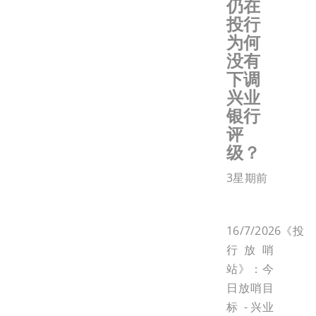
仍在
投行
为何
没有
下调
兴业
银行
评
级？
3星期前
16/7/2026《投
行放哨
站》：今
日放哨目
标 - 兴业