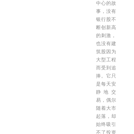
中心的故
事，没有
银行股不
断创新高
的刺激，
也没有建
筑股因为
大型工程
而受到追
捧。它只
是每天安
静地交
易，偶尔
随着大市
起落，却
始终吸引
不了投资