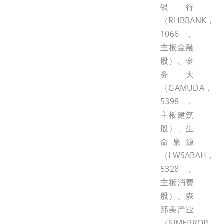
银行
（RHBBANK，
1066，
主板金融
股）、金
务大
（GAMUDA，
5398，
主板建筑
股）、生
命泉源
（LWSABAH，
5328，
主板消费
股）、森
那美产业
（SIMEPROP，