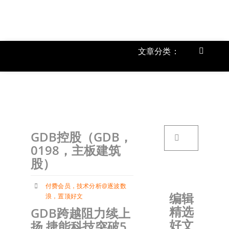
跳
过
内
容
文章分类：
Toggle
Navigat
上市公
《
首页
搜
GDB控股（GDB，
索：
关于我
0198，主板建筑
股）
文章分
付费会员
，
技术分析@逐波数
编辑
浪
，
置顶好文
精选
GDB跨越阻力续上
账户详
好文
扬 捷能科技突破5