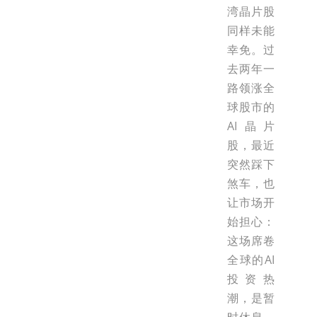
湾晶片股
同样未能
幸免。过
去两年一
路领涨全
球股市的
AI晶片
股，最近
突然踩下
煞车，也
让市场开
始担心：
这场席卷
全球的AI
投资热
潮，是暂