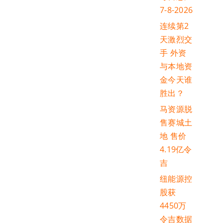
7-8-2026
连续第2
天激烈交
手 外资
与本地资
金今天谁
胜出？
马资源脱
售赛城土
地 售价
4.19亿令
吉
纽能源控
股获
4450万
令吉数据