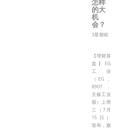
怎样
的大
机
会？
3星期前
【理财算
盘】EG
工业
（EG，
8907，
主板工业
股）上周
三（7月
15日）
宣布，旗