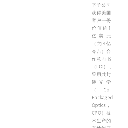
下子公司
获得美国
客户一份
价值约1
亿美元
（约4亿
令吉）合
作意向书
（LOI），
采用共封
装光学
（Co-
Packaged
Optics，
CPO）技
术生产的