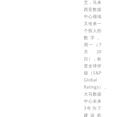
艾，马来
西亚数据
中心领域
又传来一
个惊人的
数字。
周一（7
月20
日），标
普全球评
级（S&P
Global
Ratings），
大马数据
中心未来
3年为了
建设机