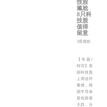
技股
尴尬
8只科
技股
值得
留意
3星期前
【专题/
特写】美
国科技股
上周连环
重挫，韩
国半导体
股也跟着
大跌，台