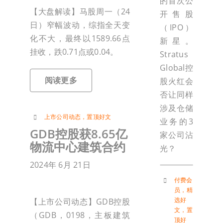
的首次公
【大盘解读】马股周一（24
开售股
日）窄幅波动，综指全天变
（IPO）
化不大，最终以1589.66点
新星。
挂收，跌0.71点或0.04。
Stratus
Global控
阅读更多
股火红会
否让同样
涉及仓储
上市公司动态
，
置顶好文
业务的3
GDB控股获8.65亿
家公司沾
物流中心建筑合约
光？
2024年 6月 21日
付费会
员
，
精
选好
【上市公司动态】GDB控股
文
，
置
（GDB，0198，主板建筑
顶好