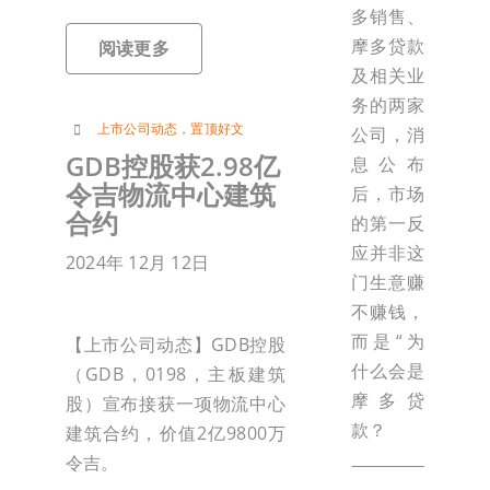
多销售、
摩多贷款
阅读更多
及相关业
务的两家
上市公司动态
，
置顶好文
公司，消
GDB控股获2.98亿
息公布
令吉物流中心建筑
后，市场
合约
的第一反
应并非这
2024年 12月 12日
门生意赚
不赚钱，
而是“为
【上市公司动态】GDB控股
什么会是
（GDB，0198，主板建筑
摩多贷
股）宣布接获一项物流中心
款？
建筑合约，价值2亿9800万
令吉。