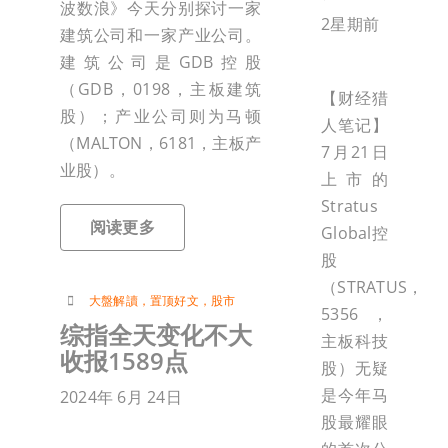
波数浪》今天分别探讨一家
2星期前
建筑公司和一家产业公司。
建筑公司是GDB控股
（GDB，0198，主板建筑
【财经猎
股）；产业公司则为马顿
人笔记】
（MALTON，6181，主板产
7月21日
业股）。
上市的
Stratus
阅读更多
Global控
股
（STRATUS，
大盤解讀
，
置顶好文
，
股市
5356，
综指全天变化不大
主板科技
收报1589点
股）无疑
是今年马
2024年 6月 24日
股最耀眼