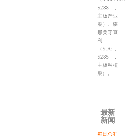
5288，
主板产业
股）、森
那美牙直
利
（SDG，
5285，
主板种植
股）。
最新
新闻
每日总汇