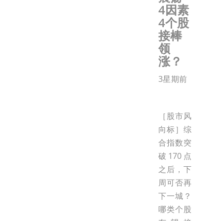
4因素
4个股
接棒
领
涨？
3星期前
［股市风
向标］综
合指数突
破170点
之后，下
周可否再
下一城？
哪类个股