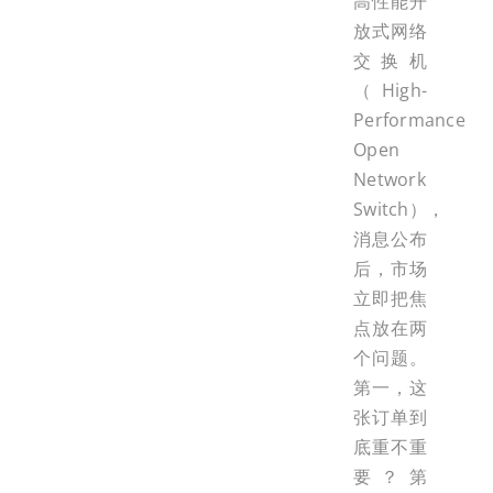
高性能开
放式网络
交换机
（High-
Performance
Open
Network
Switch），
消息公布
后，市场
立即把焦
点放在两
个问题。
第一，这
张订单到
底重不重
要？第