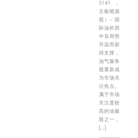
5141，
主板能源
股）– 国
际油价因
中东局势
升温而获
得支撑，
油气服务
股重新成
为市场关
注焦点。
属于市场
关注度较
高的油服
股之一，
[…]