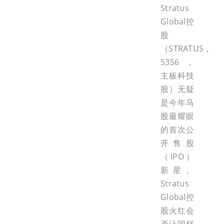
Stratus
Global控
股
（STRATUS，
5356，
主板科技
股）无疑
是今年马
股最耀眼
的首次公
开售股
（IPO）
新星。
Stratus
Global控
股火红会