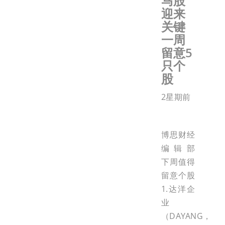
马股
迎来
关键
一周
留意5
只个
股
2星期前
博思财经
编辑部
下周值得
留意个股
1.达洋企
业
（DAYANG，