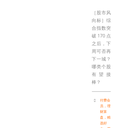
［股市风
向标］综
合指数突
破170点
之后，下
周可否再
下一城？
哪类个股
有望接
棒？
付费会
员
，
理
财算
盘
，
精
选好