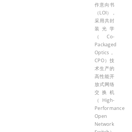
作意向书
（LOI），
采用共封
装光学
（Co-
Packaged
Optics，
CPO）技
术生产的
高性能开
放式网络
交换机
（High-
Performance
Open
Network