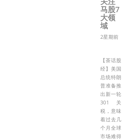
关注
马股7
大领
域
2星期前
【茶话股
经】美国
总统特朗
普准备推
出新一轮
301关
税，意味
着过去几
个月全球
市场难得