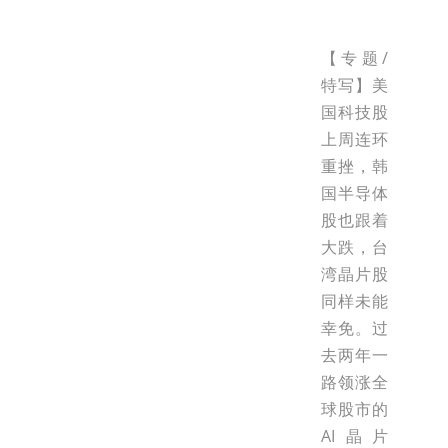
【专题/
特写】美
国科技股
上周连环
重挫，韩
国半导体
股也跟着
大跌，台
湾晶片股
同样未能
幸免。过
去两年一
路领涨全
球股市的
AI晶片