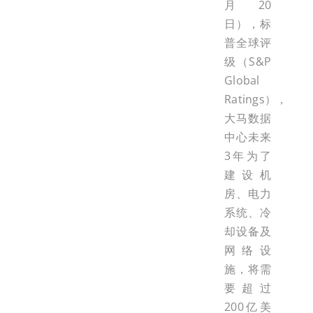
月20
日），标
普全球评
级（S&P
Global
Ratings），
大马数据
中心未来
3年为了
建设机
房、电力
系统、冷
却设备及
网络设
施，将需
要超过
200亿美