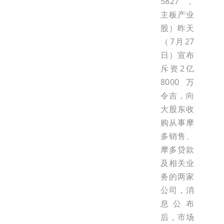
5827，
主板产业
股）昨天
（7月27
日）宣布
斥资2亿
8000万
令吉，向
大股东收
购从事摩
多销售、
摩多贷款
及相关业
务的两家
公司，消
息公布
后，市场