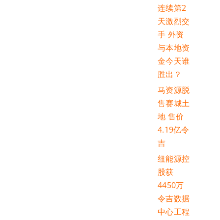
连续第2
天激烈交
手 外资
与本地资
金今天谁
胜出？
马资源脱
售赛城土
地 售价
4.19亿令
吉
纽能源控
股获
4450万
令吉数据
中心工程