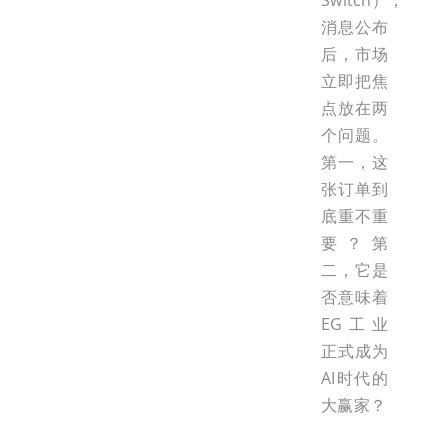
Switch），
消息公布
后，市场
立即把焦
点放在两
个问题。
第一，这
张订单到
底重不重
要？第
二，它是
否意味着
EG工业
正式成为
AI时代的
大赢家？