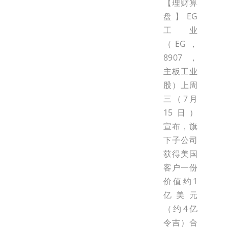
【理财算
盘】EG
工业
（EG，
8907，
主板工业
股）上周
三（7月
15日）
宣布，旗
下子公司
获得美国
客户一份
价值约1
亿美元
（约4亿
令吉）合