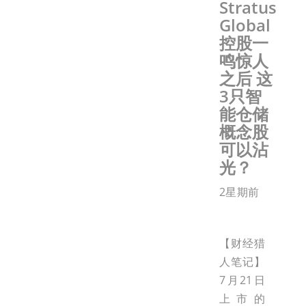
Stratus
Global
控股一
鸣惊人
之后 这
3只智
能仓储
概念股
可以沾
光？
2星期前
【财经猎
人笔记】
7月21日
上市的