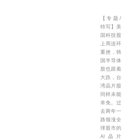
【专题/
特写】美
国科技股
上周连环
重挫，韩
国半导体
股也跟着
大跌，台
湾晶片股
同样未能
幸免。过
去两年一
路领涨全
球股市的
AI晶片