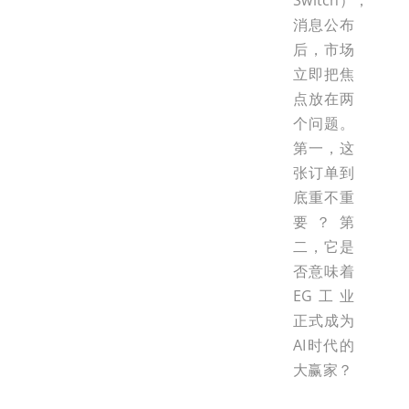
Switch），
消息公布
后，市场
立即把焦
点放在两
个问题。
第一，这
张订单到
底重不重
要？第
二，它是
否意味着
EG工业
正式成为
AI时代的
大赢家？