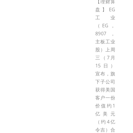
【理财算
盘】EG
工业
（EG，
8907，
主板工业
股）上周
三（7月
15日）
宣布，旗
下子公司
获得美国
客户一份
价值约1
亿美元
（约4亿
令吉）合