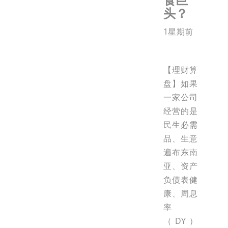
头？
1星期前
【理财算
盘】如果
一家公司
经营的是
民生必需
品、生意
遍布东南
亚、资产
负债表健
康、周息
率
（DY）