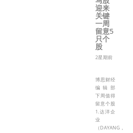
马股
迎来
关键
一周
留意5
只个
股
2星期前
博思财经
编辑部
下周值得
留意个股
1.达洋企
业
（DAYANG，