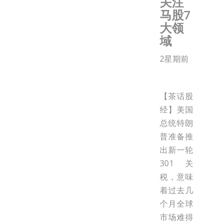
关注
马股7
大领
域
2星期前
【茶话股
经】美国
总统特朗
普准备推
出新一轮
301关
税，意味
着过去几
个月全球
市场难得