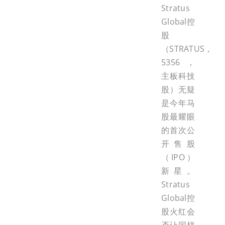
Stratus
Global控
股
（STRATUS，
5356，
主板科技
股）无疑
是今年马
股最耀眼
的首次公
开售股
（IPO）
新星。
Stratus
Global控
股火红会