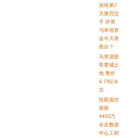
连续第2
天激烈交
手 外资
与本地资
金今天谁
胜出？
马资源脱
售赛城土
地 售价
4.19亿令
吉
纽能源控
股获
4450万
令吉数据
中心工程