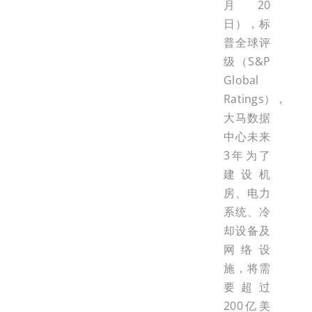
月20
日），标
普全球评
级（S&P
Global
Ratings），
大马数据
中心未来
3年为了
建设机
房、电力
系统、冷
却设备及
网络设
施，将需
要超过
200亿美