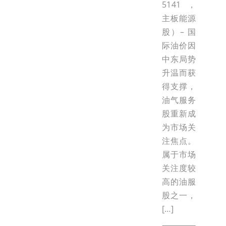
5141，
主板能源
股）– 国
际油价因
中东局势
升温而获
得支撑，
油气服务
股重新成
为市场关
注焦点。
属于市场
关注度较
高的油服
股之一，
[…]