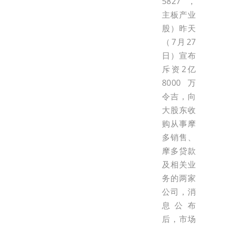
5827，
主板产业
股）昨天
（7月27
日）宣布
斥资2亿
8000万
令吉，向
大股东收
购从事摩
多销售、
摩多贷款
及相关业
务的两家
公司，消
息公布
后，市场