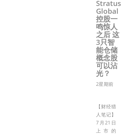
Stratus
Global
控股一
鸣惊人
之后 这
3只智
能仓储
概念股
可以沾
光？
2星期前
【财经猎
人笔记】
7月21日
上市的