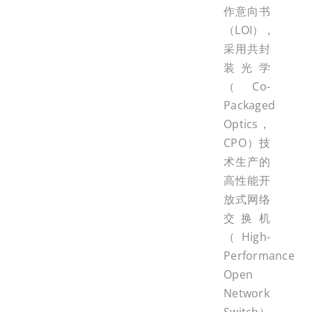
作意向书
（LOI），
采用共封
装光学
（Co-
Packaged
Optics，
CPO）技
术生产的
高性能开
放式网络
交换机
（High-
Performance
Open
Network