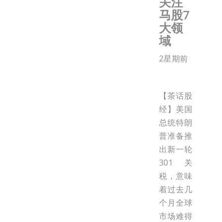
关注
马股7
大领
域
2星期前
【茶话股
经】美国
总统特朗
普准备推
出新一轮
301关
税，意味
着过去几
个月全球
市场难得