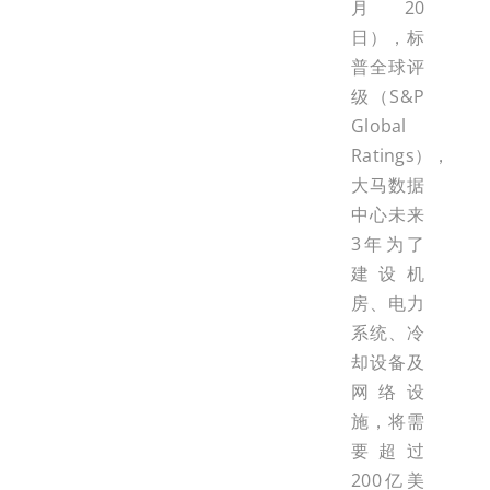
月20
日），标
普全球评
级（S&P
Global
Ratings），
大马数据
中心未来
3年为了
建设机
房、电力
系统、冷
却设备及
网络设
施，将需
要超过
200亿美