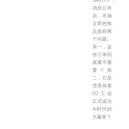
Switch），
消息公布
后，市场
立即把焦
点放在两
个问题。
第一，这
张订单到
底重不重
要？第
二，它是
否意味着
EG工业
正式成为
AI时代的
大赢家？