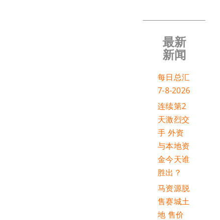
最新
新闻
每日总汇
7-8-2026
连续第2
天激烈交
手 外资
与本地资
金今天谁
胜出？
马资源脱
售赛城土
地 售价