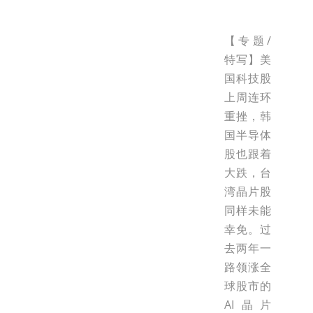
【专题/
特写】美
国科技股
上周连环
重挫，韩
国半导体
股也跟着
大跌，台
湾晶片股
同样未能
幸免。过
去两年一
路领涨全
球股市的
AI晶片