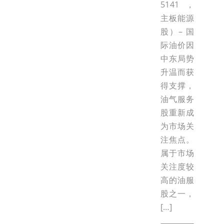
5141，
主板能源
股）– 国
际油价因
中东局势
升温而获
得支撑，
油气服务
股重新成
为市场关
注焦点。
属于市场
关注度较
高的油服
股之一，
[…]