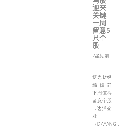
马股
迎来
关键
一周
留意5
只个
股
2星期前
博思财经
编辑部
下周值得
留意个股
1.达洋企
业
（DAYANG，