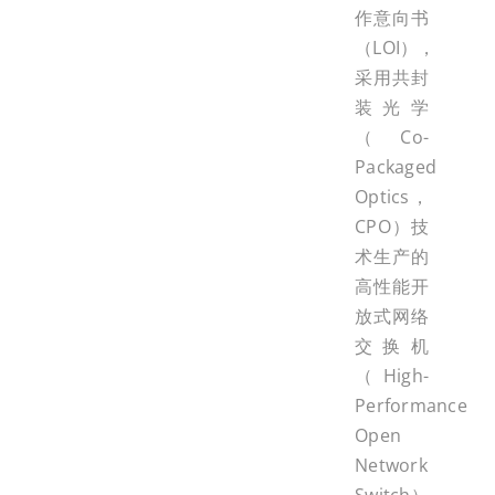
作意向书
（LOI），
采用共封
装光学
（Co-
Packaged
Optics，
CPO）技
术生产的
高性能开
放式网络
交换机
（High-
Performance
Open
Network