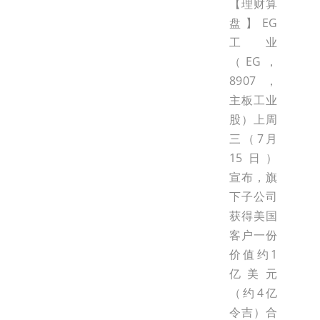
【理财算
盘】EG
工业
（EG，
8907，
主板工业
股）上周
三（7月
15日）
宣布，旗
下子公司
获得美国
客户一份
价值约1
亿美元
（约4亿
令吉）合