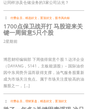
让同样涉及仓储业务的3家公司沾光？
付费会员
，
精选好文
，
置顶好文
，
股市风向标
1700点保卫战开打 马股迎来关
键一周留意5只个股
2星期前
博思财经编辑部 下周值得留意个股 1.达洋企业
（DAYANG，5141，主板能源股）– 国际油价
因中东局势升温而获得支撑，油气服务股重新
成为市场关注焦点。属于市场关注度较高的油
服股之一， […]
付费会员
，
理财算盘
，
精选好文
，
置顶好文