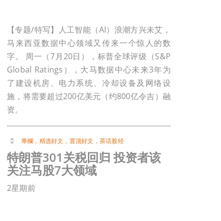
【专题/特写】人工智能（AI）浪潮方兴未艾，
马来西亚数据中心领域又传来一个惊人的数
字。 周一（7月20日），标普全球评级（S&P
Global Ratings），大马数据中心未来3年为
了建设机房、电力系统、冷却设备及网络设
施，将需要超过200亿美元（约800亿令吉）融
资。
專欄
，
精选好文
，
置顶好文
，
茶话股经
特朗普301关税回归 投资者该
关注马股7大领域
2星期前