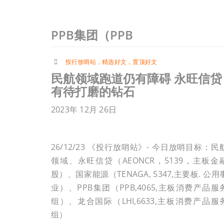
PPB集团（PPB
投行放哨站
，
精选好文
，
置顶好文
民航领域跑道仍有障碍 永旺信贷
有待打磨的钻石
2023年 12月 26日
26/12/23 《投行放哨站》- 今日放哨目标：民
领域、永旺信贷（AEONCR，5139，主板金
股）、国家能源（TENAGA, 5347,主要板. 公用
业）、PPB集团（PPB,4065,主板消费产品服
组）、龙合国际（LHI,6633,主板消费产品服
组）