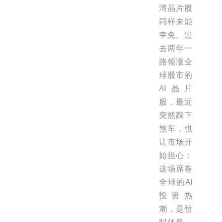
湾晶片股
同样未能
幸免。过
去两年一
路领涨全
球股市的
AI晶片
股，最近
突然踩下
煞车，也
让市场开
始担心：
这场席卷
全球的AI
投资热
潮，是暂