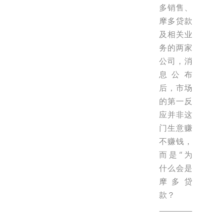
多销售、
摩多贷款
及相关业
务的两家
公司，消
息公布
后，市场
的第一反
应并非这
门生意赚
不赚钱，
而是“为
什么会是
摩多贷
款？