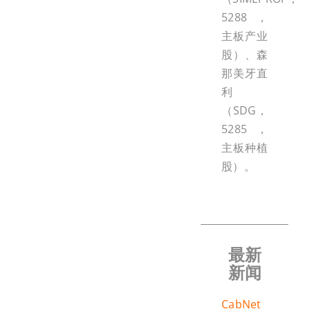
5288，
主板产业
股）、森
那美牙直
利
（SDG，
5285，
主板种植
股）。
最新
新闻
CabNet