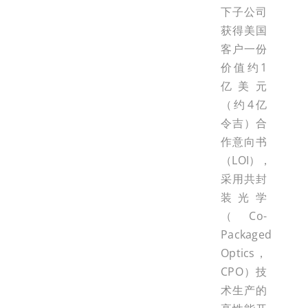
下子公司
获得美国
客户一份
价值约1
亿美元
（约4亿
令吉）合
作意向书
（LOI），
采用共封
装光学
（Co-
Packaged
Optics，
CPO）技
术生产的