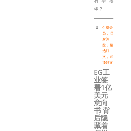
有望接
棒？
付费会
员
，
理
财算
盘
，
精
选好
文
，
置
顶好文
EG工
业签
署1亿
美元
意向
书 背
后隐
藏着