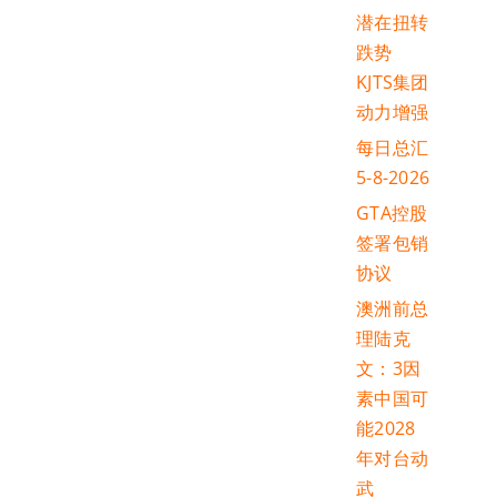
潜在扭转
跌势
KJTS集团
动力增强
每日总汇
5-8-2026
GTA控股
签署包销
协议
澳洲前总
理陆克
文：3因
素中国可
能2028
年对台动
武