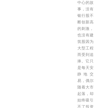
中心的故
事，没有
银行股不
断创新高
的刺激，
也没有建
筑股因为
大型工程
而受到追
捧。它只
是每天安
静地交
易，偶尔
随着大市
起落，却
始终吸引
不了投资