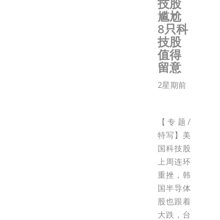
技股
尴尬
8只科
技股
值得
留意
2星期前
【专题/
特写】美
国科技股
上周连环
重挫，韩
国半导体
股也跟着
大跌，台