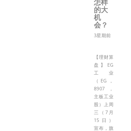
怎样
的大
机
会？
3星期前
【理财算
盘】EG
工业
（EG，
8907，
主板工业
股）上周
三（7月
15日）
宣布，旗