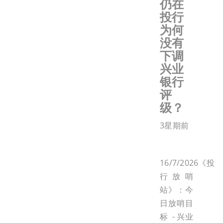
仍在
投行
为何
没有
下调
兴业
银行
评
级？
3星期前
16/7/2026《投
行放哨
站》：今
日放哨目
标 - 兴业