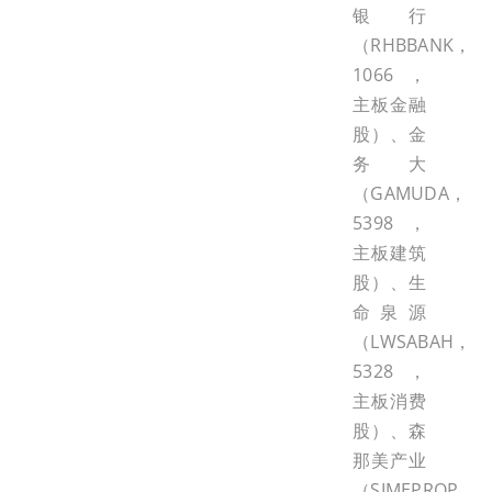
银行
（RHBBANK，
1066，
主板金融
股）、金
务大
（GAMUDA，
5398，
主板建筑
股）、生
命泉源
（LWSABAH，
5328，
主板消费
股）、森
那美产业
（SIMEPROP，