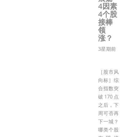
4因素
4个股
接棒
领
涨？
3星期前
［股市风
向标］综
合指数突
破170点
之后，下
周可否再
下一城？
哪类个股