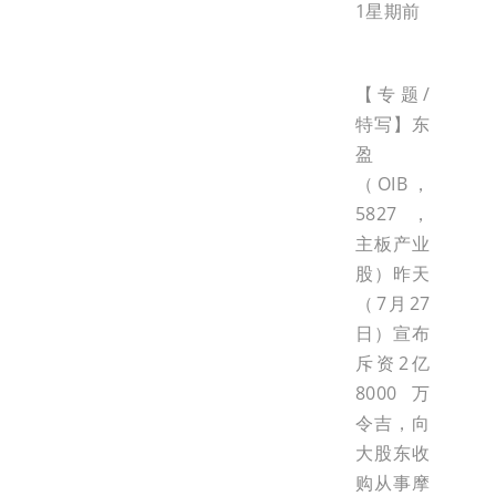
1星期前
【专题/
特写】东
盈
（OIB，
5827，
主板产业
股）昨天
（7月27
日）宣布
斥资2亿
8000万
令吉，向
大股东收
购从事摩