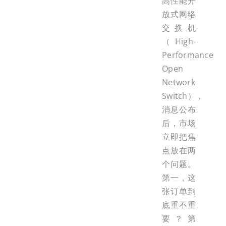
高性能开
放式网络
交换机
（High-
Performance
Open
Network
Switch），
消息公布
后，市场
立即把焦
点放在两
个问题。
第一，这
张订单到
底重不重
要？第