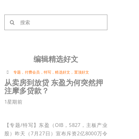
搜
索：
编辑精选好文
专题
，
付费会员
，
特写
，
精选好文
，
置顶好文
从卖房到放贷 东盈为何突然押
注摩多贷款？
1星期前
【专题/特写】东盈（OIB，5827，主板产业
股）昨天（7月27日）宣布斥资2亿8000万令