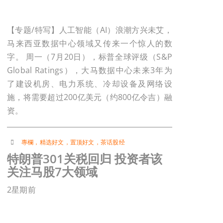
【专题/特写】人工智能（AI）浪潮方兴未艾，
马来西亚数据中心领域又传来一个惊人的数
字。 周一（7月20日），标普全球评级（S&P
Global Ratings），大马数据中心未来3年为
了建设机房、电力系统、冷却设备及网络设
施，将需要超过200亿美元（约800亿令吉）融
资。
專欄
，
精选好文
，
置顶好文
，
茶话股经
特朗普301关税回归 投资者该
关注马股7大领域
2星期前