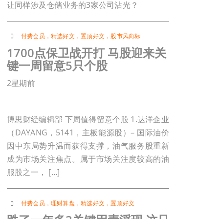
让同样涉及仓储业务的3家公司沾光？
付费会员
，
精选好文
，
置顶好文
，
股市风向标
1700点保卫战开打 马股迎来关
键一周留意5只个股
2星期前
博思财经编辑部 下周值得留意个股 1.达洋企业
（DAYANG，5141，主板能源股）– 国际油价
因中东局势升温而获得支撑，油气服务股重新
成为市场关注焦点。属于市场关注度较高的油
服股之一， […]
付费会员
，
理财算盘
，
精选好文
，
置顶好文