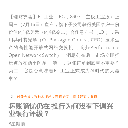
【理财算盘】EG工业（EG，8907，主板工业股）上
周三（7月15日）宣布，旗下子公司获得美国客户一份
价值约1亿美元（约4亿令吉）合作意向书（LOI），采
用共封装光学（Co-Packaged Optics，CPO）技术生
产的高性能开放式网络交换机（High-Performance
Open Network Switch），消息公布后，市场立即把
焦点放在两个问题。 第一，这张订单到底重不重要？
第二，它是否意味着EG工业正式成为AI时代的大赢
家？
付费会员
，
投行放哨站
，
精选好文
，
置顶好文
，
股市
坏账隐忧仍在 投行为何没有下调兴
业银行评级？
3星期前