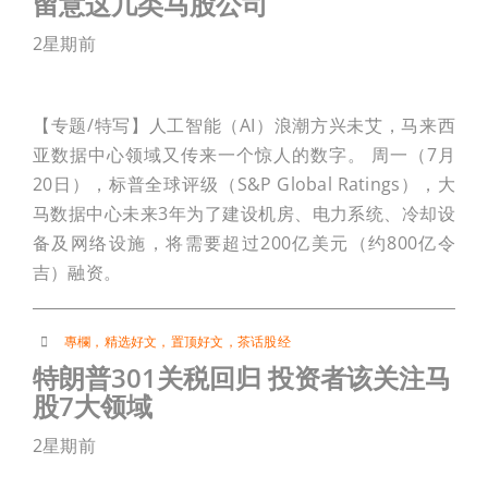
留意这几类马股公司
2星期前
【专题/特写】人工智能（AI）浪潮方兴未艾，马来西
亚数据中心领域又传来一个惊人的数字。 周一（7月
20日），标普全球评级（S&P Global Ratings），大
马数据中心未来3年为了建设机房、电力系统、冷却设
备及网络设施，将需要超过200亿美元（约800亿令
吉）融资。
專欄
，
精选好文
，
置顶好文
，
茶话股经
特朗普301关税回归 投资者该关注马
股7大领域
2星期前