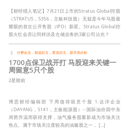
【财经猎人笔记】7月21日上市的Stratus Global控股
（STRATUS，5356，主板科技股）无疑是今年马股最
耀眼的首次公开售股（IPO）新星。Stratus Global控
股火红会否让同样涉及仓储业务的3家公司沾光？
付费会员
，
精选好文
，
置顶好文
，
股市风向标
1700点保卫战开打 马股迎来关键一
周留意5只个股
2星期前
博思财经编辑部 下周值得留意个股 1.达洋企业
（DAYANG，5141，主板能源股）– 国际油价因中东
局势升温而获得支撑，油气服务股重新成为市场关注
焦点。属于市场关注度较高的油服股之一， […]