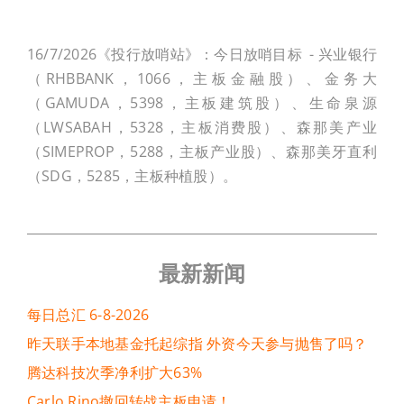
16/7/2026《投行放哨站》：今日放哨目标 - 兴业银行
（RHBBANK，1066，主板金融股）、金务大
（GAMUDA，5398，主板建筑股）、生命泉源
（LWSABAH，5328，主板消费股）、森那美产业
（SIMEPROP，5288，主板产业股）、森那美牙直利
（SDG，5285，主板种植股）。
最新新闻
每日总汇 6-8-2026
昨天联手本地基金托起综指 外资今天参与抛售了吗？
腾达科技次季净利扩大63%
Carlo Rino撤回转战主板申请！