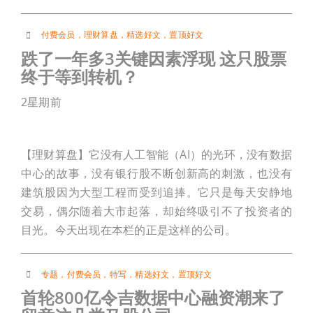
付费会员
，
理财算盘
，
精选好文
，
置顶好文
跌了一年多3关键因素浮现 这只股票
终于等到转机？
2星期前
【理财算盘】它没有人工智能（AI）的光环，没有数据
中心的故事，没有银行股不断创新高的刺激，也没有
建筑股因为大型工程而受到追捧。它只是每天安静地
交易，偶尔随着大市起落，却始终吸引不了投资者的
目光。今天出现在本栏的正是这样的公司。
专题
，
付费会员
，
特写
，
精选好文
，
置顶好文
首轮800亿令吉数据中心融资潮来了