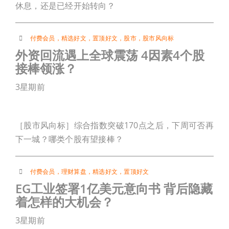
休息，还是已经开始转向？
付费会员
，
精选好文
，
置顶好文
，
股市
，
股市风向标
外资回流遇上全球震荡 4因素4个股
接棒领涨？
3星期前
［股市风向标］综合指数突破170点之后，下周可否再
下一城？哪类个股有望接棒？
付费会员
，
理财算盘
，
精选好文
，
置顶好文
EG工业签署1亿美元意向书 背后隐藏
着怎样的大机会？
3星期前