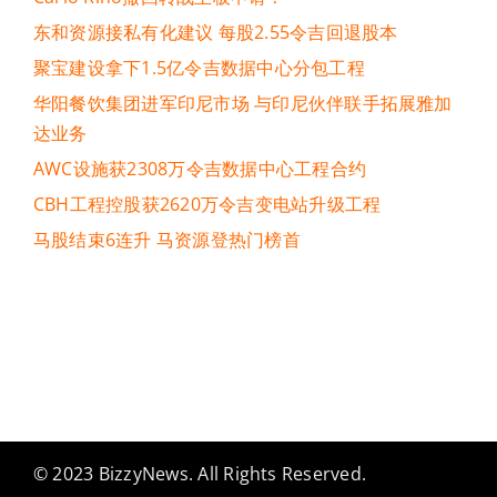
东和资源接私有化建议 每股2.55令吉回退股本
聚宝建设拿下1.5亿令吉数据中心分包工程
华阳餐饮集团进军印尼市场 与印尼伙伴联手拓展雅加
达业务
AWC设施获2308万令吉数据中心工程合约
CBH工程控股获2620万令吉变电站升级工程
马股结束6连升 马资源登热门榜首
© 2023 BizzyNews. All Rights Reserved.