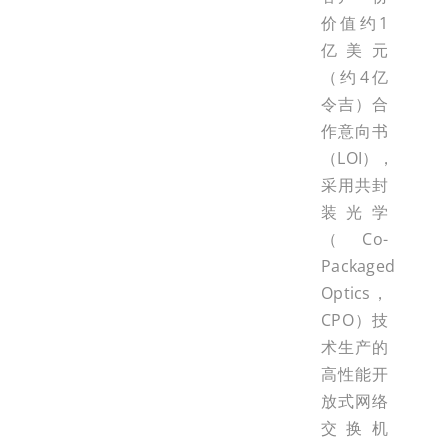
价值约1
亿美元
（约4亿
令吉）合
作意向书
（LOI），
采用共封
装光学
（Co-
Packaged
Optics，
CPO）技
术生产的
高性能开
放式网络
交换机