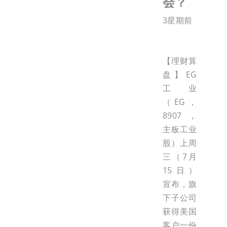
会？
3星期前
【理财算
盘】EG
工业
（EG，
8907，
主板工业
股）上周
三（7月
15日）
宣布，旗
下子公司
获得美国
客户一份