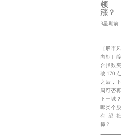
领
涨？
3星期前
［股市风
向标］综
合指数突
破170点
之后，下
周可否再
下一城？
哪类个股
有望接
棒？