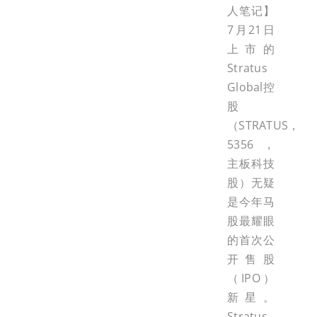
人笔记】
7月21日
上市的
Stratus
Global控
股
（STRATUS，
5356，
主板科技
股）无疑
是今年马
股最耀眼
的首次公
开售股
（IPO）
新星。
Stratus