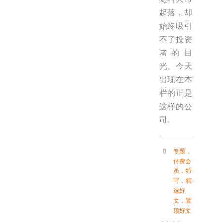
起落，却
始终吸引
不了投资
者的目
光。今天
出现在本
栏的正是
这样的公
司。
专题
，
付费会
员
，
特
写
，
精
选好
文
，
置
顶好文