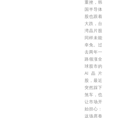
重挫，韩
国半导体
股也跟着
大跌，台
湾晶片股
同样未能
幸免。过
去两年一
路领涨全
球股市的
AI晶片
股，最近
突然踩下
煞车，也
让市场开
始担心：
这场席卷