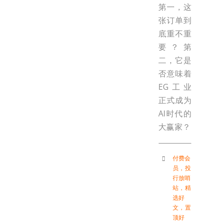
第一，这
张订单到
底重不重
要？第
二，它是
否意味着
EG工业
正式成为
AI时代的
大赢家？
付费会
员
，
投
行放哨
站
，
精
选好
文
，
置
顶好