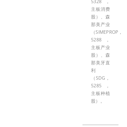
5328，
主板消费
股）、森
那美产业
（SIMEPROP，
5288，
主板产业
股）、森
那美牙直
利
（SDG，
5285，
主板种植
股）。