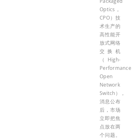
Packaged
Optics，
CPO）技
术生产的
高性能开
放式网络
交换机
（High-
Performance
Open
Network
Switch），
消息公布
后，市场
立即把焦
点放在两
个问题。