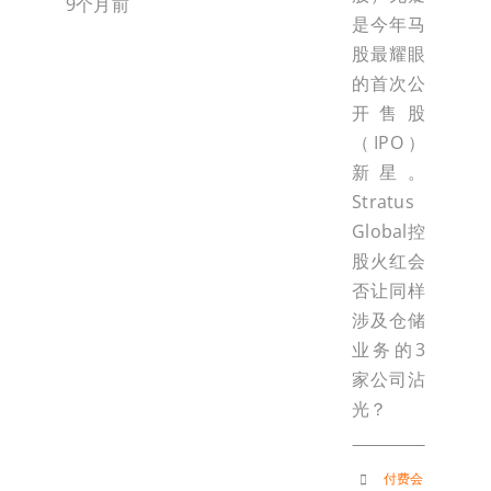
9个月前
是今年马
股最耀眼
的首次公
开售股
（IPO）
新星。
Stratus
Global控
股火红会
否让同样
涉及仓储
业务的3
家公司沾
光？
付费会