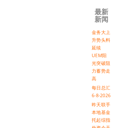
最新
新闻
金务大上
升势头料
延续
UEM阳
光突破阻
力蓄势走
高
每日总汇
6-8-2026
昨天联手
本地基金
托起综指
外资今天