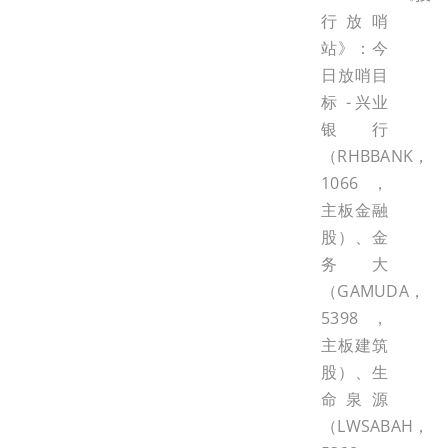
行放哨
站》：今
日放哨目
标 - 兴业
银行
（RHBBANK，
1066，
主板金融
股）、金
务大
（GAMUDA，
5398，
主板建筑
股）、生
命泉源
（LWSABAH，