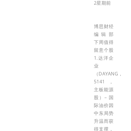
2星期前
博思财经
编辑部
下周值得
留意个股
1.达洋企
业
（DAYANG，
5141，
主板能源
股）– 国
际油价因
中东局势
升温而获
得支撑，