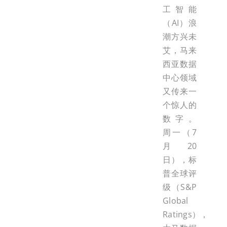
工智能
（AI）浪
潮方兴未
艾，马来
西亚数据
中心领域
又传来一
个惊人的
数字。
周一（7
月20
日），标
普全球评
级（S&P
Global
Ratings），