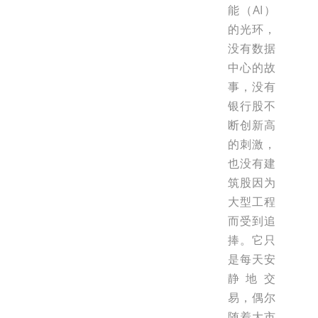
能（AI）
的光环，
没有数据
中心的故
事，没有
银行股不
断创新高
的刺激，
也没有建
筑股因为
大型工程
而受到追
捧。它只
是每天安
静地交
易，偶尔
随着大市