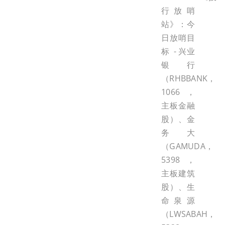
行放哨
站》：今
日放哨目
标 - 兴业
银行
（RHBBANK，
1066，
主板金融
股）、金
务大
（GAMUDA，
5398，
主板建筑
股）、生
命泉源
（LWSABAH，