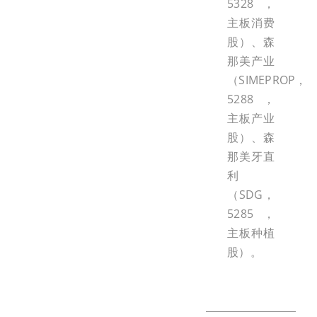
5328，
主板消费
股）、森
那美产业
（SIMEPROP，
5288，
主板产业
股）、森
那美牙直
利
（SDG，
5285，
主板种植
股）。