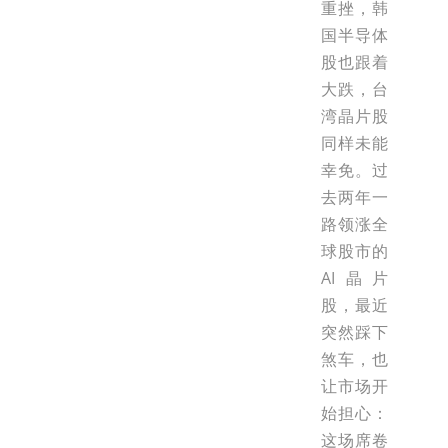
重挫，韩
国半导体
股也跟着
大跌，台
湾晶片股
同样未能
幸免。过
去两年一
路领涨全
球股市的
AI晶片
股，最近
突然踩下
煞车，也
让市场开
始担心：
这场席卷