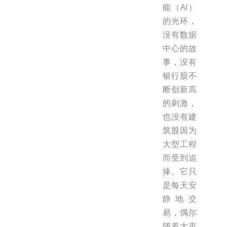
能（AI）
的光环，
没有数据
中心的故
事，没有
银行股不
断创新高
的刺激，
也没有建
筑股因为
大型工程
而受到追
捧。它只
是每天安
静地交
易，偶尔
随着大市