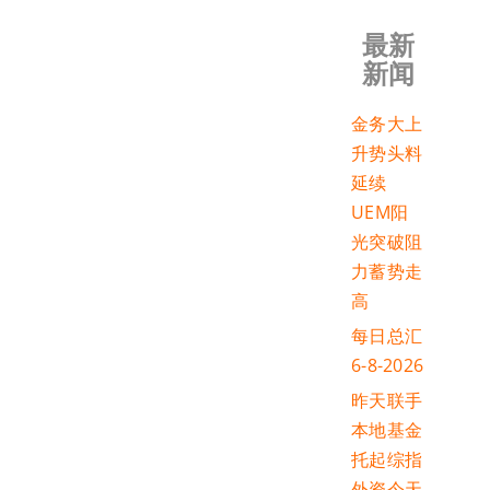
最新
新闻
金务大上
升势头料
延续
UEM阳
光突破阻
力蓄势走
高
每日总汇
6-8-2026
昨天联手
本地基金
托起综指
外资今天