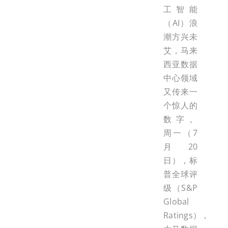
工智能
（AI）浪
潮方兴未
艾，马来
西亚数据
中心领域
又传来一
个惊人的
数字。
周一（7
月20
日），标
普全球评
级（S&P
Global
Ratings），