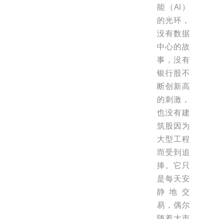
能（AI）
的光环，
没有数据
中心的故
事，没有
银行股不
断创新高
的刺激，
也没有建
筑股因为
大型工程
而受到追
捧。它只
是每天安
静地交
易，偶尔
随着大市