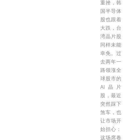
重挫，韩
国半导体
股也跟着
大跌，台
湾晶片股
同样未能
幸免。过
去两年一
路领涨全
球股市的
AI晶片
股，最近
突然踩下
煞车，也
让市场开
始担心：
这场席卷