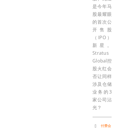
是今年马
股最耀眼
的首次公
开售股
（IPO）
新星。
Stratus
Global控
股火红会
否让同样
涉及仓储
业务的3
家公司沾
光？
付费会