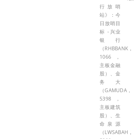
行放哨
站》：今
日放哨目
标 - 兴业
银行
（RHBBANK，
1066，
主板金融
股）、金
务大
（GAMUDA，
5398，
主板建筑
股）、生
命泉源
（LWSABAH，