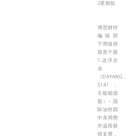
2星期前
博思财经
编辑部
下周值得
留意个股
1.达洋企
业
（DAYANG，
5141，
主板能源
股）– 国
际油价因
中东局势
升温而获
得支撑，