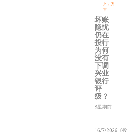
文
，
股
市
坏账
隐忧
仍在
投行
为何
没有
下调
兴业
银行
评
级？
3星期前
16/7/2026《投