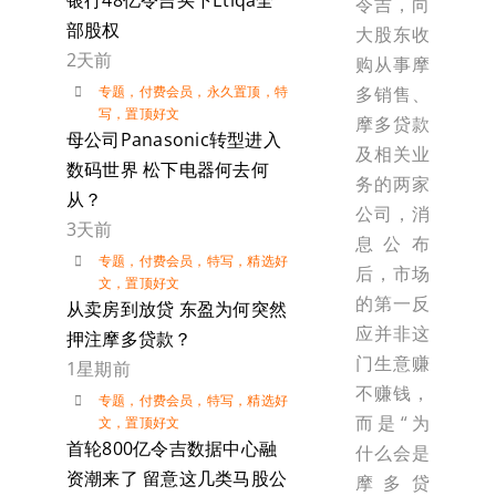
银行48亿令吉买下Etiqa全
令吉，向
部股权
大股东收
2天前
购从事摩
多销售、
专题
，
付费会员
，
永久置顶
，
特
写
，
置顶好文
摩多贷款
母公司Panasonic转型进入
及相关业
数码世界 松下电器何去何
务的两家
从？
公司，消
3天前
息公布
专题
，
付费会员
，
特写
，
精选好
后，市场
文
，
置顶好文
的第一反
从卖房到放贷 东盈为何突然
应并非这
押注摩多贷款？
门生意赚
1星期前
不赚钱，
专题
，
付费会员
，
特写
，
精选好
而是“为
文
，
置顶好文
首轮800亿令吉数据中心融
什么会是
资潮来了 留意这几类马股公
摩多贷