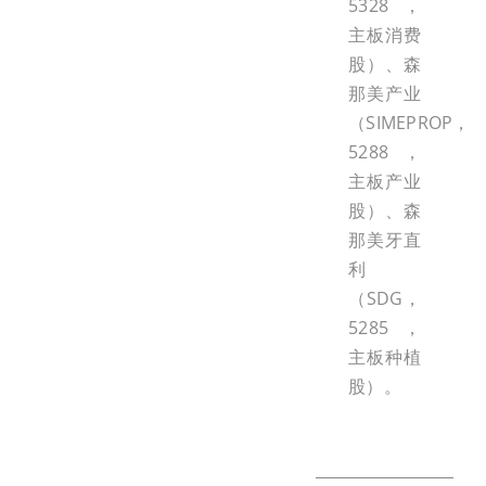
5328，
主板消费
股）、森
那美产业
（SIMEPROP，
5288，
主板产业
股）、森
那美牙直
利
（SDG，
5285，
主板种植
股）。