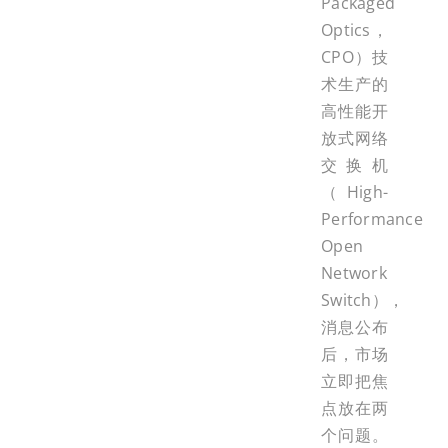
Packaged
Optics，
CPO）技
术生产的
高性能开
放式网络
交换机
（High-
Performance
Open
Network
Switch），
消息公布
后，市场
立即把焦
点放在两
个问题。