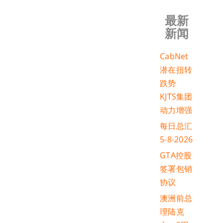
最新
新闻
CabNet
潜在扭转
跌势
KJTS集团
动力增强
每日总汇
5-8-2026
GTA控股
签署包销
协议
澳洲前总
理陆克