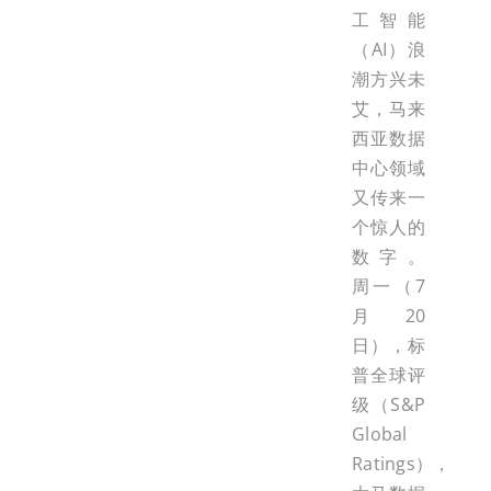
工智能
（AI）浪
潮方兴未
艾，马来
西亚数据
中心领域
又传来一
个惊人的
数字。
周一（7
月20
日），标
普全球评
级（S&P
Global
Ratings），