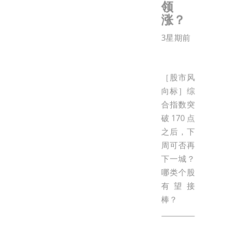
领
涨？
3星期前
［股市风
向标］综
合指数突
破170点
之后，下
周可否再
下一城？
哪类个股
有望接
棒？