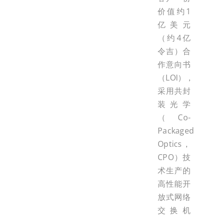
价值约1
亿美元
（约4亿
令吉）合
作意向书
（LOI），
采用共封
装光学
（Co-
Packaged
Optics，
CPO）技
术生产的
高性能开
放式网络
交换机