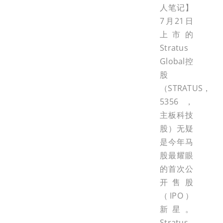
人笔记】
7月21日
上市的
Stratus
Global控
股
（STRATUS，
5356，
主板科技
股）无疑
是今年马
股最耀眼
的首次公
开售股
（IPO）
新星。
Stratus