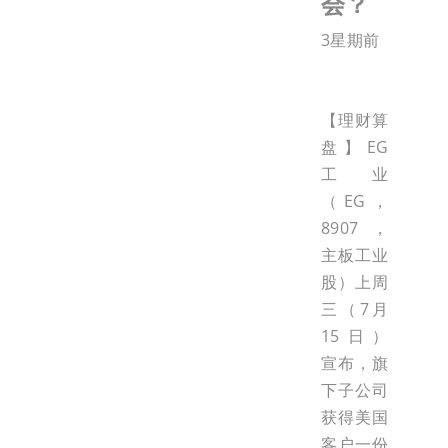
会？
3星期前
【理财算
盘】EG
工业
（EG，
8907，
主板工业
股）上周
三（7月
15日）
宣布，旗
下子公司
获得美国
客户一份