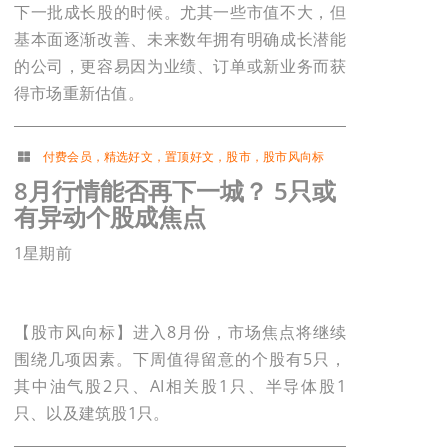
下一批成长股的时候。尤其一些市值不大，但
基本面逐渐改善、未来数年拥有明确成长潜能
的公司，更容易因为业绩、订单或新业务而获
得市场重新估值。
付费会员
，
精选好文
，
置顶好文
，
股市
，
股市风向标
8月行情能否再下一城？ 5只或
有异动个股成焦点
1星期前
【股市风向标】进入8月份，市场焦点将继续
围绕几项因素。下周值得留意的个股有5只，
其中油气股2只、AI相关股1只、半导体股1
只、以及建筑股1只。