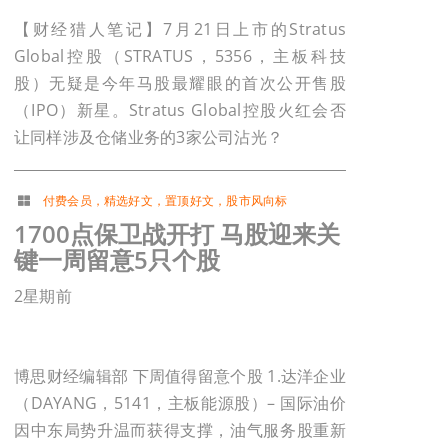
【财经猎人笔记】7月21日上市的Stratus
Global控股（STRATUS，5356，主板科技
股）无疑是今年马股最耀眼的首次公开售股
（IPO）新星。Stratus Global控股火红会否
让同样涉及仓储业务的3家公司沾光？
付费会员
，
精选好文
，
置顶好文
，
股市风向标
1700点保卫战开打 马股迎来关
键一周留意5只个股
2星期前
博思财经编辑部 下周值得留意个股 1.达洋企业
（DAYANG，5141，主板能源股）– 国际油价
因中东局势升温而获得支撑，油气服务股重新