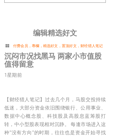
编辑精选好文
付费会员
，
專欄
，
精选好文
，
置顶好文
，
财经猎人笔记
沉闷市况找黑马 两家小市值股
值得留意
1星期前
【财经猎人笔记】过去几个月，马股交投持续
低迷，大部分资金依旧围绕银行、公用事业、
数据中心概念股、科技股及高股息蓝筹股打
转，中小型股表现相对沉静。 每逢市场进入这
种"没有方向"的时期，往往也是资金开始寻找