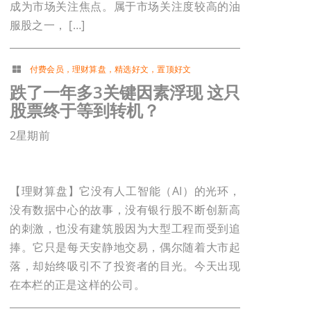
成为市场关注焦点。属于市场关注度较高的油
服股之一， […]
付费会员
，
理财算盘
，
精选好文
，
置顶好文
跌了一年多3关键因素浮现 这只
股票终于等到转机？
2星期前
【理财算盘】它没有人工智能（AI）的光环，
没有数据中心的故事，没有银行股不断创新高
的刺激，也没有建筑股因为大型工程而受到追
捧。它只是每天安静地交易，偶尔随着大市起
落，却始终吸引不了投资者的目光。今天出现
在本栏的正是这样的公司。