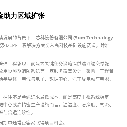
资金助力区域扩张
续发展的背景下，
芯科股份有限公司 (Sum Technology
境及
MEPF
工程解决方案切入高科技基础设施赛道，并准
普通工程承包，而是为关键任务设施提供端到端交付能
公用设施及消防系统等。其服务覆盖设计、采购、工程管
括半导体、电气与电子、数据中心、汽车及电动车电池、
，往往不是单纯追求最低成本，而是高度重视系统稳定
据中心或高精密生产设施而言，温湿度、洁净度、气流、
率与营运连续性。
周期中通常更容易取得项目机会。