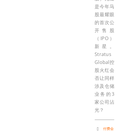
是今年马
股最耀眼
的首次公
开售股
（IPO）
新星。
Stratus
Global控
股火红会
否让同样
涉及仓储
业务的3
家公司沾
光？
付费会