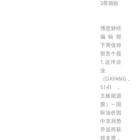
2星期前
博思财经
编辑部
下周值得
留意个股
1.达洋企
业
（DAYANG，
5141，
主板能源
股）– 国
际油价因
中东局势
升温而获
得支撑，