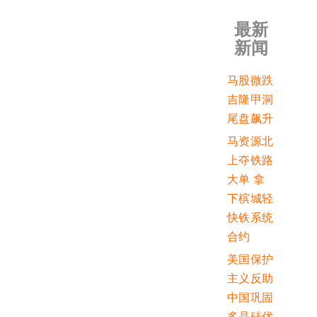
最新
新闻
马股微跌
吉隆甲洞
尾盘飙升
马资源北
上夺铁路
大单 拿
下槟城轻
快铁系统
合约
美国保护
主义反助
中国巩固
多晶硅优