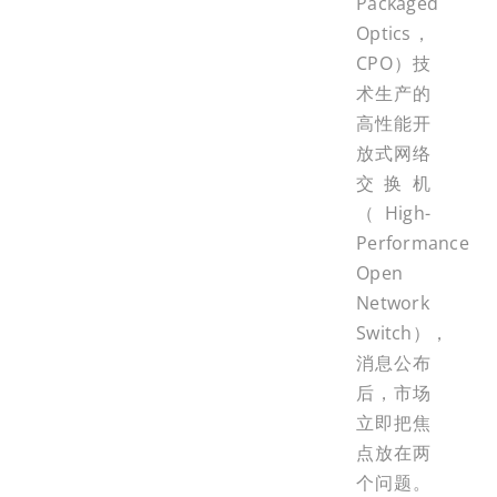
Packaged
Optics，
CPO）技
术生产的
高性能开
放式网络
交换机
（High-
Performance
Open
Network
Switch），
消息公布
后，市场
立即把焦
点放在两
个问题。