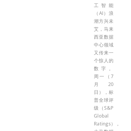
工智能
（AI）浪
潮方兴未
艾，马来
西亚数据
中心领域
又传来一
个惊人的
数字。
周一（7
月20
日），标
普全球评
级（S&P
Global
Ratings），