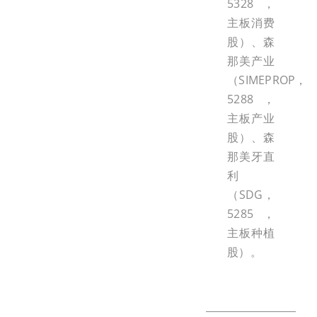
5328，
主板消费
股）、森
那美产业
（SIMEPROP，
5288，
主板产业
股）、森
那美牙直
利
（SDG，
5285，
主板种植
股）。