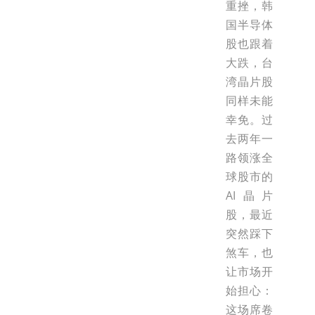
重挫，韩
国半导体
股也跟着
大跌，台
湾晶片股
同样未能
幸免。过
去两年一
路领涨全
球股市的
AI晶片
股，最近
突然踩下
煞车，也
让市场开
始担心：
这场席卷