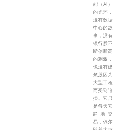
能（AI）
的光环，
没有数据
中心的故
事，没有
银行股不
断创新高
的刺激，
也没有建
筑股因为
大型工程
而受到追
捧。它只
是每天安
静地交
易，偶尔
随着大市