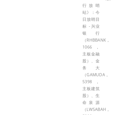
行放哨
站》：今
日放哨目
标 - 兴业
银行
（RHBBANK，
1066，
主板金融
股）、金
务大
（GAMUDA，
5398，
主板建筑
股）、生
命泉源
（LWSABAH，