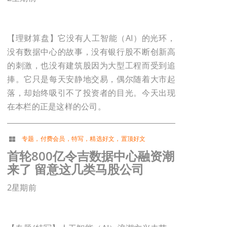
【理财算盘】它没有人工智能（AI）的光环，
没有数据中心的故事，没有银行股不断创新高
的刺激，也没有建筑股因为大型工程而受到追
捧。它只是每天安静地交易，偶尔随着大市起
落，却始终吸引不了投资者的目光。今天出现
在本栏的正是这样的公司。
专题
，
付费会员
，
特写
，
精选好文
，
置顶好文
首轮800亿令吉数据中心融资潮
来了 留意这几类马股公司
2星期前