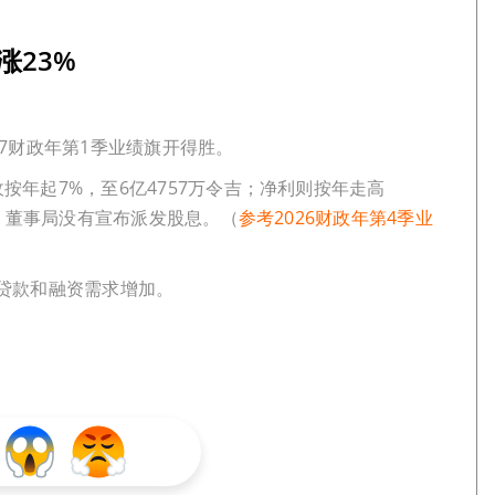
涨23%
27财政年第1季业绩旗开得胜。
收按年起7%，至6亿4757万令吉；净利则按年走高
4仙，董事局没有宣布派发股息。（
参考2026财政年第4季业
）
贷款和融资需求增加。