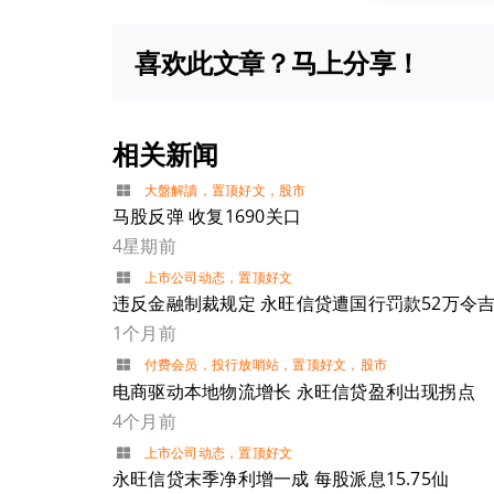
喜欢此文章？马上分享！
相关新闻
大盤解讀
，
置顶好文
，
股市
马股反弹 收复1690关口
4星期前
上市公司动态
，
置顶好文
违反金融制裁规定 永旺信贷遭国行罚款52万令
1个月前
付费会员
，
投行放哨站
，
置顶好文
，
股市
电商驱动本地物流增长 永旺信贷盈利出现拐点
4个月前
上市公司动态
，
置顶好文
永旺信贷末季净利增一成 每股派息15.75仙