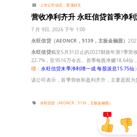
上市公司动态
，
置顶好文
营收净利齐升 永旺信贷首季净利
7 月 9日, 2026 下午 1:00
永旺信贷（AEONCR，5139，主板金融股）
20
永旺信贷
截至5月31日止的2027财政年第1季营
22.7%，至9516万令吉。首季每股净赚18.6
绩
：
永旺信贷末季净利增一成 每股派息15.75仙
该公司表示，首季营收和盈利齐升，主要是因为
永旺信贷（AEONCR，5139，主板金融股）
1