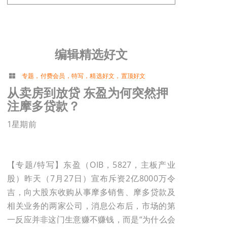
编辑精选好文
专题
，
付费会员
，
特写
，
精选好文
，
置顶好文
从卖房到放贷 东盈为何突然押
注摩多贷款？
1星期前
【专题/特写】东盈（OIB，5827，主板产业
股）昨天（7月27日）宣布斥资2亿8000万令
吉，向大股东收购从事摩多销售、摩多贷款及
相关业务的两家公司，消息公布后，市场的第
一反应并非这门生意赚不赚钱，而是“为什么会