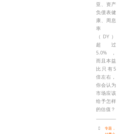
亚、资产
负债表健
康、周息
率
（DY）
超过
5.0%，
而且本益
比只有5
倍左右，
你会认为
市场应该
给予怎样
的估值？
专题
，