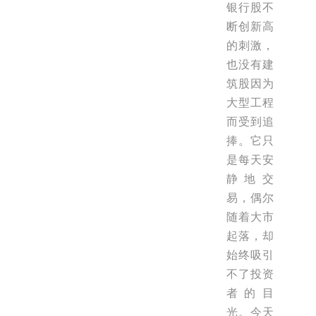
银行股不
断创新高
的刺激，
也没有建
筑股因为
大型工程
而受到追
捧。它只
是每天安
静地交
易，偶尔
随着大市
起落，却
始终吸引
不了投资
者的目
光。今天