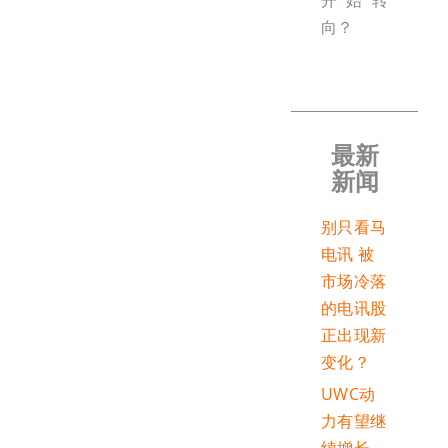
开始转
向？
最新
新闻
别只看马
电讯 被
市场冷落
的电讯股
正出现新
变化？
UWC动
力有望继