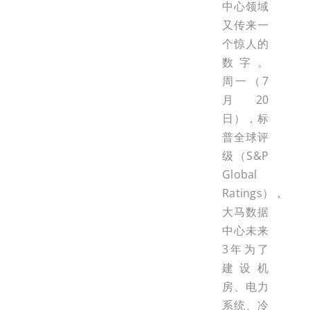
中心领域
又传来一
个惊人的
数字。
周一（7
月20
日），标
普全球评
级（S&P
Global
Ratings），
大马数据
中心未来
3年为了
建设机
房、电力
系统、冷