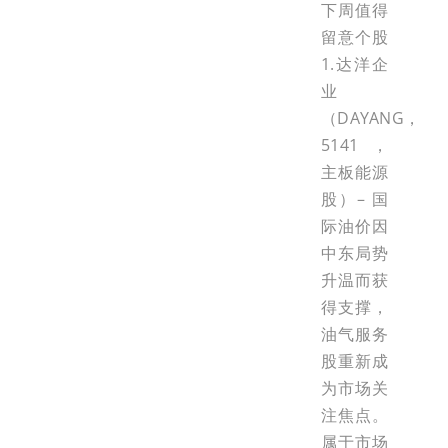
下周值得
留意个股
1.达洋企
业
（DAYANG，
5141，
主板能源
股）– 国
际油价因
中东局势
升温而获
得支撑，
油气服务
股重新成
为市场关
注焦点。
属于市场