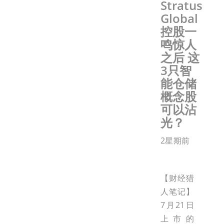
Stratus
Global
控股一
鸣惊人
之后 这
3只智
能仓储
概念股
可以沾
光？
2星期前
【财经猎
人笔记】
7月21日
上市的