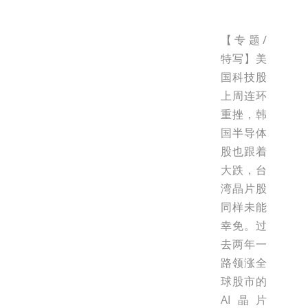
【专题/
特写】美
国科技股
上周连环
重挫，韩
国半导体
股也跟着
大跌，台
湾晶片股
同样未能
幸免。过
去两年一
路领涨全
球股市的
AI晶片