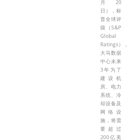
月20
日），标
普全球评
级（S&P
Global
Ratings），
大马数据
中心未来
3年为了
建设机
房、电力
系统、冷
却设备及
网络设
施，将需
要超过
200亿美