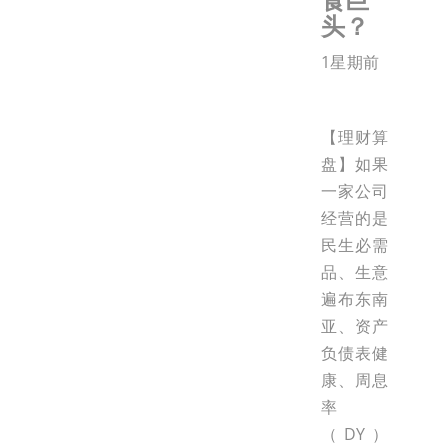
头？
1星期前
【理财算
盘】如果
一家公司
经营的是
民生必需
品、生意
遍布东南
亚、资产
负债表健
康、周息
率
（DY）