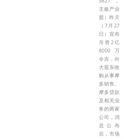
5827，
主板产业
股）昨天
（7月27
日）宣布
斥资2亿
8000万
令吉，向
大股东收
购从事摩
多销售、
摩多贷款
及相关业
务的两家
公司，消
息公布
后，市场