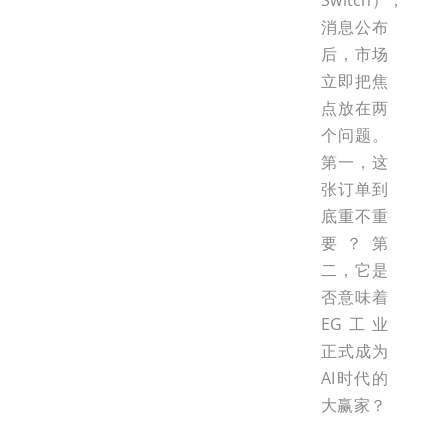
Switch），
消息公布
后，市场
立即把焦
点放在两
个问题。
第一，这
张订单到
底重不重
要？第
二，它是
否意味着
EG工业
正式成为
AI时代的
大赢家？