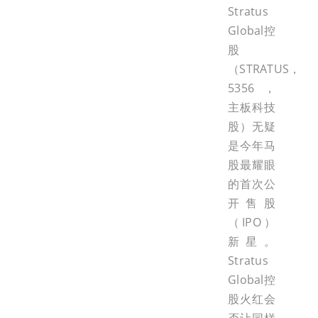
Stratus
Global控
股
（STRATUS，
5356，
主板科技
股）无疑
是今年马
股最耀眼
的首次公
开售股
（IPO）
新星。
Stratus
Global控
股火红会