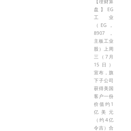
【理财算
盘】EG
工业
（EG，
8907，
主板工业
股）上周
三（7月
15日）
宣布，旗
下子公司
获得美国
客户一份
价值约1
亿美元
（约4亿
令吉）合