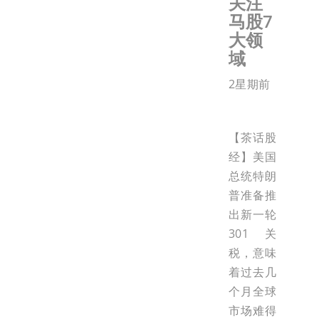
关注
马股7
大领
域
2星期前
【茶话股
经】美国
总统特朗
普准备推
出新一轮
301关
税，意味
着过去几
个月全球
市场难得