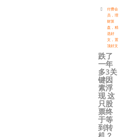
付费会
员
，
理
财算
盘
，
精
选好
文
，
置
顶好文
跌了
一年
多3关
键因
素浮
现 这
只股
票终
于等
到转
机？