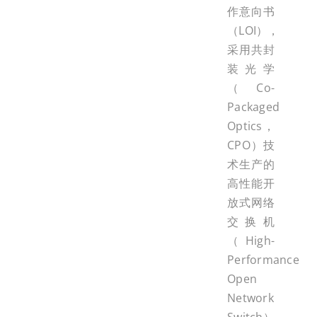
作意向书
（LOI），
采用共封
装光学
（Co-
Packaged
Optics，
CPO）技
术生产的
高性能开
放式网络
交换机
（High-
Performance
Open
Network