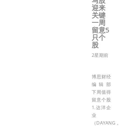
马股
迎来
关键
一周
留意5
只个
股
2星期前
博思财经
编辑部
下周值得
留意个股
1.达洋企
业
（DAYANG，