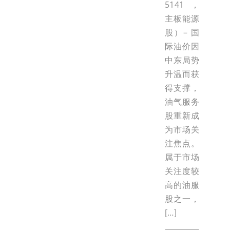
5141，
主板能源
股）– 国
际油价因
中东局势
升温而获
得支撑，
油气服务
股重新成
为市场关
注焦点。
属于市场
关注度较
高的油服
股之一，
[…]