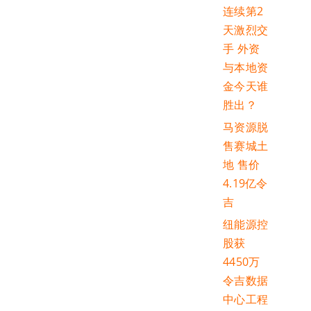
连续第2
天激烈交
手 外资
与本地资
金今天谁
胜出？
马资源脱
售赛城土
地 售价
4.19亿令
吉
纽能源控
股获
4450万
令吉数据
中心工程