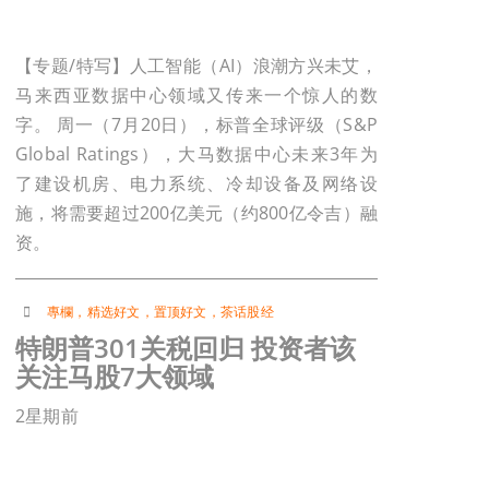
【专题/特写】人工智能（AI）浪潮方兴未艾，
马来西亚数据中心领域又传来一个惊人的数
字。 周一（7月20日），标普全球评级（S&P
Global Ratings），大马数据中心未来3年为
了建设机房、电力系统、冷却设备及网络设
施，将需要超过200亿美元（约800亿令吉）融
资。
專欄
，
精选好文
，
置顶好文
，
茶话股经
特朗普301关税回归 投资者该
关注马股7大领域
2星期前