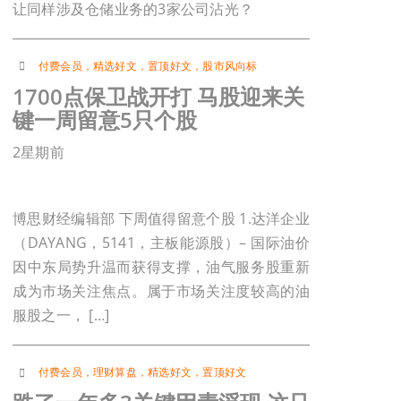
让同样涉及仓储业务的3家公司沾光？
付费会员
，
精选好文
，
置顶好文
，
股市风向标
1700点保卫战开打 马股迎来关
键一周留意5只个股
2星期前
博思财经编辑部 下周值得留意个股 1.达洋企业
（DAYANG，5141，主板能源股）– 国际油价
因中东局势升温而获得支撑，油气服务股重新
成为市场关注焦点。属于市场关注度较高的油
服股之一， […]
付费会员
，
理财算盘
，
精选好文
，
置顶好文