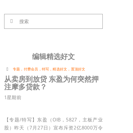
搜
索：
编辑精选好文
专题
，
付费会员
，
特写
，
精选好文
，
置顶好文
从卖房到放贷 东盈为何突然押
注摩多贷款？
1星期前
【专题/特写】东盈（OIB，5827，主板产业
股）昨天（7月27日）宣布斥资2亿8000万令