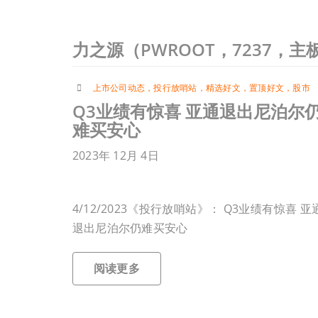
力之源（PWROOT，7237，
上市公司动态
，
投行放哨站
，
精选好文
，
置顶好文
，
股市
Q3业绩有惊喜 亚通退出尼泊尔
难买安心
2023年 12月 4日
4/12/2023《投行放哨站》： Q3业绩有惊喜 亚
退出尼泊尔仍难买安心
阅读更多