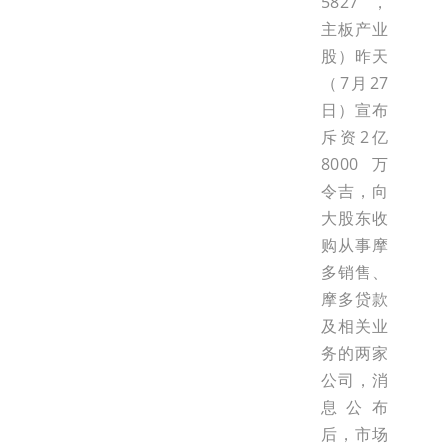
5827，
主板产业
股）昨天
（7月27
日）宣布
斥资2亿
8000万
令吉，向
大股东收
购从事摩
多销售、
摩多贷款
及相关业
务的两家
公司，消
息公布
后，市场