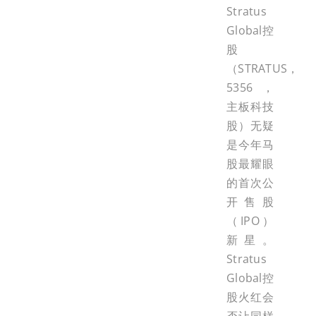
Stratus
Global控
股
（STRATUS，
5356，
主板科技
股）无疑
是今年马
股最耀眼
的首次公
开售股
（IPO）
新星。
Stratus
Global控
股火红会