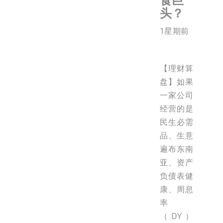
头？
1星期前
【理财算
盘】如果
一家公司
经营的是
民生必需
品、生意
遍布东南
亚、资产
负债表健
康、周息
率
（DY）