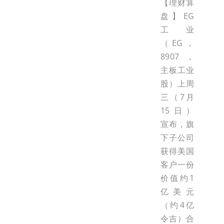
【理财算
盘】EG
工业
（EG，
8907，
主板工业
股）上周
三（7月
15日）
宣布，旗
下子公司
获得美国
客户一份
价值约1
亿美元
（约4亿
令吉）合