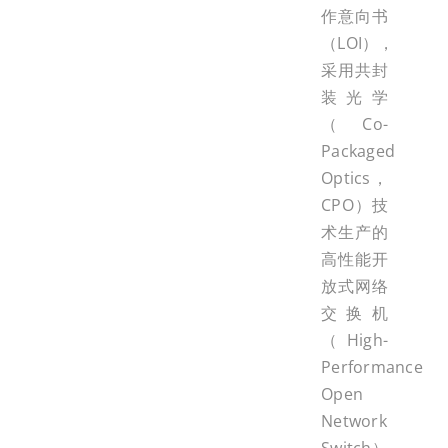
作意向书
（LOI），
采用共封
装光学
（Co-
Packaged
Optics，
CPO）技
术生产的
高性能开
放式网络
交换机
（High-
Performance
Open
Network