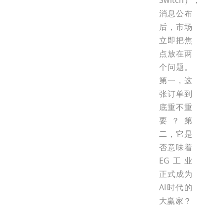
Switch），
消息公布
后，市场
立即把焦
点放在两
个问题。
第一，这
张订单到
底重不重
要？第
二，它是
否意味着
EG工业
正式成为
AI时代的
大赢家？