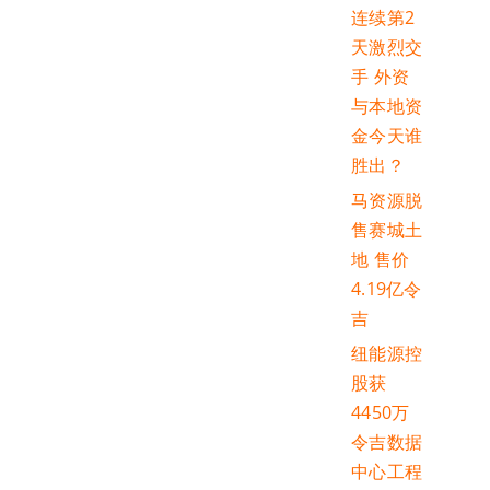
连续第2
天激烈交
手 外资
与本地资
金今天谁
胜出？
马资源脱
售赛城土
地 售价
4.19亿令
吉
纽能源控
股获
4450万
令吉数据
中心工程