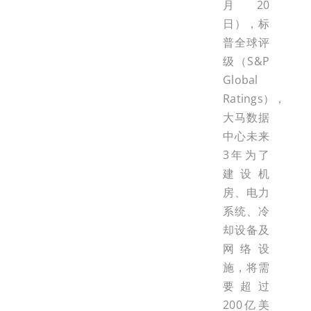
月20
日），标
普全球评
级（S&P
Global
Ratings），
大马数据
中心未来
3年为了
建设机
房、电力
系统、冷
却设备及
网络设
施，将需
要超过
200亿美