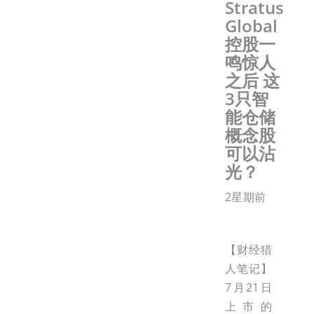
Stratus
Global
控股一
鸣惊人
之后 这
3只智
能仓储
概念股
可以沾
光？
2星期前
【财经猎
人笔记】
7月21日
上市的