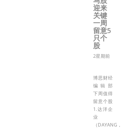
马股
迎来
关键
一周
留意5
只个
股
2星期前
博思财经
编辑部
下周值得
留意个股
1.达洋企
业
（DAYANG，