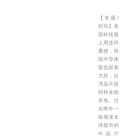
【专题/
特写】美
国科技股
上周连环
重挫，韩
国半导体
股也跟着
大跌，台
湾晶片股
同样未能
幸免。过
去两年一
路领涨全
球股市的
AI晶片