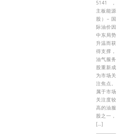
5141，
主板能源
股）– 国
际油价因
中东局势
升温而获
得支撑，
油气服务
股重新成
为市场关
注焦点。
属于市场
关注度较
高的油服
股之一，
[…]