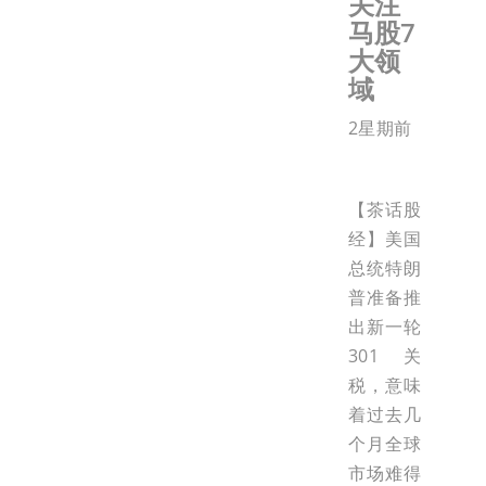
关注
马股7
大领
域
2星期前
【茶话股
经】美国
总统特朗
普准备推
出新一轮
301关
税，意味
着过去几
个月全球
市场难得