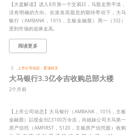
【大盘解读】进入8月第一个交易日，马股走势平淡，
付费会员专区
没有明确的方向。在派发高股息的期待带动下，大马
银行（AMBANK，1015，主板金融股）周一（3日）
受到市场的追捧走高。
联络我们
阅读更多
加入会员
上市公司动态
，
置顶好文
登入
大马银行3.3亿令吉收购总部大楼
2个月前
【上市公司动态】大马银行（AMBANK，1015，主板
金融股）以现金3亿3100万令吉，向姐妹公司大马第一
房产信托（AMFIRST，5120，主板房产信托股）收购