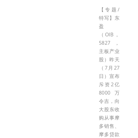
【专题/
特写】东
盈
（OIB，
5827，
主板产业
股）昨天
（7月27
日）宣布
斥资2亿
8000万
令吉，向
大股东收
购从事摩
多销售、
摩多贷款