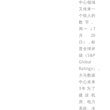
中心领域
又传来一
个惊人的
数字。
周一（7
月20
日），标
普全球评
级（S&P
Global
Ratings），
大马数据
中心未来
3年为了
建设机
房、电力
系统、冷