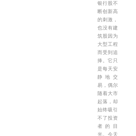
银行股不
断创新高
的刺激，
也没有建
筑股因为
大型工程
而受到追
捧。它只
是每天安
静地交
易，偶尔
随着大市
起落，却
始终吸引
不了投资
者的目
光。今天