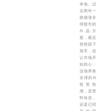
幸免。过
去两年一
路领涨全
球股市的
AI晶片
股，最近
突然踩下
煞车，也
让市场开
始担心：
这场席卷
全球的AI
投资热
潮，是暂
时休息，
还是已经