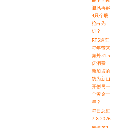
股下周或
迎风再起
4只个股
抢占先
机？
RTS通车
每年带来
额外31.5
亿消费
新加坡的
钱为新山
开创另一
个黄金十
年？
每日总汇
7-8-2026
连续第2