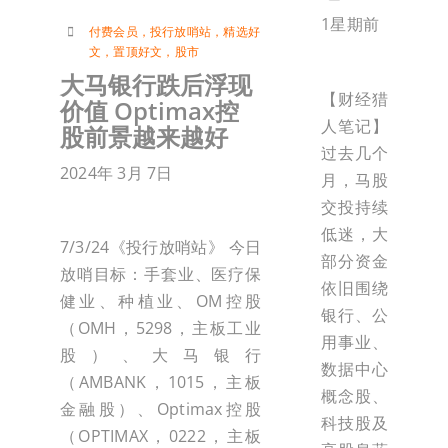
1星期前
付费会员
，
投行放哨站
，
精选好
文
，
置顶好文
，
股市
大马银行跌后浮现
【财经猎
价值 Optimax控
人笔记】
股前景越来越好
过去几个
2024年 3月 7日
月，马股
交投持续
低迷，大
7/3/24《投行放哨站》 今日
部分资金
放哨目标：手套业、医疗保
依旧围绕
健业、种植业、OM控股
银行、公
（OMH，5298，主板工业
用事业、
股）、大马银行
数据中心
（AMBANK，1015，主板
概念股、
金融股）、Optimax控股
科技股及
（OPTIMAX，0222，主板