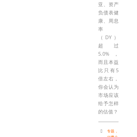
亚、资产
负债表健
康、周息
率
（DY）
超过
5.0%，
而且本益
比只有5
倍左右，
你会认为
市场应该
给予怎样
的估值？
专题
，