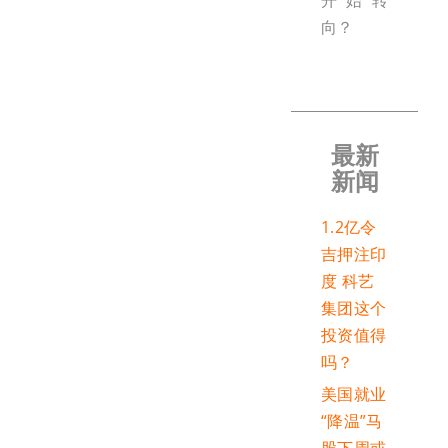
开始转
向？
最新
新闻
1.2亿令
吉押注印
度 科艺
集团这个
投资值得
吗？
美国就业
“降温”马