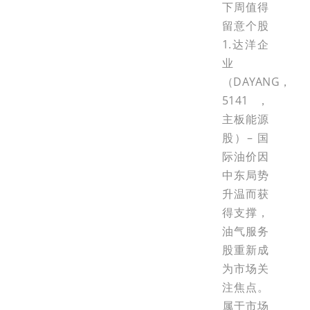
下周值得
留意个股
1.达洋企
业
（DAYANG，
5141，
主板能源
股）– 国
际油价因
中东局势
升温而获
得支撑，
油气服务
股重新成
为市场关
注焦点。
属于市场