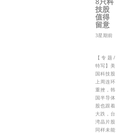
8只科
技股
值得
留意
3星期前
【专题/
特写】美
国科技股
上周连环
重挫，韩
国半导体
股也跟着
大跌，台
湾晶片股
同样未能