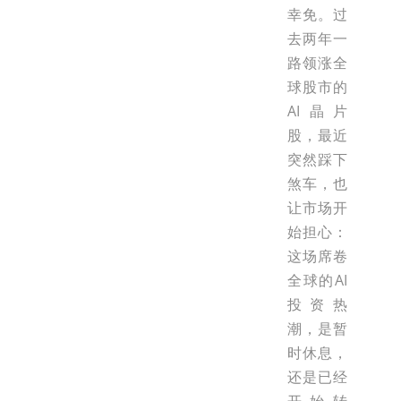
幸免。过
去两年一
路领涨全
球股市的
AI晶片
股，最近
突然踩下
煞车，也
让市场开
始担心：
这场席卷
全球的AI
投资热
潮，是暂
时休息，
还是已经