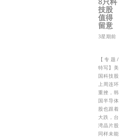
8只科
技股
值得
留意
3星期前
【专题/
特写】美
国科技股
上周连环
重挫，韩
国半导体
股也跟着
大跌，台
湾晶片股
同样未能