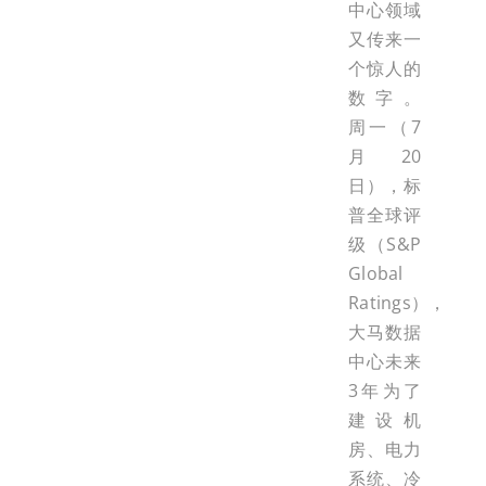
中心领域
又传来一
个惊人的
数字。
周一（7
月20
日），标
普全球评
级（S&P
Global
Ratings），
大马数据
中心未来
3年为了
建设机
房、电力
系统、冷