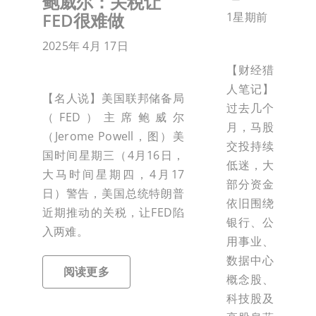
鲍威尔：关税让
FED很难做
1星期前
2025年 4月 17日
【财经猎
人笔记】
【名人说】美国联邦储备局
过去几个
（FED）主席鲍威尔
月，马股
（Jerome Powell，图）美
交投持续
国时间星期三（4月16日，
低迷，大
大马时间星期四，4月17
部分资金
日）警告，美国总统特朗普
依旧围绕
近期推动的关税，让FED陷
银行、公
入两难。
用事业、
数据中心
阅读更多
概念股、
科技股及