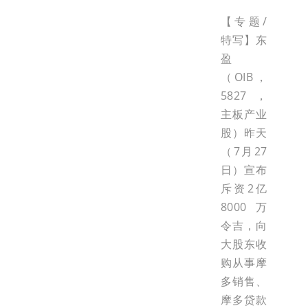
【专题/
特写】东
盈
（OIB，
5827，
主板产业
股）昨天
（7月27
日）宣布
斥资2亿
8000万
令吉，向
大股东收
购从事摩
多销售、
摩多贷款