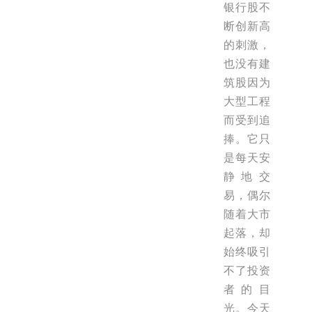
银行股不
断创新高
的刺激，
也没有建
筑股因为
大型工程
而受到追
捧。它只
是每天安
静地交
易，偶尔
随着大市
起落，却
始终吸引
不了投资
者的目
光。今天