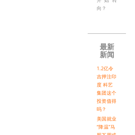
开始转
向？
最新
新闻
1.2亿令
吉押注印
度 科艺
集团这个
投资值得
吗？
美国就业
“降温”马