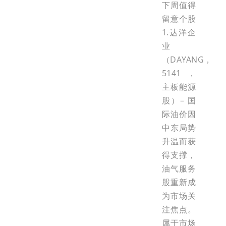
下周值得
留意个股
1.达洋企
业
（DAYANG，
5141，
主板能源
股）– 国
际油价因
中东局势
升温而获
得支撑，
油气服务
股重新成
为市场关
注焦点。
属于市场