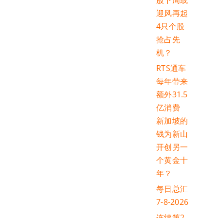
股下周或
迎风再起
4只个股
抢占先
机？
RTS通车
每年带来
额外31.5
亿消费
新加坡的
钱为新山
开创另一
个黄金十
年？
每日总汇
7-8-2026
连续第2