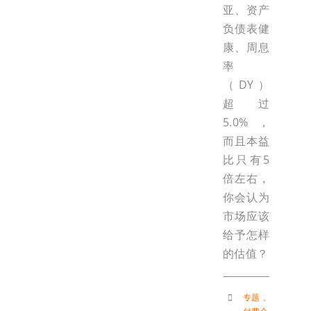
亚、资产
负债表健
康、周息
率
（DY）
超过
5.0%，
而且本益
比只有5
倍左右，
你会认为
市场应该
给予怎样
的估值？
专题
，