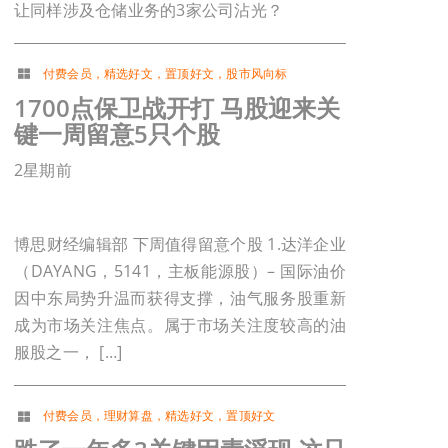
让同样涉及仓储业务的3家公司沾光？
付费会员
，
精选好文
，
置顶好文
，
股市风向标
1700点保卫战开打 马股迎来关
键一周留意5只个股
2星期前
博思财经编辑部 下周值得留意个股 1.达洋企业
（DAYANG，5141，主板能源股）– 国际油价
因中东局势升温而获得支撑，油气服务股重新
成为市场关注焦点。属于市场关注度较高的油
服股之一， […]
付费会员
，
理财算盘
，
精选好文
，
置顶好文