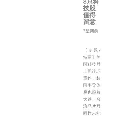
8只科
技股
值得
留意
3星期前
【专题/
特写】美
国科技股
上周连环
重挫，韩
国半导体
股也跟着
大跌，台
湾晶片股
同样未能