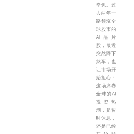
幸免。过
去两年一
路领涨全
球股市的
AI晶片
股，最近
突然踩下
煞车，也
让市场开
始担心：
这场席卷
全球的AI
投资热
潮，是暂
时休息，
还是已经