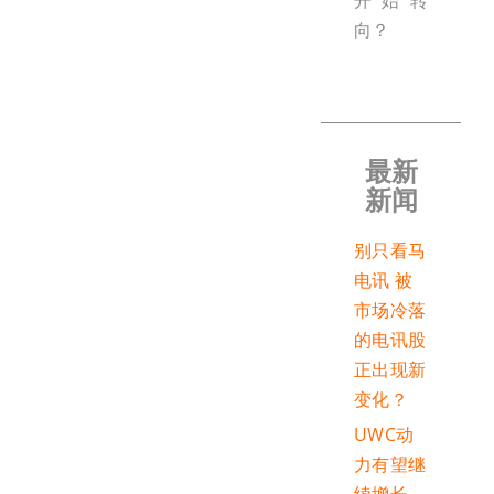
开始转
向？
最新
新闻
别只看马
电讯 被
市场冷落
的电讯股
正出现新
变化？
UWC动
力有望继