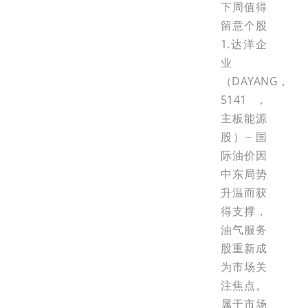
下周值得
留意个股
1.达洋企
业
（DAYANG，
5141，
主板能源
股）– 国
际油价因
中东局势
升温而获
得支撑，
油气服务
股重新成
为市场关
注焦点。
属于市场