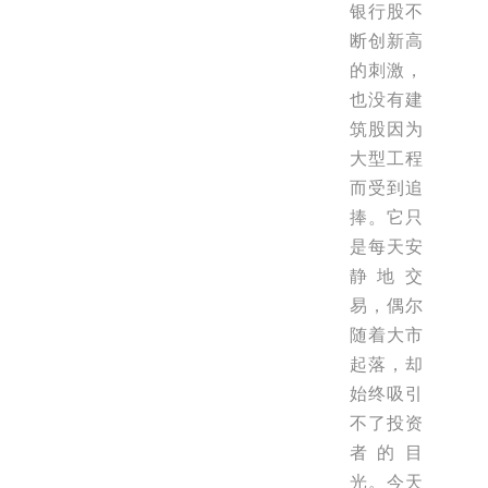
银行股不
断创新高
的刺激，
也没有建
筑股因为
大型工程
而受到追
捧。它只
是每天安
静地交
易，偶尔
随着大市
起落，却
始终吸引
不了投资
者的目
光。今天