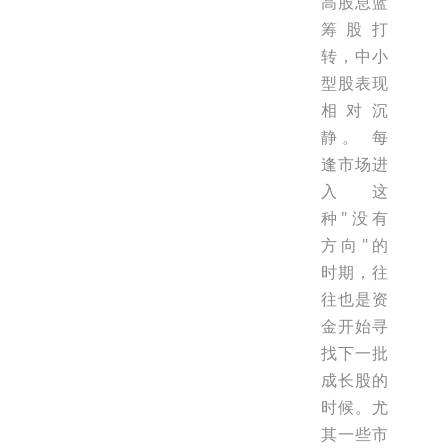
高股息蓝
筹股打
转，中小
型股表现
相对沉
静。 每
逢市场进
入这
种"没有
方向"的
时期，往
往也是资
金开始寻
找下一批
成长股的
时候。尤
其一些市