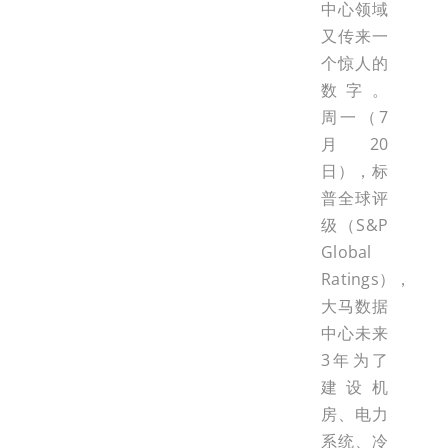
中心领域
又传来一
个惊人的
数字。
周一（7
月20
日），标
普全球评
级（S&P
Global
Ratings），
大马数据
中心未来
3年为了
建设机
房、电力
系统、冷