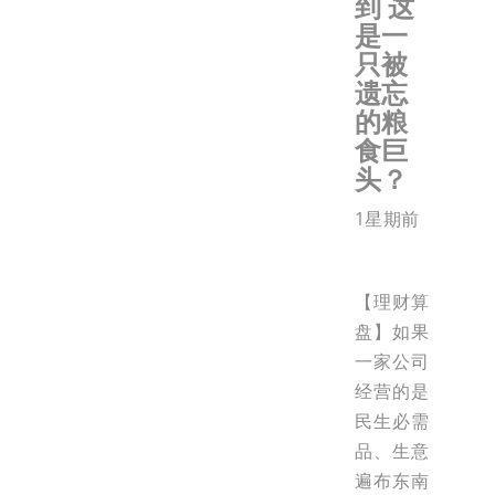
到 这
是一
只被
遗忘
的粮
食巨
头？
1星期前
【理财算
盘】如果
一家公司
经营的是
民生必需
品、生意
遍布东南