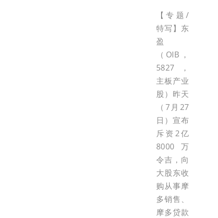
【专题/
特写】东
盈
（OIB，
5827，
主板产业
股）昨天
（7月27
日）宣布
斥资2亿
8000万
令吉，向
大股东收
购从事摩
多销售、
摩多贷款