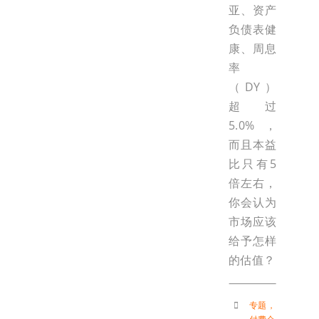
亚、资产
负债表健
康、周息
率
（DY）
超过
5.0%，
而且本益
比只有5
倍左右，
你会认为
市场应该
给予怎样
的估值？
专题
，