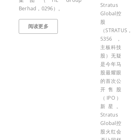
集团（HE Group
Stratus
Berhad，0296）。
Global控
股
阅读更多
（STRATUS，
5356，
主板科技
股）无疑
是今年马
股最耀眼
的首次公
开售股
（IPO）
新星。
Stratus
Global控
股火红会