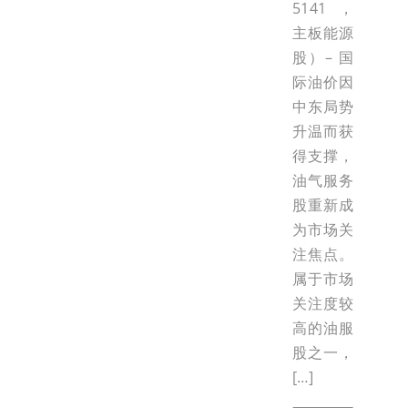
5141，
主板能源
股）– 国
际油价因
中东局势
升温而获
得支撑，
油气服务
股重新成
为市场关
注焦点。
属于市场
关注度较
高的油服
股之一，
[…]