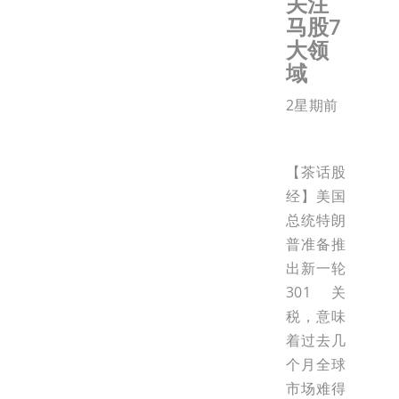
关注
马股7
大领
域
2星期前
【茶话股
经】美国
总统特朗
普准备推
出新一轮
301关
税，意味
着过去几
个月全球
市场难得