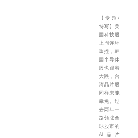
【专题/
特写】美
国科技股
上周连环
重挫，韩
国半导体
股也跟着
大跌，台
湾晶片股
同样未能
幸免。过
去两年一
路领涨全
球股市的
AI晶片