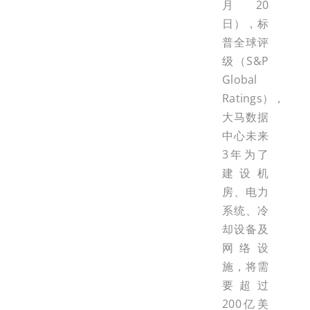
月20
日），标
普全球评
级（S&P
Global
Ratings），
大马数据
中心未来
3年为了
建设机
房、电力
系统、冷
却设备及
网络设
施，将需
要超过
200亿美