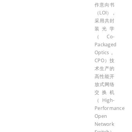
作意向书
（LOI），
采用共封
装光学
（Co-
Packaged
Optics，
CPO）技
术生产的
高性能开
放式网络
交换机
（High-
Performance
Open
Network