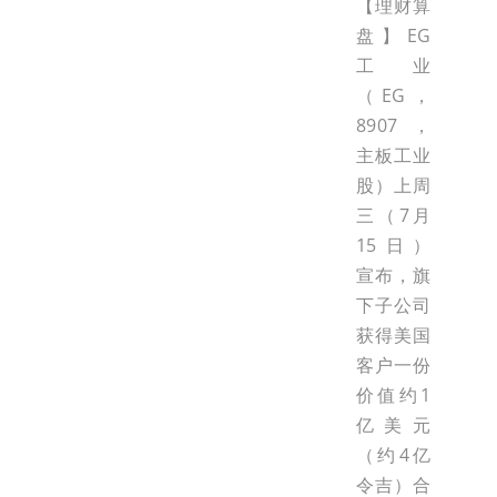
【理财算
盘】EG
工业
（EG，
8907，
主板工业
股）上周
三（7月
15日）
宣布，旗
下子公司
获得美国
客户一份
价值约1
亿美元
（约4亿
令吉）合