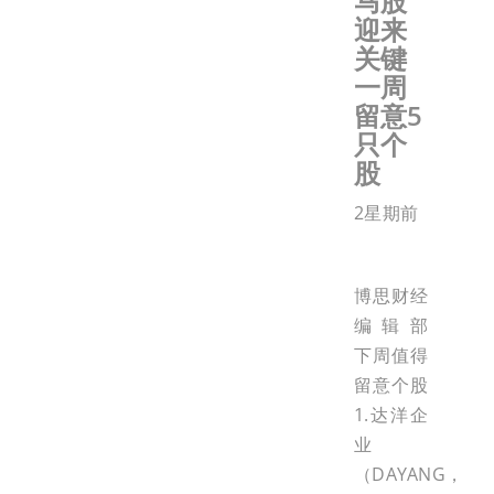
马股
迎来
关键
一周
留意5
只个
股
2星期前
博思财经
编辑部
下周值得
留意个股
1.达洋企
业
（DAYANG，