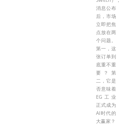
Switch），
消息公布
后，市场
立即把焦
点放在两
个问题。
第一，这
张订单到
底重不重
要？第
二，它是
否意味着
EG工业
正式成为
AI时代的
大赢家？