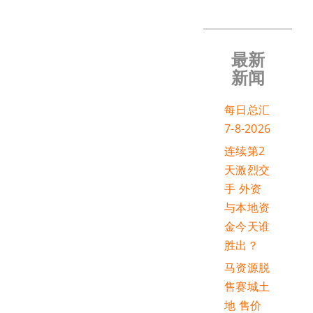
最新
新闻
每日总汇
7-8-2026
连续第2
天激烈交
手 外资
与本地资
金今天谁
胜出？
马资源脱
售赛城土
地 售价